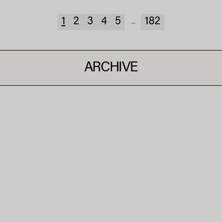
1
2
3
4
5
182
...
ARCHIVE