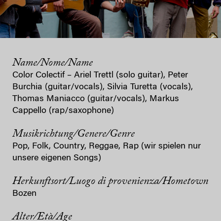
Name/Nome/Name
Color Colectif – Ariel Trettl (solo guitar), Peter
Burchia (guitar/vocals), Silvia Turetta (vocals),
Thomas Maniacco (guitar/vocals), Markus
Cappello (rap/saxophone)
Musikrichtung/Genere/Genre
Pop, Folk, Country, Reggae, Rap (wir spielen nur
unsere eigenen Songs)
Herkunftsort/Luogo di provenienza/Hometown
Bozen
Alter/Età/Age