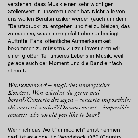
verstehen, dass Musik einen sehr wichtigen
Stellenwert in unserem Leben hat. Nicht alle von
uns wollen Berufsmusiker werden (auch um dem
“Berufsdruck” zu entgehen und frei zu bleiben, das
zu machen, was einem gefällt ohne unbedingt
Auftritte, Fans, öffentliche Aufmerksamkeit
bekommen zu müssen). Zurzeit investieren wir
einen großen Teil unseres Lebens in Musik, weil
gerade auch der Moment und die Band einfach
stimmt.
Wunschkonzert – mögliches unmögliches
Konzert: Wen würdest du gerne mal
hören?/Concerto dei sogni – concerto impossibile:
chi vorresti sentire?/Dream concert – impossible
concert: who would you like to hear?
Wenn ich das Wort “unmöglich” ernst nehmen
darf, ist es eindeutig Woodstock 1969 (Country