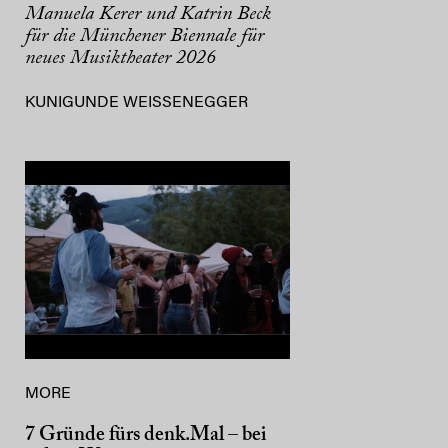
Manuela Kerer und Katrin Beck
für die Münchener Biennale für
neues Musiktheater 2026
KUNIGUNDE WEISSENEGGER
MORE
7 Gründe fürs denk.Mal – bei