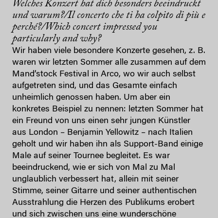
Welches Konzert hat dich besonders beeindruckt
und warum?/Il concerto che ti ha colpito di più e
perché?/Which concert impressed you
particularly and why?
Wir haben viele besondere Konzerte gesehen, z. B.
waren wir letzten Sommer alle zusammen auf dem
Mand’stock Festival in Arco, wo wir auch selbst
aufgetreten sind, und das Gesamte einfach
unheimlich genossen haben. Um aber ein
konkretes Beispiel zu nennen: letzten Sommer hat
ein Freund von uns einen sehr jungen Künstler
aus London – Benjamin Yellowitz – nach Italien
geholt und wir haben ihn als Support-Band einige
Male auf seiner Tournee begleitet. Es war
beeindruckend, wie er sich von Mal zu Mal
unglaublich verbessert hat, allein mit seiner
Stimme, seiner Gitarre und seiner authentischen
Ausstrahlung die Herzen des Publikums erobert
und sich zwischen uns eine wunderschöne