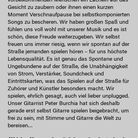
vorbeikommenden Menschen ein Lächeln auf das
Gesicht zu zaubern oder ihnen einen kurzen
Moment Verschnaufpause bei selbstkomponierten
Songs zu bescheren. Wir haben großen Spaß und
fühlen uns voll wohl mit unserer Musik und es ist
schön, diese Freude weiterzugeben. Wir selbst
freuen uns immer riesig, wenn wir spontan auf der
Straße jemanden spielen hören – für uns höchste
Lebensqualität. Es ist genau das Spontane und
Ungebundene auf der Straße, die Unabhängigkeit
von Strom, Verstärker, Soundcheck und
Eintrittskarten, was das Spielen auf der Straße für
Zuhörer und Künstler besonders macht. Wir
spielen, ehrlich gesagt, auch viel lieber unplugged.
Unser Gitarrist Peter Burchia hat sich deshalb
gerade erst selbst Gitarre spielen beigebracht, um
frei zu sein, mit Stimme und Gitarre die Welt zu
bereisen…