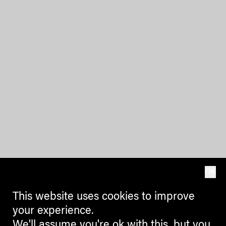
OK
This website uses cookies to improve
your experience.
We'll assume you're ok with this, but you