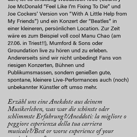
Joe McDonald “Feel Like I’m Fixing To Die” und
Joe Cockers’ Version von “With A Little Help from
My Friends”) und ein Konzert der “Beatles” in
einer kleineren, persönlichen Location. Zur Zeit
wäre es zum Beispiel voll cool Manu Chao (am
27.06. in Triest!!), Mumford & Sons oder
Groundation live zu hören und zu erleben.
Andererseits sind wir nicht unbedingt Fans von
riesigen Konzerten, Bühnen und
Publikumsmassen, sondern genießen gute,
spontane, kleinere Live-Performances auch (noch)
unbekannter Künstler oft umso mehr.
Erzähl uns eine Anekdote aus deinem
Musikerleben, was war die schönste oder
schlimmste Erfahrung?/Aneddoti: la migliore o
peggiore esperienza della tua carriera
musicale?/Best or worse experience of your