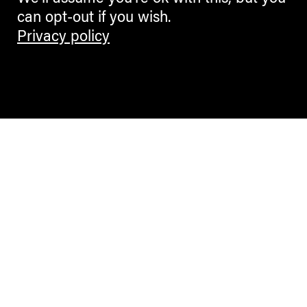
can opt-out if you wish.
Privacy policy
Contemporary Culture in the Alps