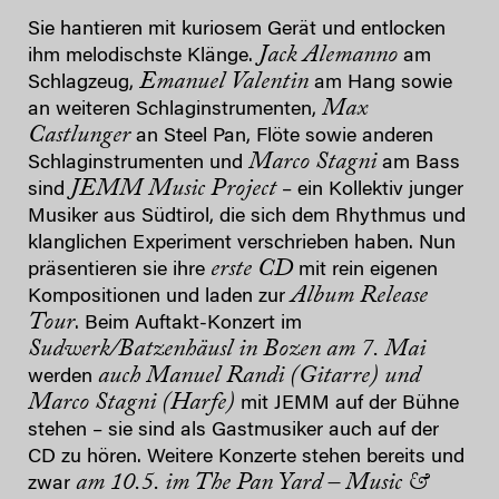
Sie hantieren mit kuriosem Gerät und entlocken
Jack Alemanno
ihm melodischste Klänge.
am
Emanuel Valentin
Schlagzeug,
am Hang sowie
Max
an weiteren Schlaginstrumenten,
Castlunger
an Steel Pan, Flöte sowie anderen
Marco Stagni
Schlaginstrumenten und
am Bass
JEMM Music Project
sind
– ein Kollektiv junger
Musiker aus Südtirol, die sich dem Rhythmus und
klanglichen Experiment verschrieben haben. Nun
erste CD
präsentieren sie ihre
mit rein eigenen
Album Release
Kompositionen und laden zur
Tour
. Beim Auftakt-Konzert im
Sudwerk/Batzenhäusl in Bozen am 7. Mai
auch Manuel Randi (Gitarre) und
werden
Marco Stagni (Harfe)
mit JEMM auf der Bühne
stehen – sie sind als Gastmusiker auch auf der
CD zu hören. Weitere Konzerte stehen bereits und
am 10.5. im The Pan Yard – Music &
zwar