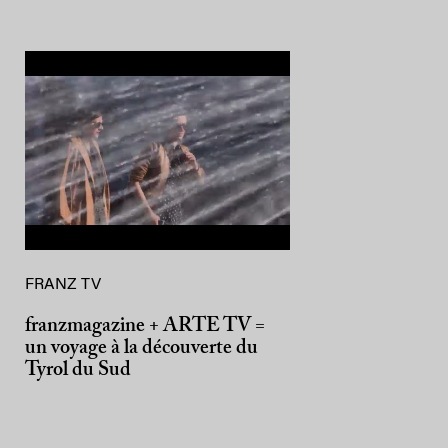
FRANZ TV
franzmagazine + ARTE TV =
un voyage à la découverte du
Tyrol du Sud