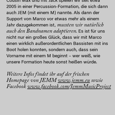
Cousin Max und mit Jack spielen wir seit etwa
2005 in einer Percussion-Formation, die sich dann
auch JEM (mit einem M) nannte. Als dann der
Support von Marco vor etwas mehr als einem
mussten wir natürlich
Jahr dazugekommen ist,
auch den Bandnamen adaptieren
. Es ist für uns
nicht nur ein großes Glück, dass wir mit Marco
einen wirklich außerordentlichen Bassisten mit ins
Boot holen konnten, sondern auch, dass sein
Vorname mit einem M beginnt – wer weiß, wie
unsere Formation heute sonst heißen würde.
Weitere Infos findet ihr auf der frischen
Homepage von JEMM
www.jemm.eu
sowie
Facebook
www.facebook.com/JemmMusicProject