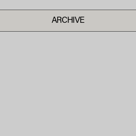
ARCHIVE