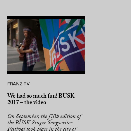
FRANZ TV
We had so much fun! BUSK
2017 – the video
On September, the fifth edition of
the BUSK Singer Songwriter
Festival took place in the city of