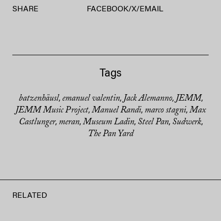
SHARE
FACEBOOK
/
X
/
EMAIL
Tags
batzenhäusl
emanuel valentin
Jack Alemanno
JEMM
,
,
,
,
JEMM Music Project
Manuel Randi
marco stagni
Max
,
,
,
Castlunger
meran
Museum Ladin
Steel Pan
Sudwerk
,
,
,
,
,
The Pan Yard
RELATED