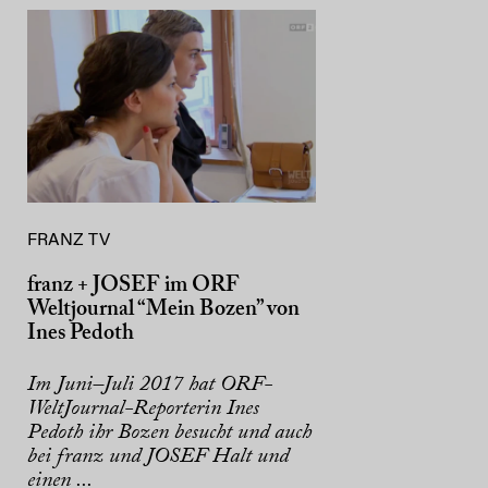
FRANZ TV
franz + JOSEF im ORF
Weltjournal “Mein Bozen” von
Ines Pedoth
Im Juni–Juli 2017 hat ORF-
WeltJournal-Reporterin Ines
Pedoth ihr Bozen besucht und auch
bei franz und JOSEF Halt und
einen ...