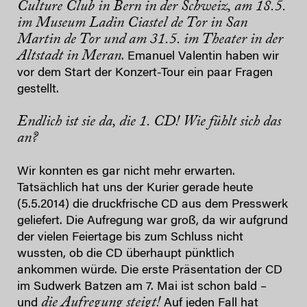
Culture Club in Bern in der Schweiz, am 18.5.
im Museum Ladin Ciastel de Tor in San
Martin de Tor und am 31.5. im Theater in der
Altstadt in Meran
. Emanuel Valentin haben wir
vor dem Start der Konzert-Tour ein paar Fragen
gestellt.
Endlich ist sie da, die 1. CD! Wie fühlt sich das
an?
Wir konnten es gar nicht mehr erwarten.
Tatsächlich hat uns der Kurier gerade heute
(5.5.2014) die druckfrische CD aus dem Presswerk
geliefert. Die Aufregung war groß, da wir aufgrund
der vielen Feiertage bis zum Schluss nicht
wussten, ob die CD überhaupt pünktlich
ankommen würde. Die erste Präsentation der CD
im Sudwerk Batzen am 7. Mai ist schon bald –
die Aufregung steigt!
und
Auf jeden Fall hat