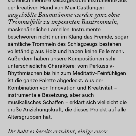
sicherlich mehrere selbstgebaute Instrumente aus
der kreativen Hand von Max Castlunger:
ausgehöhlte Baumstämme werden ganz ohne
Trommelfelle zu imposanten Basstrommeln,
maskenähnliche Lamellen-Instrumente
beschwören nicht nur im Klang das Fremde, sogar
sämtliche Trommeln des Schlagzeugs bestehen
vollständig aus Holz und haben keine Felle mehr.
Außerdem haben unsere Kompositionen sehr
unterschiedliche Charaktere: vom Perkussiv-
Rhythmischen bis hin zum Meditativ-Feinfühligen
ist die ganze Palette abgedeckt. Aus der
Kombination von Innovation und Kreativität –
instrumentale Besetzung, aber auch
musikalisches Schaffen – erklärt sich vielleicht die
große Anziehungskraft, die dieses Projekt auf alle
Altersgruppen hat.
Ihr habt es bereits erwähnt, einige eurer