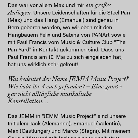
ein großes
Das war vor allem Max und mir
Anliegen
. Unsere Leidenschaften für die Steel Pan
(Max) und das Hang (Emanuel) sind genau in
Bern geboren worden, wo wir eben mit den
Hangbauern Felix und Sabina von PANArt sowie
mit Paul Francis vom Music & Culture Club “The
Pan Yard” in Kontakt gekommen sind. Dass uns
Paul Francis am 10. Mai zu sich eingeladen hat,
hat uns wirklich sehr gefreut!
Was bedeutet der Name JEMM Music Project?
Wie habt ihr 4 euch gefunden? – Eine ganz +
gar nicht alltägliche musikalische
Konstellation…
Das JEMM in “JEMM Music Project” sind unsere
Initialen: Jack (Alemanno), Emanuel (Valentin),
Max (Castlunger) und Marco (Stagni). Mit meinem