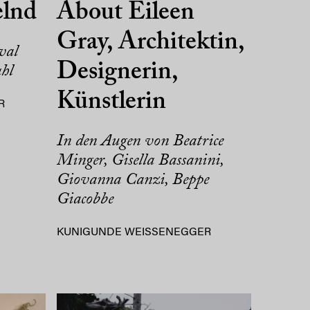
elnd
About Eileen
Gray, Architektin,
val
Designerin,
hl
Künstlerin
R
In den Augen von Beatrice
Minger, Gisella Bassanini,
Giovanna Canzi, Beppe
Giacobbe
KUNIGUNDE WEISSENEGGER