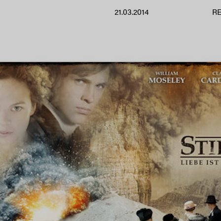
21.03.2014
R