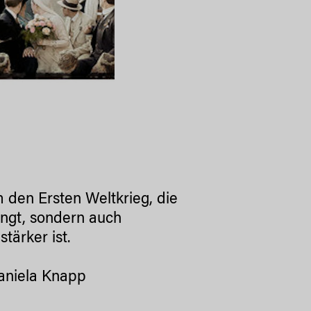
m den Ersten Weltkrieg, die
ingt, sondern auch
tärker ist.
Daniela Knapp