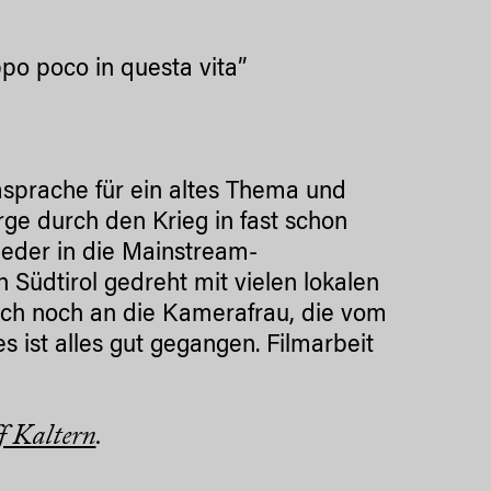
ppo poco in questa vita”
sprache für ein altes Thema und
Berge durch den Krieg in fast schon
wieder in die Mainstream-
n Südtirol gedreht mit vielen lokalen
sich noch an die Kamerafrau, die vom
s ist alles gut gegangen. Filmarbeit
f Kaltern
.