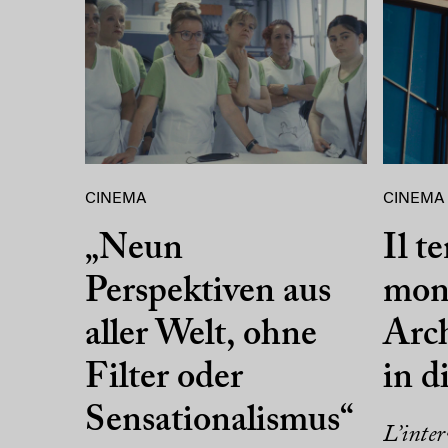
CINEMA
CINEMA
„Neun
Il t
Perspektiven aus
mon
aller Welt, ohne
Arc
Filter oder
in d
Sensationalismus“
L’inter