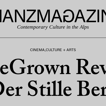
Contemporary Culture in the Alps
CINEMA
,
CULTURE + ARTS
Grown Rev
er Stille Be