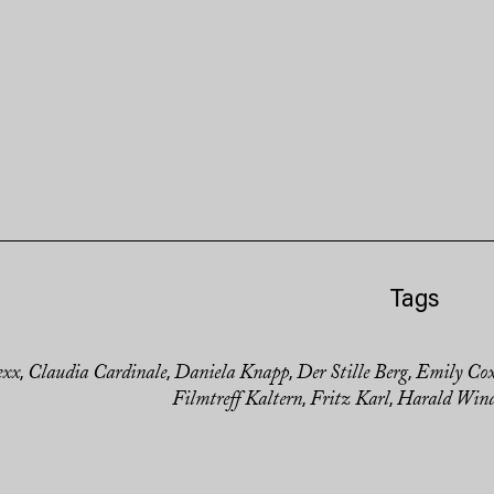
Tags
exx
Claudia Cardinale
Daniela Knapp
Der Stille Berg
Emily Co
,
,
,
,
Filmtreff Kaltern
Fritz Karl
Harald Wind
,
,