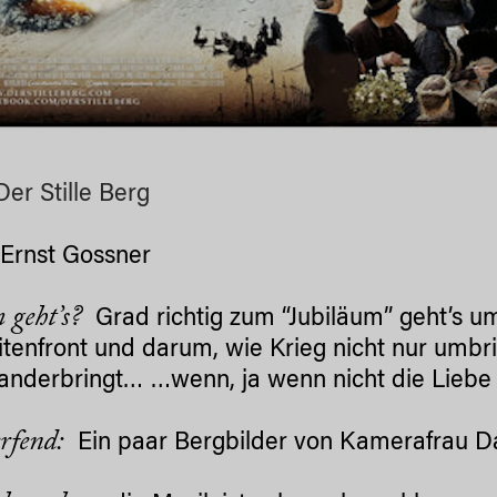
 Der Stille Berg
 Ernst Gossner
 geht’s?
Grad richtig zum “Jubiläum” geht’s u
tenfront und darum, wie Krieg nicht nur umbr
anderbringt… …wenn, ja wenn nicht die Liebe s
rfend:
Ein paar Bergbilder von Kamerafrau 