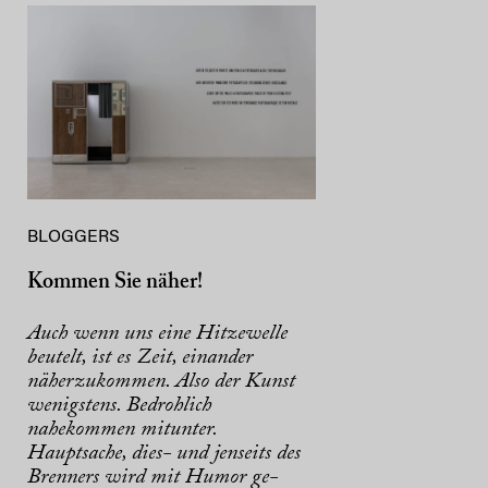
BLOGGERS
Kommen Sie näher!
Auch wenn uns eine Hitzewelle
beutelt, ist es Zeit, einander
näherzukommen. Also der Kunst
wenigstens. Bedrohlich
nahekommen mitunter.
Hauptsache, dies- und jenseits des
Brenners wird mit Humor ge-