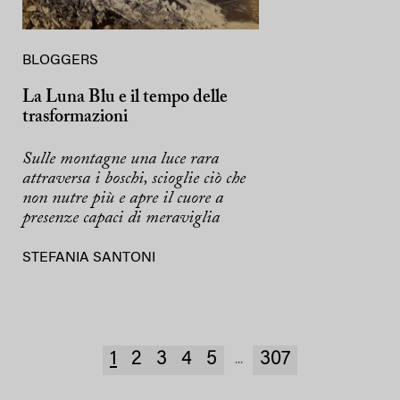
BLOGGERS
La Luna Blu e il tempo delle
trasformazioni
Sulle montagne una luce rara
attraversa i boschi, scioglie ciò che
non nutre più e apre il cuore a
presenze capaci di meraviglia
STEFANIA SANTONI
1
2
3
4
5
307
...