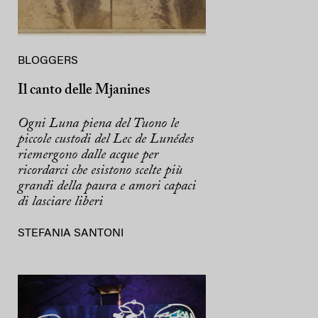
BLOGGERS
Il canto delle Mjanines
Ogni Luna piena del Tuono le
piccole custodi del Lec de Lunédes
riemergono dalle acque per
ricordarci che esistono scelte più
grandi della paura e amori capaci
di lasciare liberi
STEFANIA SANTONI