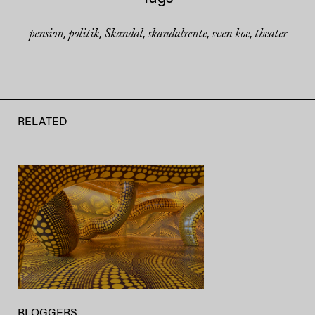
pension
politik
Skandal
skandalrente
sven koe
theater
,
,
,
,
,
RELATED
BLOGGERS