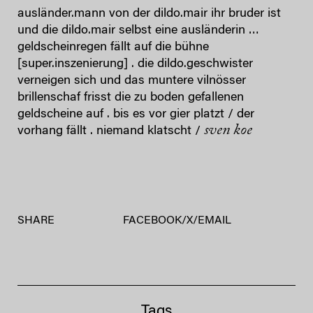
ausländer.mann von der dildo.mair ihr bruder ist
und die dildo.mair selbst eine ausländerin …
geldscheinregen fällt auf die bühne
[super.inszenierung] . die dildo.geschwister
verneigen sich und das muntere vilnösser
brillenschaf frisst die zu boden gefallenen
geldscheine auf . bis es vor gier platzt / der
sven koe
vorhang fällt . niemand klatscht /
SHARE
FACEBOOK
/
X
/
EMAIL
Tags