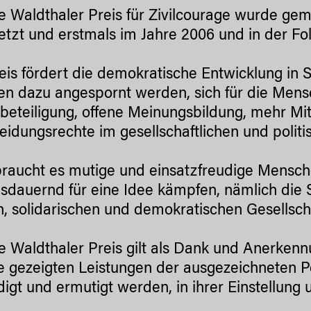
se Waldthaler Preis für Zivilcourage wurde gem
etzt und erstmals im Jahre 2006 und in der Fol
eis fördert die demokratische Entwicklung in 
n dazu angespornt werden, sich für die Mens
beteiligung, offene Meinungsbildung, mehr M
eidungsrechte im gesellschaftlichen und polit
raucht es mutige und einsatzfreudige Mensch
sdauernd für eine Idee kämpfen, nämlich die 
n, solidarischen und demokratischen Gesellscha
se Waldthaler Preis gilt als Dank und Anerken
e gezeigten Leistungen der ausgezeichneten Per
igt und ermutigt werden, in ihrer Einstellung u