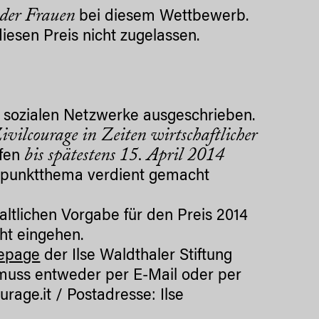
 der Frauen
bei diesem Wettbewerb.
iesen Preis nicht zugelassen.
e sozialen Netzwerke ausgeschrieben.
ivilcourage in Zeiten wirtschaftlicher
bis spätestens 15. April 2014
ufen
erpunktthema verdient gemacht
tlichen Vorgabe für den Preis 2014
ht eingehen.
mepage
der Ilse Waldthaler Stiftung
 muss entweder per E-Mail oder per
rage.it / Postadresse: Ilse