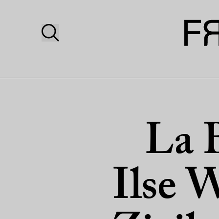
La 
Ilse W