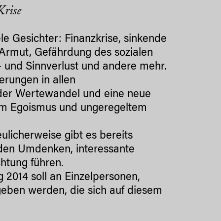
Krise
ele Gesichter: Finanzkrise, sinkende
 Armut, Gefährdung des sozialen
 und Sinnverlust und andere mehr.
erungen in allen
nder Wertewandel und eine neue
sem Egoismus und ungeregeltem
ulicherweise gibt es bereits
den Umdenken, interessante
chtung führen.
g 2014 soll an Einzelpersonen,
geben werden, die sich auf diesem