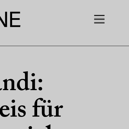
ndi:
eis für