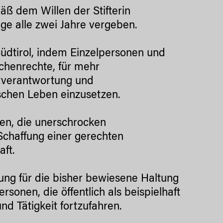
äß dem Willen der Stifterin
ge alle zwei Jahre vergeben.
Südtirol, indem Einzelpersonen und
chenrechte, für mehr
itverantwortung und
ischen Leben einzusetzen.
en, die unerschrocken
Schaffung einer gerechten
ft.
nung für die bisher bewiesene Haltung
sonen, die öffentlich als beispielhaft
nd Tätigkeit fortzufahren.