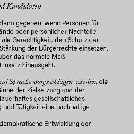
und Kandidaten
st dann gegeben, wenn Personen für
ände oder persönlicher Nachteile
ziale Gerechtigkeit, den Schutz der
tärkung der Bürgerrechte einsetzen.
 über das normale Maß
 Einsatz hinausgeht.
d Sprache vorgeschlagen werden
, die
 Sinne der Zielsetzung und der
dauerhaftes gesellschaftliches
und Tätigkeit eine nachhaltige
 demokratische Entwicklung der