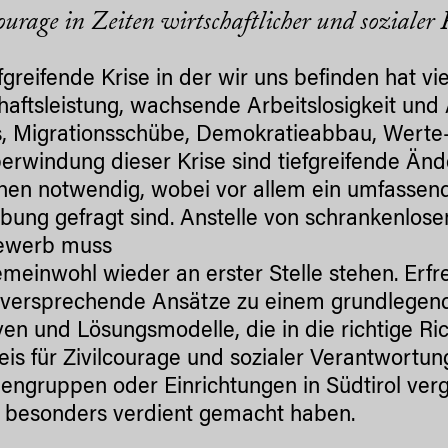
ourage in Zeiten wirtschaftlicher und sozialer 
efgreifende Krise in der wir uns befinden hat vi
haftsleistung, wachsende Arbeitslosigkeit und
, Migrationsschübe, Demokratieabbau, Werte-
erwindung dieser Krise sind tiefgreifende Änd
hen notwendig, wobei vor allem ein umfasse
bung gefragt sind. Anstelle von schrankenlo
ewerb muss
meinwohl wieder an erster Stelle stehen. Erfre
sversprechende Ansätze zu einem grundlegen
tiven und Lösungsmodelle, die in die richtige Ri
eis für Zivilcourage und sozialer Verantwortun
engruppen oder Einrichtungen in Südtirol ver
 besonders verdient gemacht haben.