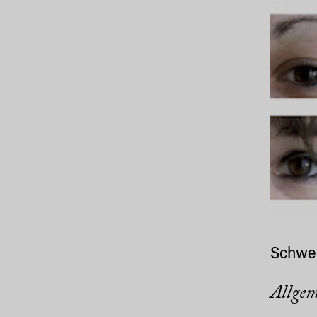
Schwer
Allgem