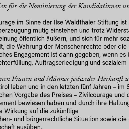
ien für die Nominierung der Kandidatinnen 
ourage im Sinne der Ilse Waldthaler Stiftung i
berzeugung mutig einstehen und trotz Widerst
einung öffentlich äußern, und sich für mehr so
, die Wahrung der Menschenrechte oder die S
lches Engagement ist dann gegeben, wenn es
ichterfüllung, Auftragserledigung und sozialem
nen Frauen und Männer jedweder Herkunft un
tirol leben und in den letzten fünf Jahren – im
lichen Vorgabe des Preises – Zivilcourage und 
ment bewiesen haben und durch ihre Haltung 
ve Wirkung auf die zukünftige
en- und bürgerrechtliche Situation sowie die
schaft ausüben.