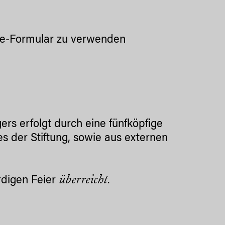
ine-Formular zu verwenden
rs erfolgt durch eine fünfköpfige
es der Stiftung, sowie aus externen
überreicht
digen Feier
.