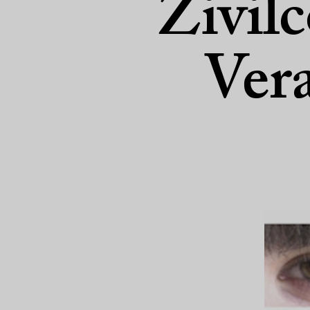
Zivil
Ver