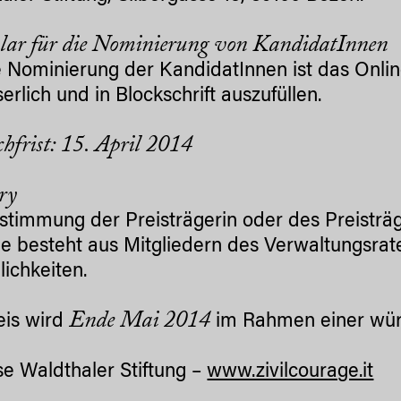
ar für die Nominierung von KandidatInnen
e Nominierung der KandidatInnen ist das Onl
serlich und in Blockschrift auszufüllen.
chfrist: 15. April 2014
ury
stimmung der Preisträgerin oder des Preisträge
Sie besteht aus Mitgliedern des Verwaltungsrat
lichkeiten.
Ende Mai 2014
eis wird
im Rahmen einer wür
lse Waldthaler Stiftung –
www.zivilcourage.it