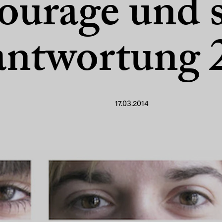
courage und s
antwortung 
17.03.2014