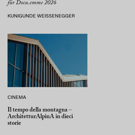
für Docu.emme 2026
KUNIGUNDE WEISSENEGGER
CINEMA
Il tempo della montagna –
ArchitetturAlpinA in dieci
storie