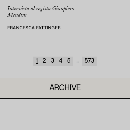
Intervista al regista Gianpiero
Mendini
FRANCESCA FATTINGER
1
2
3
4
5
573
...
ARCHIVE