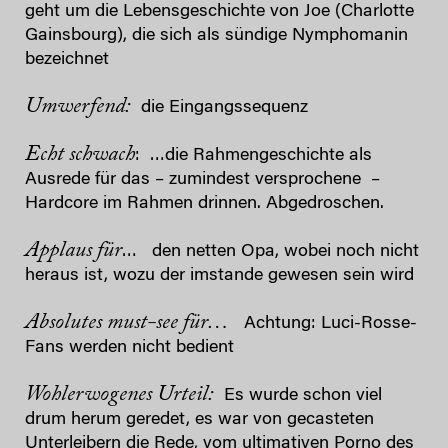
geht um die Lebensgeschichte von Joe (Charlotte
Gainsbourg), die sich als sündige Nymphomanin
bezeichnet
Umwerfend:
die Eingangssequenz
Echt schwach
: …die Rahmengeschichte als
Ausrede für das – zumindest versprochene –
Hardcore im Rahmen drinnen. Abgedroschen.
Applaus für
… den netten Opa, wobei noch nicht
heraus ist, wozu der imstande gewesen sein wird
Absolutes must-see für…
Achtung: Luci-Rosse-
Fans werden nicht bedient
Wohlerwogenes Urteil:
Es wurde schon viel
drum herum geredet, es war von gecasteten
Unterleibern die Rede, vom ultimativen Porno des