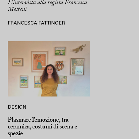
L’intervista alla regista Francesca
Molteni
FRANCESCA FATTINGER
DESIGN
Plasmare l’emozione, tra
ceramica, costumi di scena e
spezie