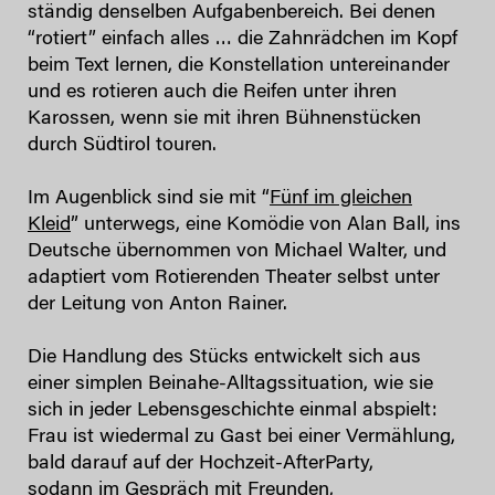
ständig denselben Aufgabenbereich. Bei denen
“rotiert” einfach alles … die Zahnrädchen im Kopf
beim Text lernen, die Konstellation untereinander
und es rotieren auch die Reifen unter ihren
Karossen, wenn sie mit ihren Bühnenstücken
durch Südtirol touren.
Im Augenblick sind sie mit “
Fünf im gleichen
Kleid
” unterwegs, eine Komödie von Alan Ball, ins
Deutsche übernommen von Michael Walter, und
adaptiert vom Rotierenden Theater selbst unter
der Leitung von Anton Rainer.
Die Handlung des Stücks entwickelt sich aus
einer simplen Beinahe-Alltagssituation, wie sie
sich in jeder Lebensgeschichte einmal abspielt:
Frau ist wiedermal zu Gast bei einer Vermählung,
bald darauf auf der Hochzeit-AfterParty,
sodann im Gespräch mit Freunden,