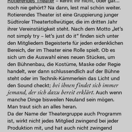
Rotierendes Theater
– kennt ihr nicht, oder gar…
noch nie gehört? Na dann, lest mal schön weiter.
Rotierendes Theater ist eine Gruppierung junger
Südtiroler Theatertollwütiger, die im dritten Jahr
ihrer Vereinstätigkeit steht. Nach dem Motto „let’s
not simply try – let’s just do it“ finden sich unter
den Mitgliedern Begeisterte für jeden erdenklichen
Bereich, der im Theater eine Rolle spielt. Ob es
sich um die Auswahl eines neuen Stückes, um
den Bühnenbau, die Kostüme, Maske oder Regie
handelt, wer dann schlussendlich auf der Bühne
steht oder im Technik-Kämmerlein das Licht und
bei ihnen findet sich immer
den Sound checkt;
jemand, der sich dazu bereit erklärt
. Auch wenn
manche Dinge bisweilen Neuland sein mögen.
Man traut sich an alles heran.
Da der Name der Theatergruppe auch Programm
ist, wirkt nicht jedes Mitglied zwingend bei jeder
Produktion mit, und hat auch nicht zwingend