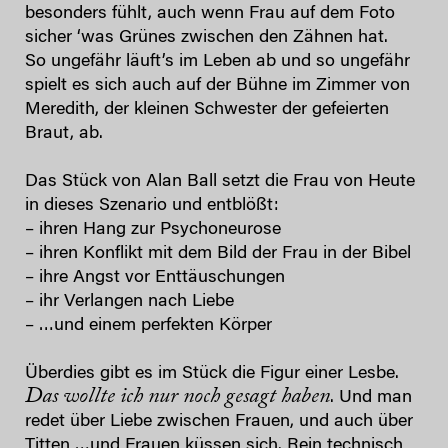
besonders fühlt, auch wenn Frau auf dem Foto
sicher ‘was Grünes zwischen den Zähnen hat.
So ungefähr läuft’s im Leben ab und so ungefähr
spielt es sich auch auf der Bühne im Zimmer von
Meredith, der kleinen Schwester der gefeierten
Braut, ab.
Das Stück von Alan Ball setzt die Frau von Heute
in dieses Szenario und entblößt:
– ihren Hang zur Psychoneurose
– ihren Konflikt mit dem Bild der Frau in der Bibel
– ihre Angst vor Enttäuschungen
– ihr Verlangen nach Liebe
– …und einem perfekten Körper
Überdies gibt es im Stück die Figur einer Lesbe.
Das wollte ich nur noch gesagt haben
. Und man
redet über Liebe zwischen Frauen, und auch über
Titten …und Frauen küssen sich. Rein technisch