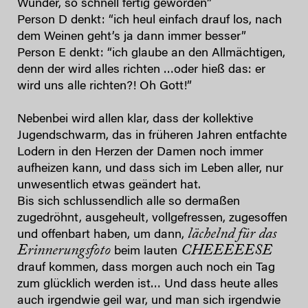
Wunder, so schnell fertig geworden”
Person D denkt: “ich heul einfach drauf los, nach
dem Weinen geht’s ja dann immer besser”
Person E denkt: “ich glaube an den Allmächtigen,
denn der wird alles richten …oder hieß das: er
wird uns alle richten?! Oh Gott!”
Nebenbei wird allen klar, dass der kollektive
Jugendschwarm, das in früheren Jahren entfachte
Lodern in den Herzen der Damen noch immer
aufheizen kann, und dass sich im Leben aller, nur
unwesentlich etwas geändert hat.
Bis sich schlussendlich alle so dermaßen
zugedröhnt, ausgeheult, vollgefressen, zugesoffen
lächelnd für das
und offenbart haben, um dann,
Erinnerungsfoto
CHEEEEESE
beim lauten
drauf kommen, dass morgen auch noch ein Tag
zum glücklich werden ist… Und dass heute alles
auch irgendwie geil war, und man sich irgendwie