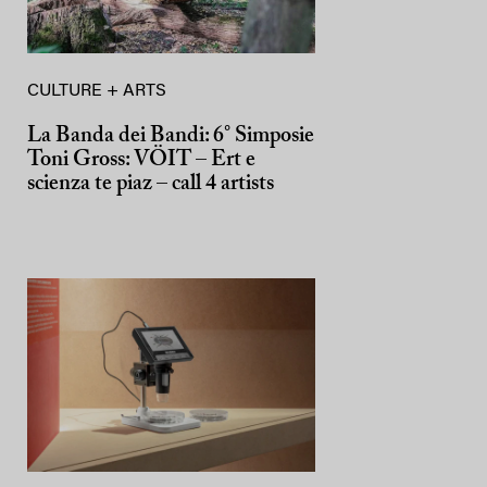
CULTURE + ARTS
La Banda dei Bandi: 6° Simposie
Toni Gross: VÖIT – Ert e
scienza te piaz – call 4 artists