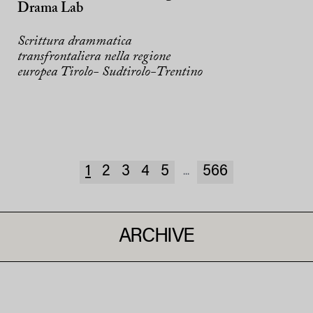
Drama Lab
Scrittura drammatica
transfrontaliera nella regione
europea Tirolo- Sudtirolo-Trentino
1
2
3
4
5
566
...
ARCHIVE