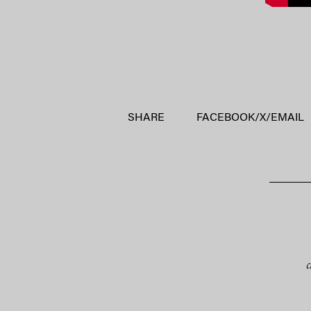
SHARE
FACEBOOK
/
X
/
EMAIL
c