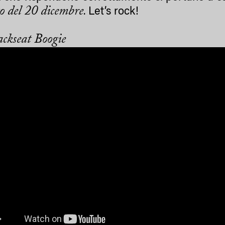
to del 20 dicembre
. Let’s rock!
ckseat Boogie