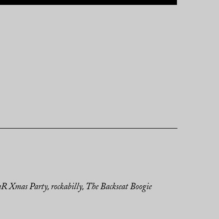
R Xmas Party
rockabilly
The Backseat Boogie
,
,