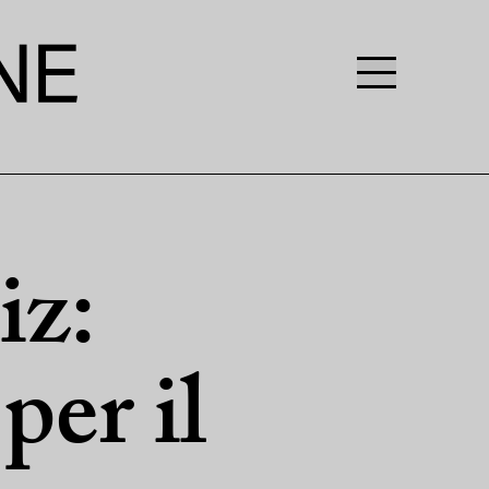
iz:
per il