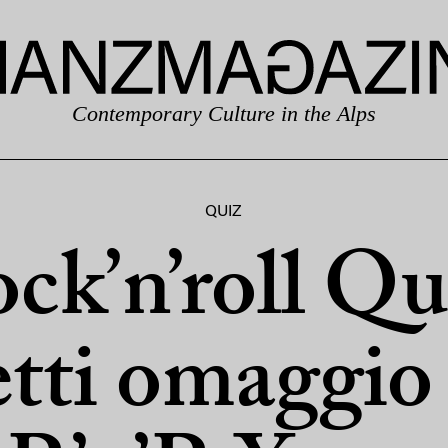
Contemporary Culture in the Alps
QUIZ
ck’n’roll Qu
etti omaggio 