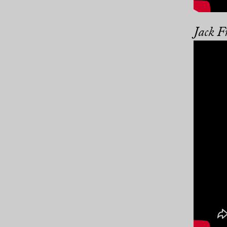
Jack F