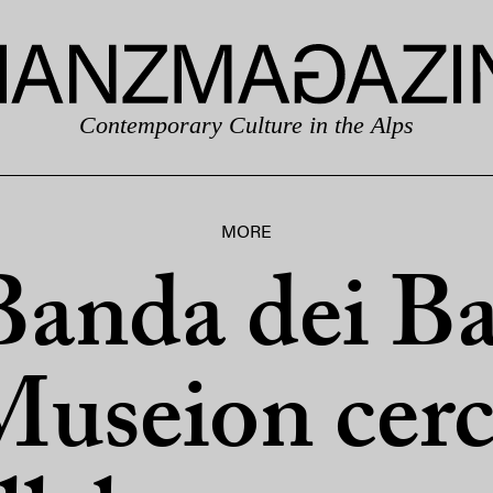
Contemporary Culture in the Alps
MORE
Banda dei Ba
useion cer