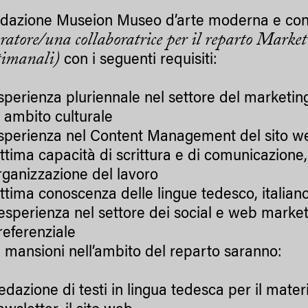
ndazione Museion Museo d’arte moderna e c
oratore/una collaboratrice per il reparto Mark
ttimanali)
con i seguenti requisiti:
sperienza pluriennale nel settore del marketi
n ambito culturale
sperienza nel Content Management del sito w
ttima capacità di scrittura e di comunicazione, 
rganizzazione del lavoro
ttima conoscenza delle lingue tedesco, italiano
’esperienza nel settore dei social e web market
referenziale
 mansioni nell’ambito del reparto saranno:
edazione di testi in lingua tedesca per il mater