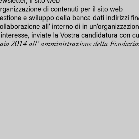
ewsletter, il sito web
rganizzazione di contenuti per il sito web
estione e sviluppo della banca dati indirizzi fin
ollaborazione all’ interno di in un’organizzazio
interesse, inviate la Vostra candidatura con cur
aio 2014 all’ amministrazione della Fondazi