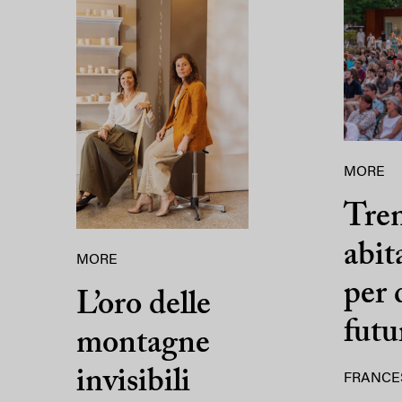
MORE
Tre
abit
MORE
per 
L’oro delle
futu
montagne
invisibili
FRANCE