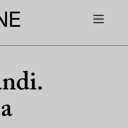
ndi.
ca