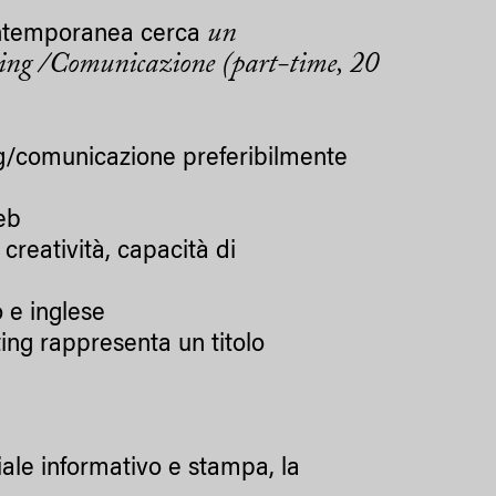
un
ontemporanea cerca
eting /Comunicazione (part-time, 20
ng/comunicazione preferibilmente
eb
creatività, capacità di
 e inglese
ing rappresenta un titolo
iale informativo e stampa, la