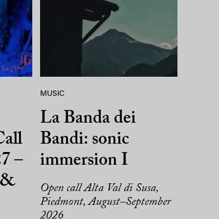
MUSIC
La Banda dei
all
Bandi: sonic
7 –
immersion I
 &
Open call Alta Val di Susa,
Piedmont, August–September
2026