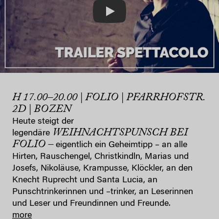
Play
H 17.00–20.00 | FOLIO | PFARRHOFSTR.
2D | BOZEN
Heute steigt der
WEIHNACHTSPUNSCH BEI
legendäre
FOLIO –
eigentlich ein Geheimtipp – an alle
Hirten, Rauschengel, Christkindln, Marias und
Josefs, Nikoläuse, Krampusse, Klöckler, an den
Knecht Ruprecht und Santa Lucia, an
Punschtrinkerinnen und –trinker, an Leserinnen
und Leser und Freundinnen und Freunde.
more