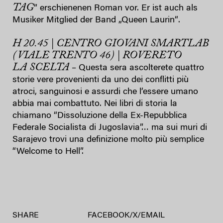
TAG
“ erschienenen Roman vor. Er ist auch als
Musiker Mitglied der Band „Queen Laurin“.
H 20.45 | CENTRO GIOVANI SMARTLAB
(VIALE TRENTO 46) | ROVERETO
LA SCELTA
– Questa sera ascolterete quattro
storie vere provenienti da uno dei conflitti più
atroci, sanguinosi e assurdi che l’essere umano
abbia mai combattuto. Nei libri di storia la
chiamano “Dissoluzione della Ex-Repubblica
Federale Socialista di Jugoslavia”… ma sui muri di
Sarajevo trovi una definizione molto più semplice
“Welcome to Hell”.
SHARE
FACEBOOK
/
X
/
EMAIL