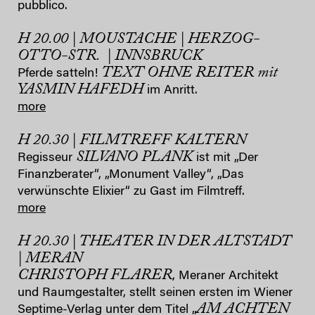
pubblico.
H 20.00 | MOUSTACHE | HERZOG-
OTTO-STR. | INNSBRUCK
TEXT OHNE REITER mit
Pferde satteln!
YASMIN HAFEDH
im Anritt.
more
H 20.30 | FILMTREFF KALTERN
SILVANO PLANK
Regisseur
ist mit „Der
Finanzberater“, „Monument Valley“, „Das
verwünschte Elixier“ zu Gast im Filmtreff.
more
H 20.30 | THEATER IN DER ALTSTADT
| MERAN
CHRISTOPH FLARER
, Meraner Architekt
und Raumgestalter, stellt seinen ersten im Wiener
AM ACHTEN
Septime-Verlag unter dem Titel „