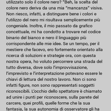
utilizzato solo il colore nero? “Beh, la scelta del
colore nero deriva da una mia “mancanza” visiva.
Non riesco, infatti, a distinguere bene i colori e
l’utilizzo del nero mi risultava semplicemente più
congeniale. Inoltre, il mio passato da grafico
concettuale, mi ha condotto a trovare nel codice
binario del bianco e nero il linguaggio più
corrispondente alle mie idee. Se un tempo, per il
mestiere che facevo, ero fortemente orientato alla
ricerca di soluzioni e strategie ora, con questa
nostra opera, ho voluto percorrere una strada del
tutto diversa, dove solo l’improvvisazione,
l’imprevisto e l’interpretazione potevano essere le
chiavi di lettura del nostro lavoro. Non ci sono
infatti figure, non sono rappresentati soggetti
riconoscibili. L’occhio dello spettatore è chiamato
ad unire i punti per riconoscere, sulla parete del
carcere, quei profili, quelle forme che la sua
fantasia, la sua autonomia di osservatore gli ha