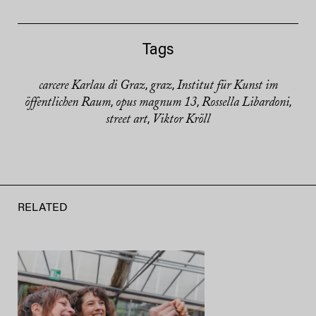
Tags
carcere Karlau di Graz
graz
Institut für Kunst im
,
,
öffentlichen Raum
opus magnum 13
Rossella Libardoni
,
,
,
street art
Viktor Kröll
,
RELATED