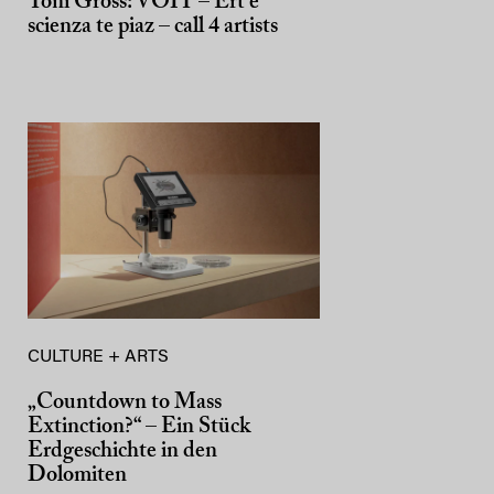
Toni Gross: VÖIT – Ert e
scienza te piaz – call 4 artists
CULTURE + ARTS
„Countdown to Mass
Extinction?“ – Ein Stück
Erdgeschichte in den
Dolomiten