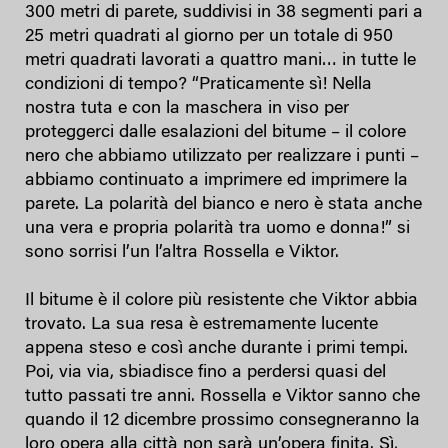
300 metri di parete, suddivisi in 38 segmenti pari a
25 metri quadrati al giorno per un totale di 950
metri quadrati lavorati a quattro mani… in tutte le
condizioni di tempo? “Praticamente sì! Nella
nostra tuta e con la maschera in viso per
proteggerci dalle esalazioni del bitume – il colore
nero che abbiamo utilizzato per realizzare i punti –
abbiamo continuato a imprimere ed imprimere la
parete. La polarità del bianco e nero è stata anche
una vera e propria polarità tra uomo e donna!” si
sono sorrisi l’un l’altra Rossella e Viktor.
Il bitume è il colore più resistente che Viktor abbia
trovato. La sua resa è estremamente lucente
appena steso e così anche durante i primi tempi.
Poi, via via, sbiadisce fino a perdersi quasi del
tutto passati tre anni. Rossella e Viktor sanno che
quando il 12 dicembre prossimo consegneranno la
loro opera alla città non sarà un’opera finita. Sì,