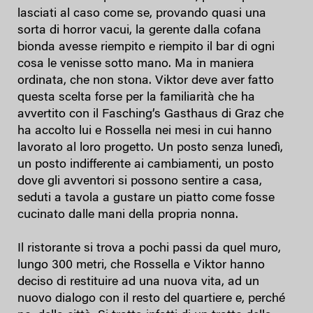
lasciati al caso come se, provando quasi una
sorta di horror vacui, la gerente dalla cofana
bionda avesse riempito e riempito il bar di ogni
cosa le venisse sotto mano. Ma in maniera
ordinata, che non stona. Viktor deve aver fatto
questa scelta forse per la familiarità che ha
avvertito con il Fasching’s Gasthaus di Graz che
ha accolto lui e Rossella nei mesi in cui hanno
lavorato al loro progetto. Un posto senza lunedì,
un posto indifferente ai cambiamenti, un posto
dove gli avventori si possono sentire a casa,
seduti a tavola a gustare un piatto come fosse
cucinato dalle mani della propria nonna.
Il ristorante si trova a pochi passi da quel muro,
lungo 300 metri, che Rossella e Viktor hanno
deciso di restituire ad una nuova vita, ad un
nuovo dialogo con il resto del quartiere e, perché