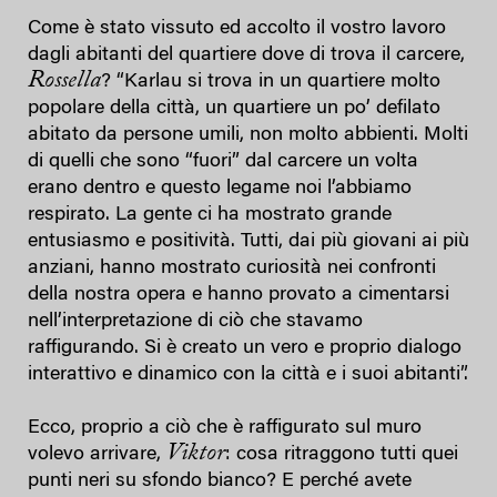
Come è stato vissuto ed accolto il vostro lavoro
dagli abitanti del quartiere dove di trova il carcere,
Rossella
? “Karlau si trova in un quartiere molto
popolare della città, un quartiere un po’ defilato
abitato da persone umili, non molto abbienti. Molti
di quelli che sono “fuori” dal carcere un volta
erano dentro e questo legame noi l’abbiamo
respirato. La gente ci ha mostrato grande
entusiasmo e positività. Tutti, dai più giovani ai più
anziani, hanno mostrato curiosità nei confronti
della nostra opera e hanno provato a cimentarsi
nell’interpretazione di ciò che stavamo
raffigurando. Si è creato un vero e proprio dialogo
interattivo e dinamico con la città e i suoi abitanti”.
Ecco, proprio a ciò che è raffigurato sul muro
Viktor
volevo arrivare,
: cosa ritraggono tutti quei
punti neri su sfondo bianco? E perché avete