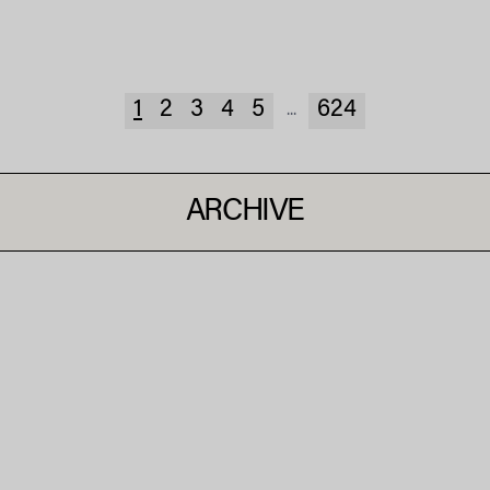
1
2
3
4
5
624
...
ARCHIVE