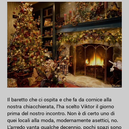
Il baretto che ci ospita e che fa da cornice alla
nostra chiacchierata, l’ha scelto Viktor il giorno
prima del nostro incontro. Non è di certo uno di
quei locali alla moda, modernamente asettici, no.
L’arredo vanta qualche decennio, pochi spazi sono