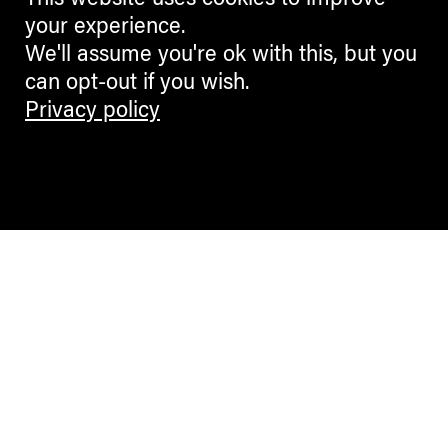
This website uses cookies to improve
your experience.
We'll assume you're ok with this, but you
can opt-out if you wish.
Privacy policy
Contemporary Culture in the Alps