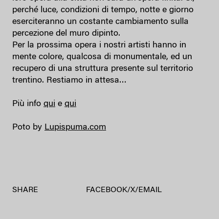
perché luce, condizioni di tempo, notte e giorno
eserciteranno un costante cambiamento sulla
percezione del muro dipinto.
Per la prossima opera i nostri artisti hanno in
mente colore, qualcosa di monumentale, ed un
recupero di una struttura presente sul territorio
trentino. Restiamo in attesa…
Più info
qui
e
qui
Poto by
Lupispuma.com
SHARE
FACEBOOK
/
X
/
EMAIL