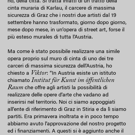
no, della città. Si tratta infatti di un tratto della
cinta muraria di Karlau, il carcere di massima
sicurezza di Graz che i nostri due artisti dal 19
settembre hanno trasformato, giorno dopo giorno,
mese dopo mese, in un’opera di street art, forse il
più esteso murales di tutta l’Austria.
Ma come è stato possibile realizzare una simile
opera proprio sul muro di cinta di uno dei tre
carceri di massima sicurezza dell’Austria, ho
Viktor
chiesto a
: “In Austria esiste un istituto
Institut für Kunst im öffentlichen
chiamato
Raum
che offre agli artisti la possibilità di
realizzare delle opere d’arte che vadano ad
inserirsi nel territorio. Noi ci siamo appoggiati
all’ente di riferimento di Graz in Stiria e da lì siamo
partiti. Era primavera inoltrata e in poco tempo
abbiamo avuto l’approvazione del nostro progetto
ed i finanziamenti. A questi si è aggiunto anche il