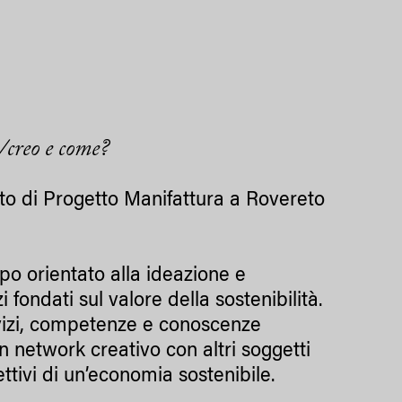
/creo e come?
bito di Progetto Manifattura a Rovereto
po orientato alla ideazione e
fondati sul valore della sostenibilità.
rvizi, competenze e conoscenze
 network creativo con altri soggetti
ttivi di un’economia sostenibile.