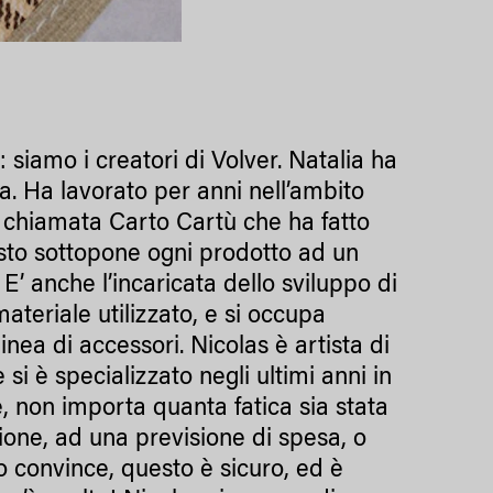
siamo i creatori di Volver. Natalia ha
na. Ha lavorato per anni nell’ambito
a chiamata Carto Cartù che ha fatto
esto sottopone ogni prodotto ad un
E’ anche l’incaricata dello sviluppo di
teriale utilizzato, e si occupa
nea di accessori. Nicolas è artista di
si è specializzato negli ultimi anni in
e, non importa quanta fatica sia stata
ione, ad una previsione di spesa, o
o convince, questo è sicuro, ed è