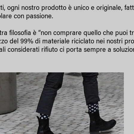
etti, ogni nostro prodotto è unico e originale, 
olare con passione.
tra filosofia è “non comprare quello che puoi tr
lizzo del 99% di materiale riciclato nei nostri pro
li considerati rifiuto ci porta sempre a soluzio