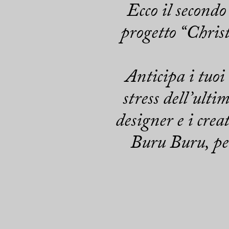
Ecco il secondo 
progetto “Chris
Anticipa i tuoi
stress dell’ultim
designer e i cre
Buru Buru, per