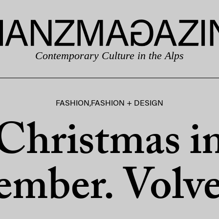
Contemporary Culture in the Alps
FASHION
,
FASHION + DESIGN
Christmas i
mber. Volv