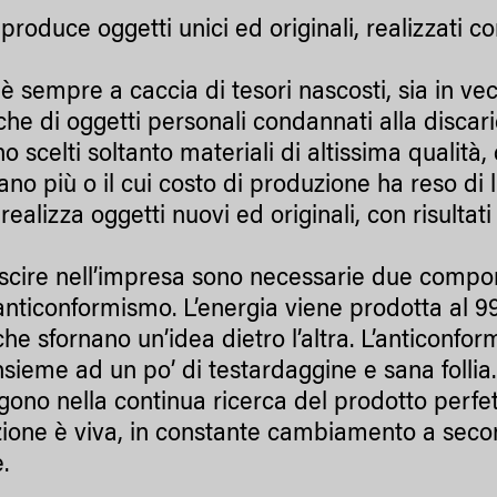
produce oggetti unici ed originali, realizzati con 
 è sempre a caccia di tesori nascosti, sia in ve
he di oggetti personali condannati alla discari
 scelti soltanto materiali di altissima qualità, 
ano più o il cui costo di produzione ha reso di 
realizza oggetti nuovi ed originali, con risultat
uscire nell’impresa sono necessarie due compon
 anticonformismo. L’energia viene prodotta al 99
che sfornano un’idea dietro l’altra. L’anticonfo
sieme ad un po’ di testardaggine e sana follia.
gono nella continua ricerca del prodotto perfett
ione è viva, in constante cambiamento a seco
.