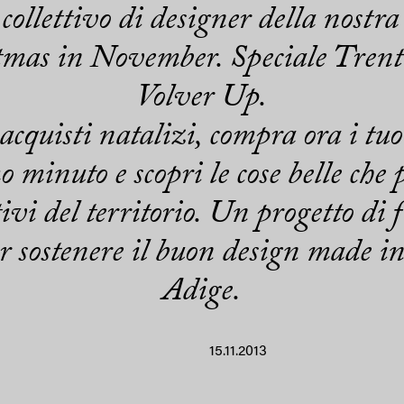
collettivo di designer della nostra
tmas in November. Speciale Trent
Volver Up.
 acquisti natalizi, compra ora i tu
o minuto e scopri le cose belle che 
ativi del territorio. Un progetto d
 sostenere il buon design made i
Adige.
15.11.2013