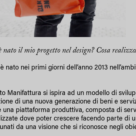
 nato il mio progetto nel design? Cosa realizzo
 è nato nei primi giorni dell’anno 2013 nell’am
to Manifattura si ispira ad un modello di svilup
ione di una nuova generazione di beni e servizi 
re una piattaforma produttiva, composta di se
lizzate dove poter crescere facendo parte di un
nati da una visione che si riconosce negli obie