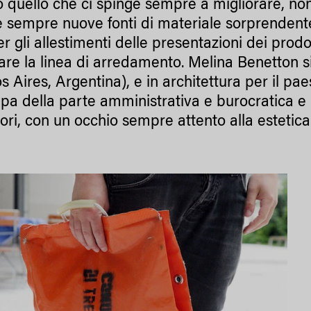
o quello che ci spinge sempre a migliorare, non
e sempre nuove fonti di materiale sorprendente
er gli allestimenti delle presentazioni dei prod
zare la linea di arredamento. Melina Benetton si
s Aires, Argentina), e in architettura per il pa
upa della parte amministrativa e burocratica e 
ori, con un occhio sempre attento alla estetic