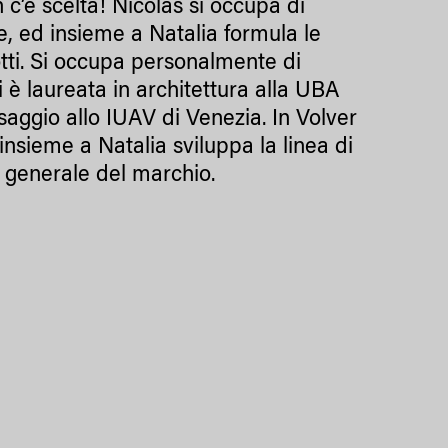
 c’è scelta! Nicolas si occupa di
, ed insieme a Natalia formula le
otti. Si occupa personalmente di
 è laureata in architettura alla UBA
esaggio allo IUAV di Venezia. In Volver
insieme a Natalia sviluppa la linea di
a generale del marchio.