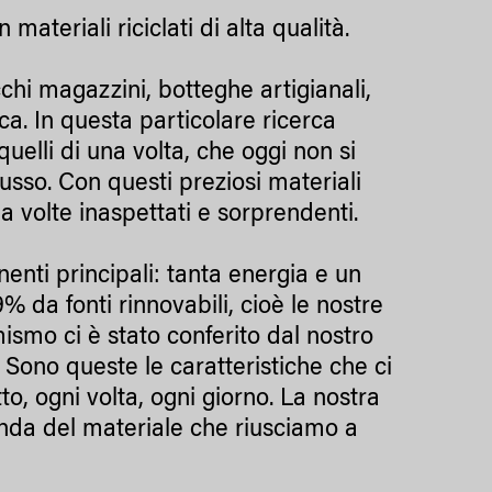
materiali riciclati di alta qualità.
cchi magazzini, botteghe artigianali,
ca. In questa particolare ricerca
quelli di una volta, che oggi non si
lusso. Con questi preziosi materiali
i a volte inaspettati e sorprendenti.
enti principali: tanta energia e un
% da fonti rinnovabili, cioè le nostre
rmismo ci è stato conferito dal nostro
 Sono queste le caratteristiche che ci
o, ogni volta, ogni giorno. La nostra
nda del materiale che riusciamo a