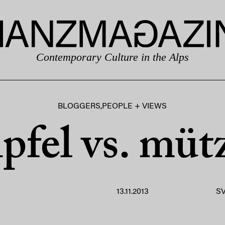
Contemporary Culture in the Alps
BLOGGERS
,
PEOPLE + VIEWS
ipfel vs. müt
13.11.2013
S