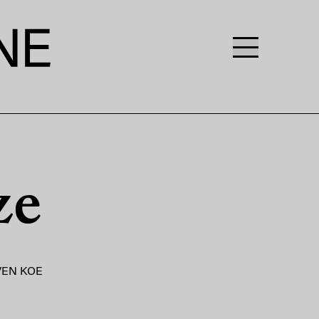
ze
VEN KOE