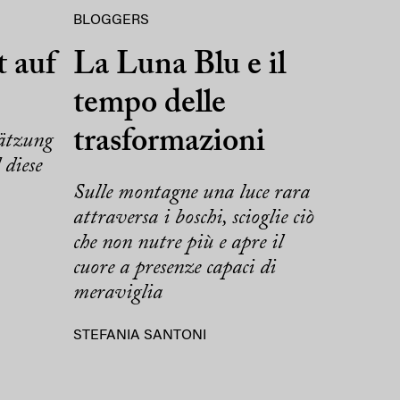
BLOGGERS
t auf
La Luna Blu e il
tempo delle
trasformazioni
ätzung
 diese
Sulle montagne una luce rara
attraversa i boschi, scioglie ciò
che non nutre più e apre il
cuore a presenze capaci di
meraviglia
STEFANIA SANTONI