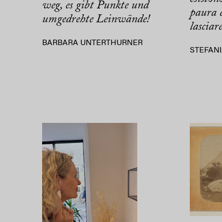
weg, es gibt Punkte und
paura e
umgedrehte Leinwände!
lasciare
BARBARA UNTERTHURNER
STEFANI