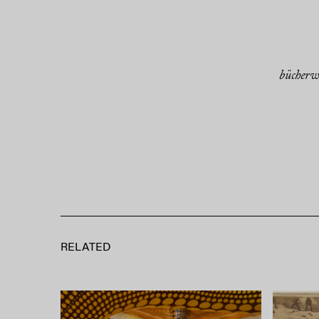
bücherw
RELATED