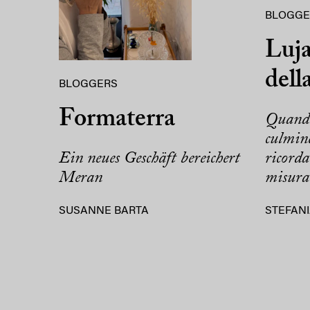
BLOGGE
Luja
dell
BLOGGERS
Formaterra
Quando 
culmin
Ein neues Geschäft bereichert
ricorda
Meran
misura
SUSANNE BARTA
STEFANI