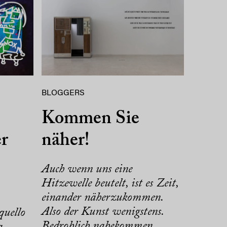
BLOGGERS
Kommen Sie
er
näher!
Auch wenn uns eine
Hitzewelle beutelt, ist es Zeit,
einander näherzukommen.
Also der Kunst wenigstens.
quello
Bedrohlich nahekommen
a