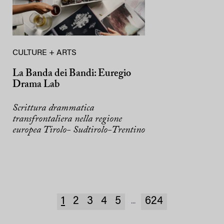
CULTURE + ARTS
La Banda dei Bandi: Euregio
Drama Lab
Scrittura drammatica
transfrontaliera nella regione
europea Tirolo- Sudtirolo-Trentino
1
2
3
4
5
624
...