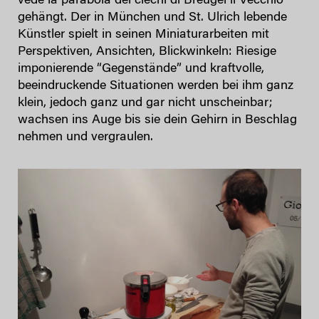
vede la parabola dei ciechi di Breugel il Vecchio”
gehängt. Der in München und St. Ulrich lebende
Künstler spielt in seinen Miniaturarbeiten mit
Perspektiven, Ansichten, Blickwinkeln: Riesige
imponierende “Gegenstände” und kraftvolle,
beeindruckende Situationen werden bei ihm ganz
klein, jedoch ganz und gar nicht unscheinbar;
wachsen ins Auge bis sie dein Gehirn in Beschlag
nehmen und vergraulen.