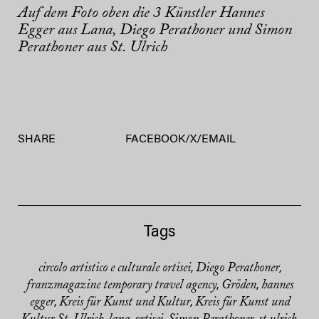
Auf dem Foto oben die 3 Künstler Hannes
Egger aus Lana, Diego Perathoner und Simon
Perathoner aus St. Ulrich
SHARE
FACEBOOK
/
X
/
EMAIL
Tags
circolo artistico e culturale ortisei
Diego Perathoner
,
,
franzmagazine temporary travel agency
Gröden
hannes
,
,
egger
Kreis für Kunst und Kultur
Kreis für Kunst und
,
,