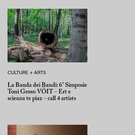
CULTURE + ARTS
La Banda dei Bandi: 6° Simposie
Toni Gross: VÖIT – Ert e
scienza te piaz – call 4 artists