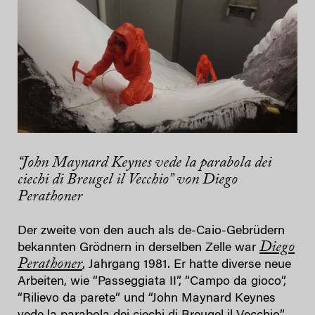
“John Maynard Keynes vede la parabola dei
ciechi di Breugel il Vecchio” von Diego
Perathoner
Der zweite von den auch als de-Caio-Gebrüdern
Diego
bekannten Grödnern in derselben Zelle war
Perathoner
, Jahrgang 1981. Er hatte diverse neue
Arbeiten, wie “Passeggiata II”, “Campo da gioco”,
“Rilievo da parete” und “John Maynard Keynes