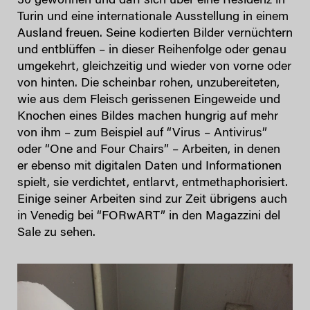
30 gewonnen und darf sich über eine Residenz in
Turin und eine internationale Ausstellung in einem
Ausland freuen. Seine kodierten Bilder vernüchtern
und entblüffen – in dieser Reihenfolge oder genau
umgekehrt, gleichzeitig und wieder von vorne oder
von hinten. Die scheinbar rohen, unzubereiteten,
wie aus dem Fleisch gerissenen Eingeweide und
Knochen eines Bildes machen hungrig auf mehr
von ihm – zum Beispiel auf “Virus – Antivirus”
oder “One and Four Chairs” – Arbeiten, in denen
er ebenso mit digitalen Daten und Informationen
spielt, sie verdichtet, entlarvt, entmethaphorisiert.
Einige seiner Arbeiten sind zur Zeit übrigens auch
in Venedig bei “FORwART” in den Magazzini del
Sale zu sehen.