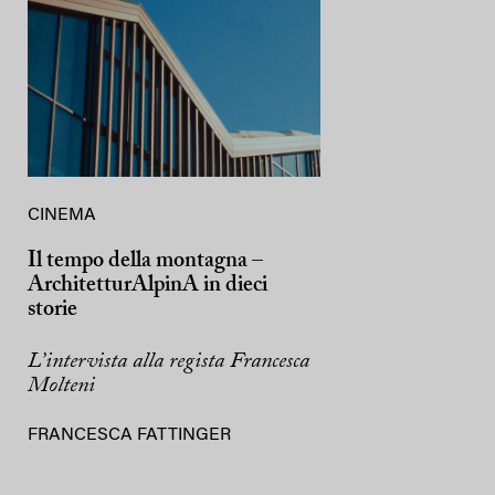
CINEMA
Il tempo della montagna –
ArchitetturAlpinA in dieci
storie
L’intervista alla regista Francesca
Molteni
FRANCESCA FATTINGER