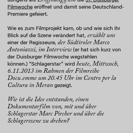
übrigens als
die
37. Duisburger
Filmwoche
eröffnet und damit seine Deutschland-
Premiere gefeiert.
Wie es zum Filmprojekt kam, ob und wie sich ihr
erzählt uns
Blick auf die Szene verändert hat,
der Südtiroler Marco
einer der Regisseure,
Antoniazzi, im Interview
(er hat sich kurz von
der Duisburger Filmwoche wegstehlen
heute, Mittwoch,
können.) “Schlagerstar” wird
6.11.2013 im Rahmen der Filmreihe
Docu.emme um 20.45 Uhr im Centro per la
Cultura in Meran
gezeigt.
Wie ist die Idee entstanden, einen
Dokumentarfilm von, mit und über
Schlagerstar Marc Pircher und über die
Schlagerszene zu drehen?