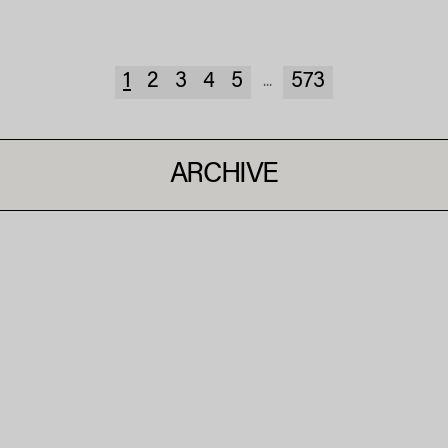
1
2
3
4
5
573
...
ARCHIVE