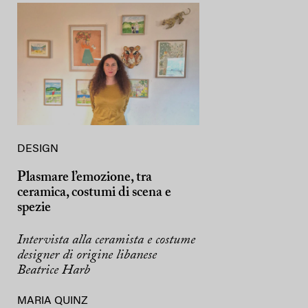
DESIGN
Plasmare l’emozione, tra
ceramica, costumi di scena e
spezie
Intervista alla ceramista e costume
designer di origine libanese
Beatrice Harb
MARIA QUINZ