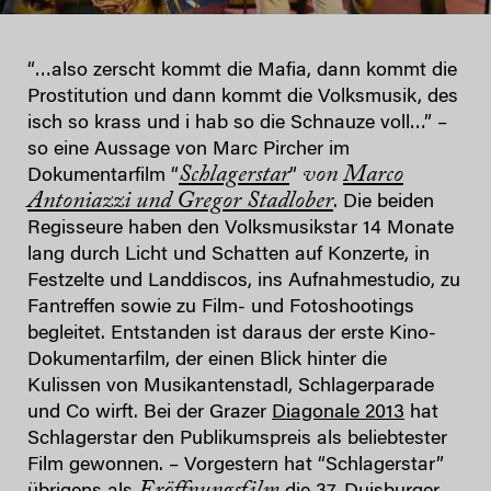
“…also zerscht kommt die Mafia, dann kommt die
Prostitution und dann kommt die Volksmusik, des
isch so krass und i hab so die Schnauze voll…” –
so eine Aussage von Marc Pircher im
Schlagerstar
von
Marco
Dokumentarfilm “
”
Antoniazzi und Gregor Stadlober
. Die beiden
Regisseure haben den Volksmusikstar 14 Monate
lang durch Licht und Schatten auf Konzerte, in
Festzelte und Landdiscos, ins Aufnahmestudio, zu
Fantreffen sowie zu Film- und Fotoshootings
begleitet. Entstanden ist daraus der erste Kino-
Dokumentarfilm, der einen Blick hinter die
Kulissen von Musikantenstadl, Schlagerparade
und Co wirft. Bei der Grazer
Diagonale 2013
hat
Schlagerstar den Publikumspreis als beliebtester
Film gewonnen. – Vorgestern hat “Schlagerstar”
Eröffnungsfilm