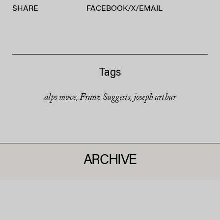
SHARE
FACEBOOK
/
X
/
EMAIL
Tags
alps move
Franz Suggests
joseph arthur
,
,
ARCHIVE