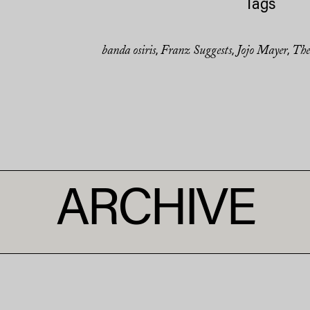
Tags
banda osiris
Franz Suggests
Jojo Mayer
The
,
,
,
ARCHIVE