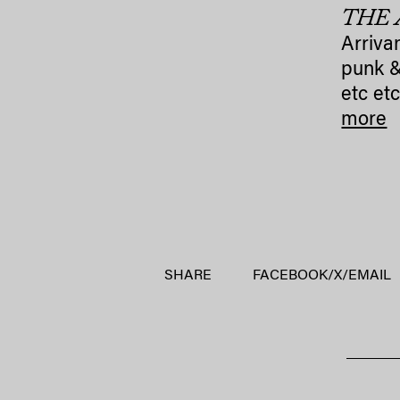
THE 
Arrivan
punk &
etc etc
more
SHARE
FACEBOOK
/
X
/
EMAIL