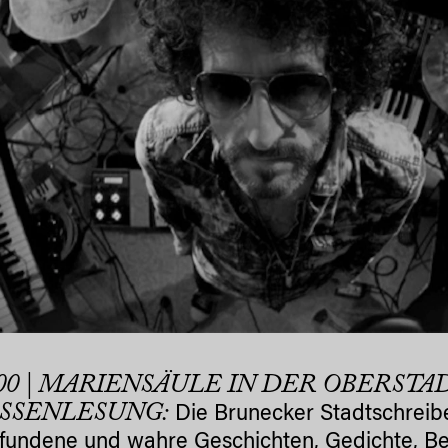
.00 | MARIENSÄULE IN DER OBERSTA
SSENLESUNG:
Die Brunecker Stadtschreiber
rfundene und wahre Geschichten, Gedichte, 