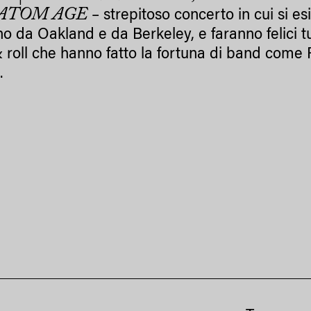
ATOM AGE
– strepitoso concerto in cui si es
o da Oakland e da Berkeley, e faranno felici tut
 roll che hanno fatto la fortuna di band come
.