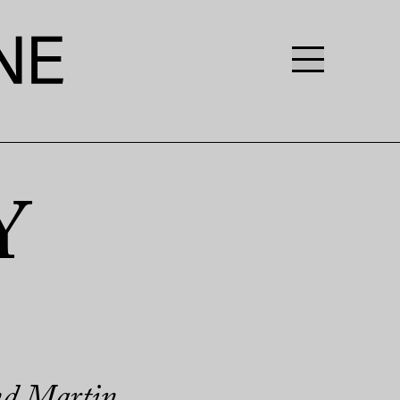
Y
und Martin