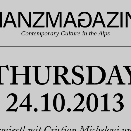
Contemporary Culture in the Alps
THURSDA
24.10.2013
oniert! mit Cristian Micheloni 