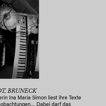
DT, BRUNECK
in Ina Maria Simon liest ihre Texte
Beobachtungen… Dabei darf das