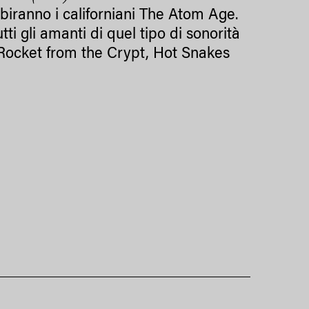
ibiranno i californiani The Atom Age.
ti gli amanti di quel tipo di sonorità
 Rocket from the Crypt, Hot Snakes