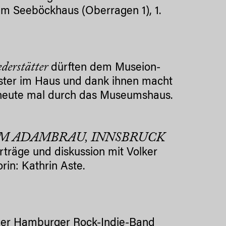
im Seeböckhaus (Oberragen 1), 1.
derstätter
dürften dem Museion-
ister im Haus und dank ihnen macht
e heute mal durch das Museumshaus.
 IM ADAMBRAU, INNSBRUCK
rträge und diskussion
mit Volker
in: Kathrin Aste.
er Hamburger Rock-Indie-Band