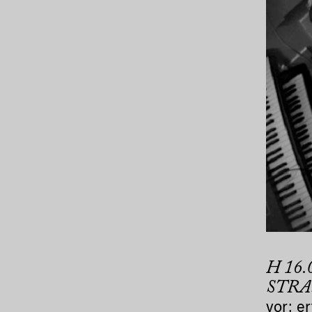
H 16
STRA
vor: e