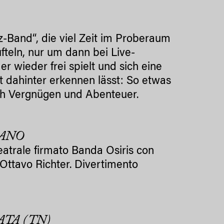
z-Band“, die viel Zeit im Proberaum
fteln, nur um dann bei Live-
 wieder frei spielt und sich eine
it dahinter erkennen lässt: So etwas
eich Vergnügen und Abenteuer.
ZANO
atrale firmato Banda Osiris con
ttavo Richter. Divertimento
ATA (TN)