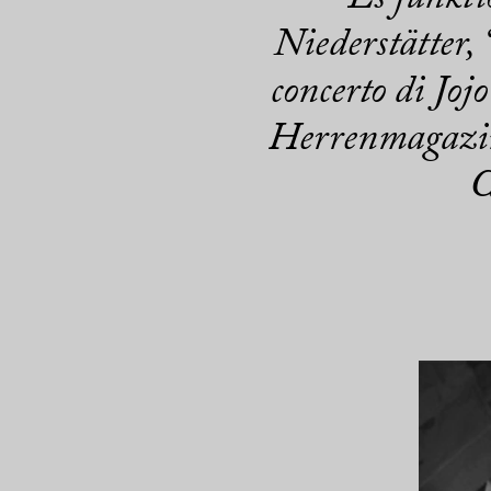
Niederstätter,
concerto di Jo
Herrenmagazin 
C