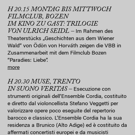
H 20.15 MONTAG BIS MITTWOCH
FILMCLUB, BOZEN
IM KINO ZU GAST: TRILOGIE
VON ULRICH SEIDL –
Im Rahmen des
Theaterstücks „Geschichten aus dem Wiener
Wald“ von Ödön von Horváth zeigen die VBB in
Zusammenarbeit mit dem Filmclub Bozen
“Paradies: Liebe”.
more
H 20.30 MUSE, TRENTO
IN SUONO VERITAS –
Esecuzione con
strumenti originali dell’Ensemble Cordia, costituito
e diretto dal violoncellista Stefano Veggetti per
valorizzare opere poco eseguite del repertorio
barocco e classico. L’Ensemble Cordia ha la sua
residenza a Brunico (Alto Adige) ed è costituito da
affermati concertisti europei e da musicisti