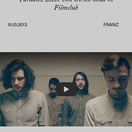
Filmclub
15.10.2013
FRANZ
Play