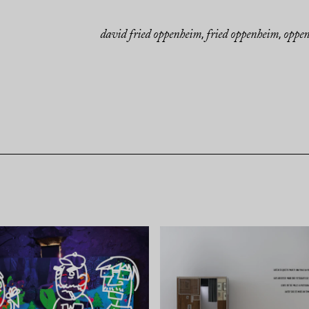
david fried oppenheim
fried oppenheim
oppe
,
,