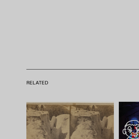
RELATED