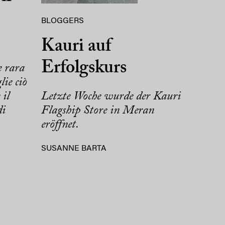
BLOGGERS
Kauri auf
Erfolgskurs
e rara
lie ciò
Letzte Woche wurde der Kauri
 il
Flagship Store in Meran
di
eröffnet.
SUSANNE BARTA