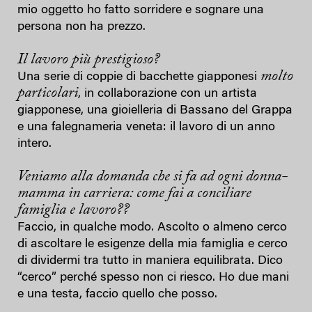
mio oggetto ho fatto sorridere e sognare una
persona non ha prezzo.
Il lavoro più prestigioso?
molto
Una serie di coppie di bacchette giapponesi
particolari
, in collaborazione con un artista
giapponese, una gioielleria di Bassano del Grappa
e una falegnameria veneta: il lavoro di un anno
intero.
Veniamo alla domanda che si fa ad ogni donna-
mamma in carriera: come fai a conciliare
famiglia e lavoro??
Faccio, in qualche modo. Ascolto o almeno cerco
di ascoltare le esigenze della mia famiglia e cerco
di dividermi tra tutto in maniera equilibrata. Dico
“cerco” perché spesso non ci riesco. Ho due mani
e una testa, faccio quello che posso.