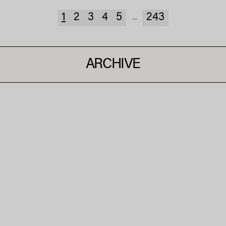
1
2
3
4
5
243
...
ARCHIVE