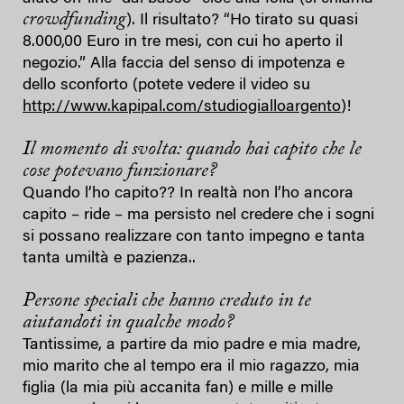
crowdfunding
). Il risultato? “Ho tirato su quasi
8.000,00 Euro in tre mesi, con cui ho aperto il
negozio.” Alla faccia del senso di impotenza e
dello sconforto (potete vedere il video su
http://www.kapipal.com/studiogialloargento
)!
Il momento di svolta: quando hai capito che le
cose potevano funzionare?
Quando l’ho capito?? In realtà non l’ho ancora
capito – ride – ma persisto nel credere che i sogni
si possano realizzare con tanto impegno e tanta
tanta umiltà e pazienza..
Persone speciali che hanno creduto in te
aiutandoti in qualche modo?
Tantissime, a partire da mio padre e mia madre,
mio marito che al tempo era il mio ragazzo, mia
figlia (la mia più accanita fan) e mille e mille