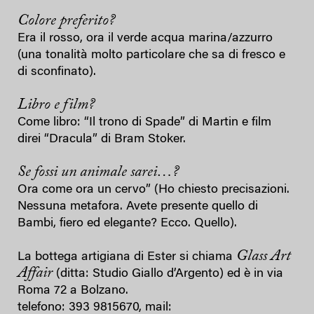
Colore preferito?
Era il rosso, ora il verde acqua marina/azzurro
(una tonalità molto particolare che sa di fresco e
di sconfinato).
Libro e film?
Come libro: “Il trono di Spade” di Martin e film
direi “Dracula” di Bram Stoker.
Se fossi un animale sarei…?
Ora come ora un cervo” (Ho chiesto precisazioni.
Nessuna metafora. Avete presente quello di
Bambi, fiero ed elegante? Ecco. Quello).
Glass Art
La bottega artigiana di Ester si chiama
Affair
(ditta: Studio Giallo d’Argento) ed è in via
Roma 72 a Bolzano.
telefono: 393 9815670, mail: