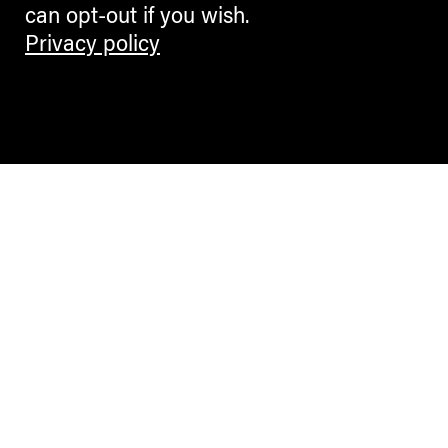
can opt-out if you wish.
Privacy policy
Contemporary Culture in the Alps