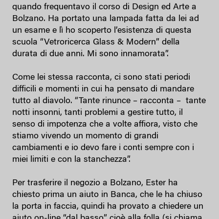
quando frequentavo il corso di Design ed Arte a
Bolzano. Ha portato una lampada fatta da lei ad
un esame e lì ho scoperto l’esistenza di questa
scuola “Vetroricerca Glass & Modern” della
durata di due anni. Mi sono innamorata”.
Come lei stessa racconta, ci sono stati periodi
difficili e momenti in cui ha pensato di mandare
tutto al diavolo. “Tante rinunce – racconta – tante
notti insonni, tanti problemi a gestire tutto, il
senso di impotenza che a volte affiora, visto che
stiamo vivendo un momento di grandi
cambiamenti e io devo fare i conti sempre con i
miei limiti e con la stanchezza”.
Per trasferire il negozio a Bolzano, Ester ha
chiesto prima un aiuto in Banca, che le ha chiuso
la porta in faccia, quindi ha provato a chiedere un
aiuto on-line “dal basso” cioè alla folla (si chiama