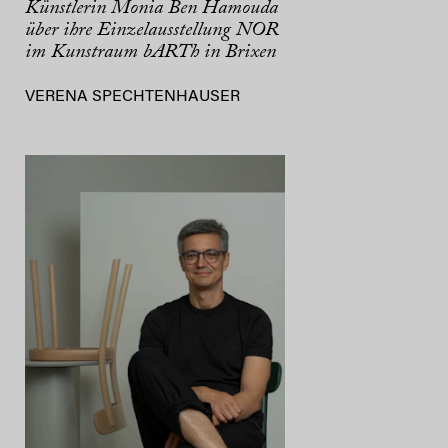
Künstlerin Monia Ben Hamouda
über ihre Einzelausstellung NOR
im Kunstraum bARTh in Brixen
VERENA SPECHTENHAUSER