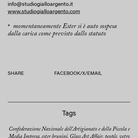
info@studiogialloargento.it
www.studiogialloargento.com
momentaneamente Ester si è auto sospesa
*
dalla carica come previsto dallo statuto
SHARE
FACEBOOK
/
X
/
EMAIL
Tags
Confederazione Nazionale dell'Artigianato e della Piccola e
Media Impresa
ester brunini
Glass Art Affair
people
vetro
,
,
,
,