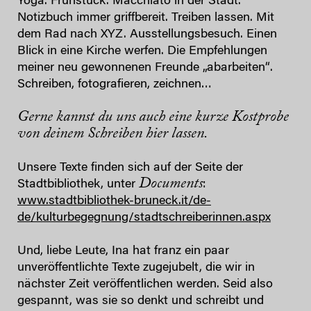
Yoga. Frühstück. Macchiato in der Stadt.
Notizbuch immer griffbereit. Treiben lassen. Mit
dem Rad nach XYZ. Ausstellungsbesuch. Einen
Blick in eine Kirche werfen. Die Empfehlungen
meiner neu gewonnenen Freunde „abarbeiten“.
Schreiben, fotografieren, zeichnen…
Gerne kannst du uns auch eine kurze Kostprobe
von deinem Schreiben hier lassen.
Unsere Texte finden sich auf der Seite der
Documents
Stadtbibliothek, unter
:
www.stadtbibliothek-bruneck.it/de-
de/kulturbegegnung/stadtschreiberinnen.aspx
Und, liebe Leute, Ina hat franz ein paar
unveröffentlichte Texte zugejubelt, die wir in
nächster Zeit veröffentlichen werden. Seid also
gespannt, was sie so denkt und schreibt und