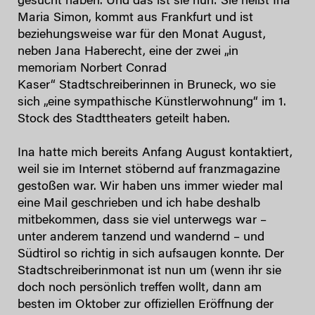
gesucht haben. Und das ist sie nun: Sie heißt Ina
Maria Simon, kommt aus Frankfurt und ist
beziehungsweise war für den Monat August,
neben Jana Haberecht, eine der zwei „in
memoriam Norbert Conrad
Kaser“ Stadtschreiberinnen in Bruneck, wo sie
sich „eine sympathische Künstlerwohnung“ im 1.
Stock des Stadttheaters geteilt haben.
Ina hatte mich bereits Anfang August kontaktiert,
weil sie im Internet stöbernd auf franzmagazine
gestoßen war. Wir haben uns immer wieder mal
eine Mail geschrieben und ich habe deshalb
mitbekommen, dass sie viel unterwegs war –
unter anderem tanzend und wandernd – und
Südtirol so richtig in sich aufsaugen konnte. Der
Stadtschreiberinmonat ist nun um (wenn ihr sie
doch noch persönlich treffen wollt, dann am
besten im Oktober zur offiziellen Eröffnung der