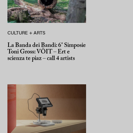
CULTURE + ARTS
La Banda dei Bandi: 6° Simposie
Toni Gross: VÖIT – Ert e
scienza te piaz – call 4 artists