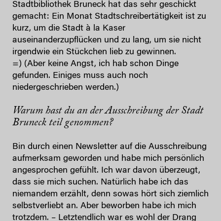
Stadtbibliothek Bruneck hat das sehr geschickt
gemacht: Ein Monat Stadtschreibertätigkeit ist zu
kurz, um die Stadt à la Kaser
auseinanderzupflücken und zu lang, um sie nicht
irgendwie ein Stückchen lieb zu gewinnen.
=) (Aber keine Angst, ich hab schon Dinge
gefunden. Einiges muss auch noch
niedergeschrieben werden.)
Warum hast du an der Ausschreibung der Stadt
Bruneck teil genommen?
Bin durch einen Newsletter auf die Ausschreibung
aufmerksam geworden und habe mich persönlich
angesprochen gefühlt. Ich war davon überzeugt,
dass sie mich suchen. Natürlich habe ich das
niemandem erzählt, denn sowas hört sich ziemlich
selbstverliebt an. Aber beworben habe ich mich
trotzdem. – Letztendlich war es wohl der Drang