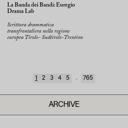
La Banda dei Bandi: Euregio
Drama Lab
Scrittura drammatica
transfrontaliera nella regione
europea Tirolo- Sudtirolo-Trentino
1
2
3
4
5
765
...
ARCHIVE