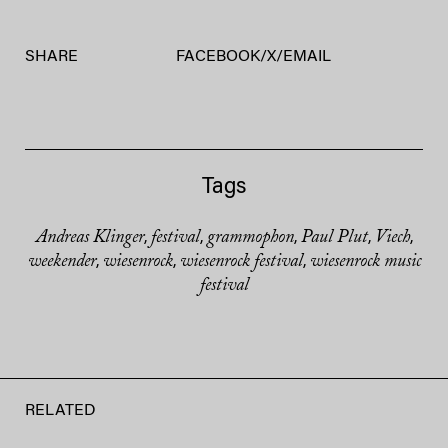
SHARE
FACEBOOK
/
X
/
EMAIL
Tags
Andreas Klinger
festival
grammophon
Paul Plut
Viech
,
,
,
,
,
weekender
wiesenrock
wiesenrock festival
wiesenrock music
,
,
,
festival
RELATED