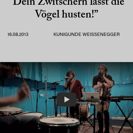
“Dein Zwitschern lässt die
Vögel husten!”
16.08.2013
KUNIGUNDE WEISSENEGGER
Play