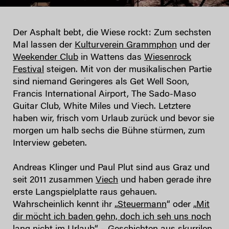
Der Asphalt bebt, die Wiese rockt: Zum sechsten
Mal lassen der
Kulturverein Grammphon
und der
Weekender Club
in Wattens das
Wiesenrock
Festival
steigen. Mit von der musikalischen Partie
sind niemand Geringeres als Get Well Soon,
Francis International Airport, The Sado-Maso
Guitar Club, White Miles und Viech. Letztere
haben wir, frisch vom Urlaub zurück und bevor sie
morgen um halb sechs die Bühne stürmen, zum
Interview gebeten.
Andreas Klinger und Paul Plut sind aus Graz und
seit 2011 zusammen
Viech
und haben gerade ihre
erste Langspielplatte raus gehauen.
Wahrscheinlich kennt ihr „
Steuermann
“ oder „
Mit
dir möcht ich baden gehn, doch ich seh uns noch