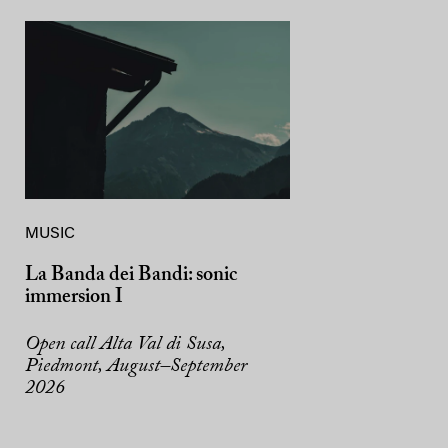
MUSIC
La Banda dei Bandi: sonic
immersion I
Open call Alta Val di Susa,
Piedmont, August–September
2026