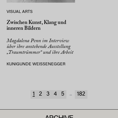
VISUAL ARTS
Zwischen Kunst, Klang und
inneren Bildern
Magdalena Penn im Interview
über ihre anstehende Ausstellung
„Traumtrümmer“ und ihre Arbeit
KUNIGUNDE WEISSENEGGER
1
2
3
4
5
182
...