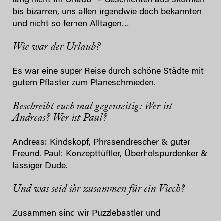
lang nicht im Urlaub
“ – Geschichten aus skurrilen
bis bizarren, uns allen irgendwie doch bekannten
und nicht so fernen Alltagen…
Wie war der Urlaub?
Es war eine super Reise durch schöne Städte mit
gutem Pflaster zum Pläneschmieden.
Beschreibt euch mal gegenseitig: Wer ist
Andreas? Wer ist Paul?
Andreas: Kindskopf, Phrasendrescher & guter
Freund. Paul: Konzepttüftler, Überholspurdenker &
lässiger Dude.
Und was seid ihr zusammen für ein Viech?
Zusammen sind wir Puzzlebastler und