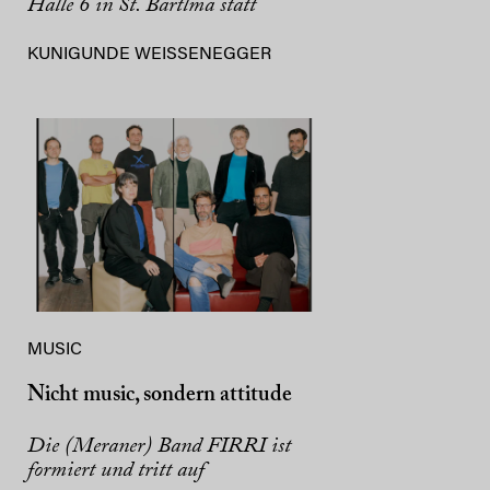
Halle 6 in St. Bartlmä statt
KUNIGUNDE WEISSENEGGER
MUSIC
Nicht music, sondern attitude
Die (Meraner) Band FIRRI ist
formiert und tritt auf