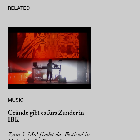
RELATED
MUSIC
Gründe gibt es fürs Zunder in
IBK
Zum 3. Mal findet das Festival in