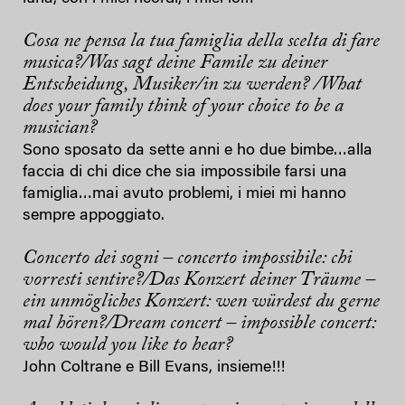
Cosa ne pensa la tua famiglia della scelta di fare
musica?/Was sagt deine Famile zu deiner
Entscheidung, Musiker/in zu werden? /What
does your family think of your choice to be a
musician?
Sono sposato da sette anni e ho due bimbe…alla
faccia di chi dice che sia impossibile farsi una
famiglia…mai avuto problemi, i miei mi hanno
sempre appoggiato.
Concerto dei sogni – concerto impossibile: chi
vorresti sentire?/Das Konzert deiner Träume –
ein unmögliches Konzert: wen würdest du gerne
mal hören?/Dream concert – impossible concert:
who would you like to hear?
John Coltrane e Bill Evans, insieme!!!