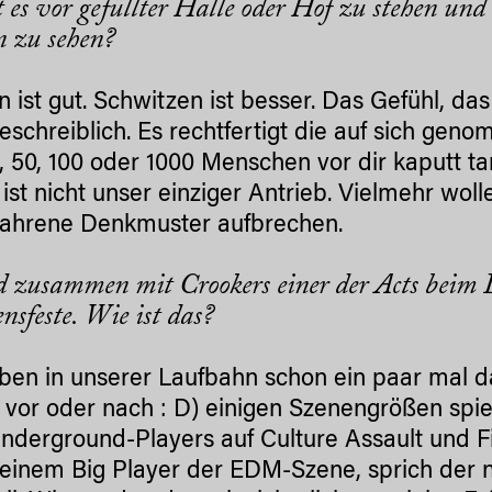
t es vor gefüllter Halle oder Hof zu stehen u
n zu sehen?
 ist gut. Schwitzen ist besser. Das Gefühl, da
beschreiblich. Es rechtfertigt die auf sich ge
, 50, 100 oder 1000 Menschen vor dir kaputt 
 ist nicht unser einziger Antrieb. Vielmehr wol
fahrene Denkmuster aufbrechen.
id zusammen mit Crookers einer der Acts beim L
nsfeste. Wie ist das?
ben in unserer Laufbahn schon ein paar mal da
 vor oder nach : D) einigen Szenengrößen spie
nderground-Players auf Culture Assault und Fi
 einem Big Player der EDM-Szene, sprich der 