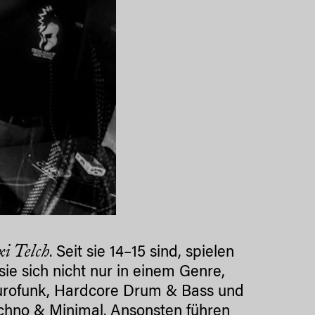
i Telch
. Seit sie 14–15 sind, spielen
e sich nicht nur in einem Genre,
eurofunk, Hardcore Drum & Bass und
Techno & Minimal. Ansonsten führen