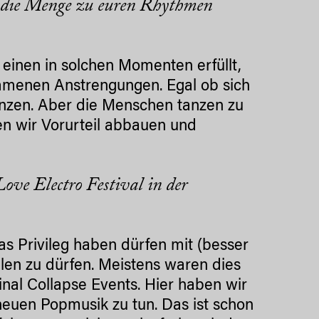
nd die Menge zu euren Rhythmen
s einen in solchen Momenten erfüllt,
nommenen Anstrengungen. Egal ob sich
tanzen. Aber die Menschen tanzen zu
len wir Vorurteil abbauen und
ove Electro Festival in der
s Privileg haben dürfen mit (besser
len zu dürfen. Meistens waren dies
nal Collapse Events. Hier haben wir
neuen Popmusik zu tun. Das ist schon