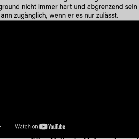
round nicht immer hart und abgrenzend sein 
ann zugänglich, wenn er es nur zulässt.