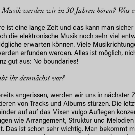
 Musik werden wir in 30 Jahren hören? Was er
re ist eine lange Zeit und das kann man sicher
ich die elektronische Musik noch sehr viel entw
Mögliche erwarten können. Viele Musikrichtun
erden erfunden werden. Alles ist möglich, nich
nz gut aus: No boundaries!
bt ihr demnächst vor?
reits angerissen, werden wir uns in nächster Z
ieren von Tracks und Albums stürzen. Die letz
inder auf auf das Mixen vulgo Auflegen konzen
ngen wie Arrangement, Struktur und Melodien
rt. Das ist schon sehr wichtig. Man bekommt mit