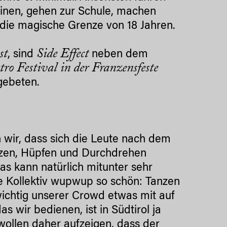
einen, gehen zur Schule, machen
 die magische Grenze von 18 Jahren.
st
Side Effect
, sind
neben dem
ro Festival in der Franzensfeste
gebeten.
 wir, dass sich die Leute nach dem
anzen, Hüpfen und Durchdrehen
as kann natürlich mitunter sehr
te Kollektiv wupwup so schön: Tanzen
wichtig unserer Crowd etwas mit auf
wir bedienen, ist in Südtirol ja
wollen daher aufzeigen, dass der