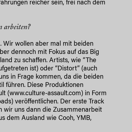
fahrungen reicher sein, frei nach dem
n arbeiten?
e. Wir wollen aber mal mit beiden
ber dennoch mit Fokus auf das Big
and zu schaffen. Artists, wie “The
fgetreten ist) oder “Distort” (auch
 uns in Frage kommen, da die beiden
il führen. Diese Produktionen
lt (www.culture-assault.com) in Form
ads) veröffentlichen. Der erste Track
en wir uns dann die Zusammenarbeit
aus dem Ausland wie Cooh, YMB,