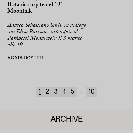
Botanica ospite del 19°
Moontalk
Andrea Sebastiano Sarli, in dialogo
con Elisa Barison, sarà ospite al
Parkhotel Mondschein il 3 marzo
alle 19
AGATA BOSETTI
1
2
3
4
5
10
...
ARCHIVE