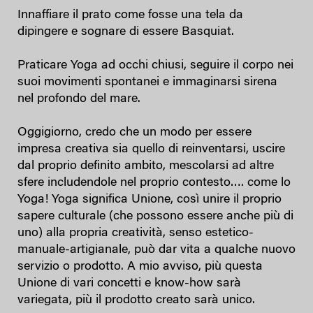
Innaffiare il prato come fosse una tela da
dipingere e sognare di essere Basquiat.
Praticare Yoga ad occhi chiusi, seguire il corpo nei
suoi movimenti spontanei e immaginarsi sirena
nel profondo del mare.
Oggigiorno, credo che un modo per essere
impresa creativa sia quello di reinventarsi, uscire
dal proprio definito ambito, mescolarsi ad altre
sfere includendole nel proprio contesto…. come lo
Yoga! Yoga significa Unione, così unire il proprio
sapere culturale (che possono essere anche più di
uno) alla propria creatività, senso estetico-
manuale-artigianale, può dar vita a qualche nuovo
servizio o prodotto. A mio avviso, più questa
Unione di vari concetti e know-how sarà
variegata, più il prodotto creato sarà unico.