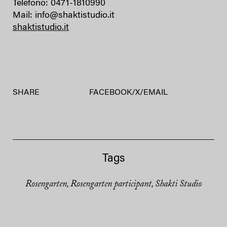
Telefono: 0471-1810990
Mail: info@shaktistudio.it
shaktistudio.it
SHARE
FACEBOOK
/
X
/
EMAIL
Tags
Rosengarten
Rosengarten participant
Shakti Studio
,
,