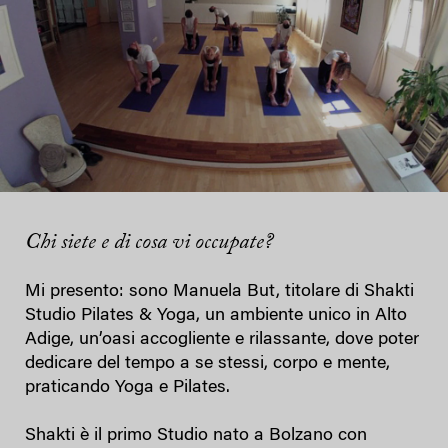
Chi siete e di cosa vi occupate?
Mi presento: sono Manuela But, titolare di Shakti
Studio Pilates & Yoga, un ambiente unico in Alto
Adige, un’oasi accogliente e rilassante, dove poter
dedicare del tempo a se stessi, corpo e mente,
praticando Yoga e Pilates.
Shakti è il primo Studio nato a Bolzano con