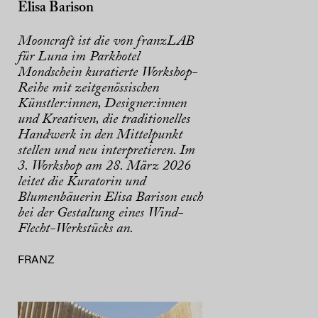
Elisa Barison
Mooncraft ist die von franzLAB
für Luna im Parkhotel
Mondschein kuratierte Workshop-
Reihe mit zeitgenössischen
Künstler:innen, Designer:innen
und Kreativen, die traditionelles
Handwerk in den Mittelpunkt
stellen und neu interpretieren. Im
3. Workshop am 28. März 2026
leitet die Kuratorin und
Blumenbäuerin Elisa Barison euch
bei der Gestaltung eines Wind-
Flecht-Werkstücks an.
FRANZ