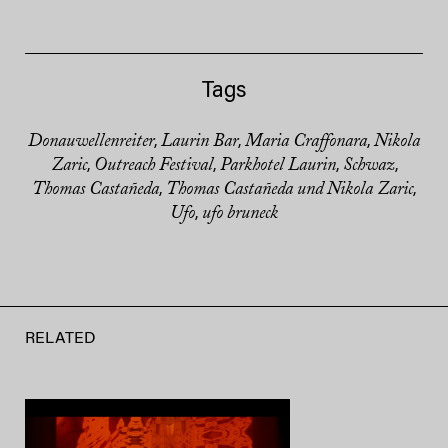
Tags
Donauwellenreiter
Laurin Bar
Maria Craffonara
Nikola
,
,
,
Zaric
Outreach Festival
Parkhotel Laurin
Schwaz
,
,
,
,
Thomas Castañeda
Thomas Castañeda und Nikola Zaric
,
,
Ufo
ufo bruneck
,
RELATED