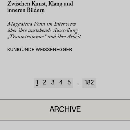
Zwischen Kunst, Klang und
inneren Bildern
Magdalena Penn im Interview
über ihre anstehende Ausstellung
„Traumtrümmer“ und ihre Arbeit
KUNIGUNDE WEISSENEGGER
1
2
3
4
5
182
...
ARCHIVE