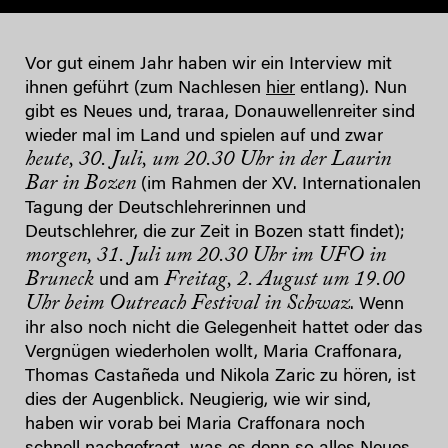
Vor gut einem Jahr haben wir ein Interview mit
ihnen geführt (zum Nachlesen
hier
entlang). Nun
gibt es Neues und, traraa, Donauwellenreiter sind
wieder mal im Land und spielen auf und zwar
heute, 30. Juli, um 20.30 Uhr in der Laurin
Bar in Bozen
(im Rahmen der XV. Internationalen
Tagung der Deutschlehrerinnen und
Deutschlehrer, die zur Zeit in Bozen statt findet);
morgen, 31. Juli um 20.30 Uhr im UFO in
Bruneck
Freitag, 2. August um 19.00
und am
Uhr beim Outreach Festival in Schwaz
. Wenn
ihr also noch nicht die Gelegenheit hattet oder das
Vergnügen wiederholen wollt, Maria Craffonara,
Thomas Castañeda und Nikola Zaric zu hören, ist
dies der Augenblick. Neugierig, wie wir sind,
haben wir vorab bei Maria Craffonara noch