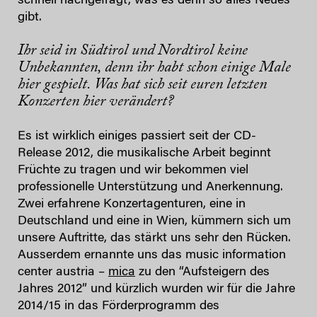
schnell nachgefragt, was es denn so alles Neues
gibt.
Ihr seid in Südtirol und Nordtirol keine
Unbekannten, denn ihr habt schon einige Male
hier gespielt. Was hat sich seit euren letzten
Konzerten hier verändert?
Es ist wirklich einiges passiert seit der CD-
Release 2012, die musikalische Arbeit beginnt
Früchte zu tragen und wir bekommen viel
professionelle Unterstützung und Anerkennung.
Zwei erfahrene Konzertagenturen, eine in
Deutschland und eine in Wien, kümmern sich um
unsere Auftritte, das stärkt uns sehr den Rücken.
Ausserdem ernannte uns das music information
center austria –
mica
zu den “Aufsteigern des
Jahres 2012” und kürzlich wurden wir für die Jahre
2014/15 in das Förderprogramm des