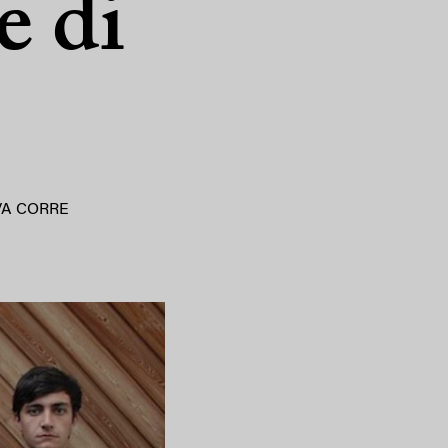
e di
VA CORRE