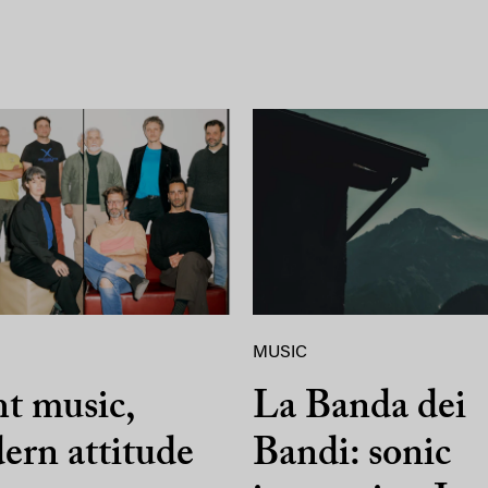
MUSIC
t music,
La Banda dei
ern attitude
Bandi: sonic