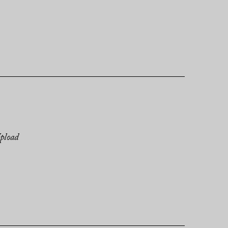
pload