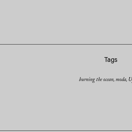
Tags
burning the ocean
moda
U
,
,