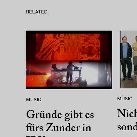
RELATED
MUSIC
MUSIC
Nich
Gründe gibt es
sond
fürs Zunder in