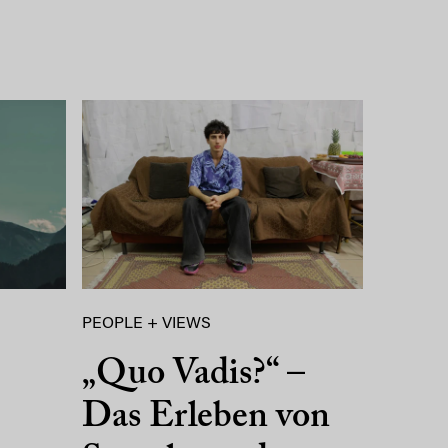
PEOPLE + VIEWS
„Quo Vadis?“ –
Das Erleben von