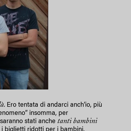
dà
. Ero tentata di andarci anch’io, più
il fenomeno” insomma, per
tanti bambini
 saranno stati anche
i biglietti ridotti per i bambini.