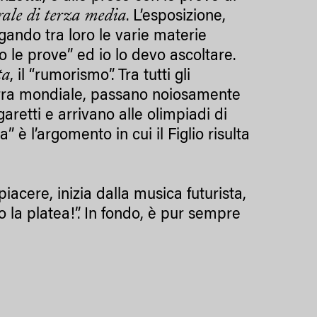
rale di terza media
. L’esposizione,
egando tra loro le varie materie
 le prove” ed io lo devo ascoltare.
ta
, il “rumorismo”. Tra tutti gli
erra mondiale, passano noiosamente
etti e arrivano alle olimpiadi di
” è l’argomento in cui il Figlio risulta
piacere, inizia dalla musica futurista,
o la platea!”. In fondo, è pur sempre