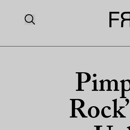
Pimp
Rock’