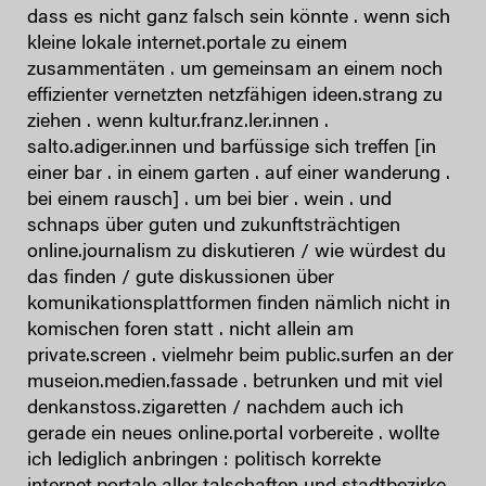
dass es nicht ganz falsch sein könnte . wenn sich
kleine lokale internet.portale zu einem
zusammentäten . um gemeinsam an einem noch
effizienter vernetzten netzfähigen ideen.strang zu
ziehen . wenn kultur.franz.ler.innen .
salto.adiger.innen und barfüssige sich treffen [in
einer bar . in einem garten . auf einer wanderung .
bei einem rausch] . um bei bier . wein . und
schnaps über guten und zukunftsträchtigen
online.journalism zu diskutieren / wie würdest du
das finden / gute diskussionen über
komunikationsplattformen finden nämlich nicht in
komischen foren statt . nicht allein am
private.screen . vielmehr beim public.surfen an der
museion.medien.fassade . betrunken und mit viel
denkanstoss.zigaretten / nachdem auch ich
gerade ein neues online.portal vorbereite . wollte
ich lediglich anbringen : politisch korrekte