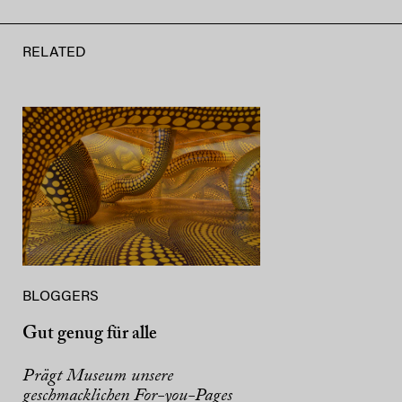
RELATED
BLOGGERS
Gut genug für alle
Prägt Museum unsere
geschmacklichen For-you-Pages