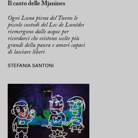
Il canto delle Mjanines
Ogni Luna piena del Tuono le
piccole custodi del Lec de Lunédes
riemergono dalle acque per
ricordarci che esistono scelte più
grandi della paura e amori capaci
di lasciare liberi
STEFANIA SANTONI