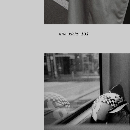
nilo-klotz-131