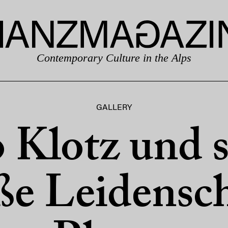
Contemporary Culture in the Alps
GALLERY
 Klotz und 
ße Leidensch