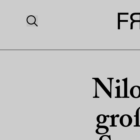
Nilo
gro