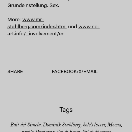
Grundeinstellung. Sex.
More:
www.mr-
stahlberg.com/index.html
und
www.no-
art.info/_involvement/en
SHARE
FACEBOOK
/
X
/
EMAIL
Tags
Bait del Simela
Dominik Stahlberg
hole's lovers
Moena
,
,
,
,