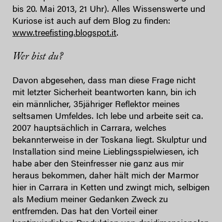
bis 20. Mai 2013, 21 Uhr). Alles Wissenswerte und
Kuriose ist auch auf dem Blog zu finden:
www.treefisting.blogspot.it
.
Wer bist du?
Davon abgesehen, dass man diese Frage nicht
mit letzter Sicherheit beantworten kann, bin ich
ein männlicher, 35jähriger Reflektor meines
seltsamen Umfeldes. Ich lebe und arbeite seit ca.
2007 hauptsächlich in Carrara, welches
bekannterweise in der Toskana liegt. Skulptur und
Installation sind meine Lieblingsspielwiesen, ich
habe aber den Steinfresser nie ganz aus mir
heraus bekommen, daher hält mich der Marmor
hier in Carrara in Ketten und zwingt mich, selbigen
als Medium meiner Gedanken Zweck zu
entfremden. Das hat den Vorteil einer