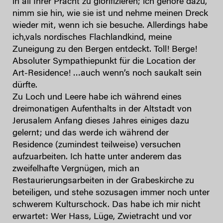
in all Ihrer Pracht zu glorifizieren; ich gehöre dazu,
nimm sie hin, wie sie ist und nehme meinen Dreck
wieder mit, wenn ich sie besuche. Allerdings habe
ich,vals nordisches Flachlandkind, meine
Zuneigung zu den Bergen entdeckt. Toll! Berge!
Absoluter Sympathiepunkt für die Location der
Art-Residence! …auch wenn’s noch saukalt sein
dürfte.
Zu Loch und Leere habe ich während eines
dreimonatigen Aufenthalts in der Altstadt von
Jerusalem Anfang dieses Jahres einiges dazu
gelernt; und das werde ich während der
Residence (zumindest teilweise) versuchen
aufzuarbeiten. Ich hatte unter anderem das
zweifelhafte Vergnügen, mich an
Restaurierungsarbeiten in der Grabeskirche zu
beteiligen, und stehe sozusagen immer noch unter
schwerem Kulturschock. Das habe ich mir nicht
erwartet: Wer Hass, Lüge, Zwietracht und vor