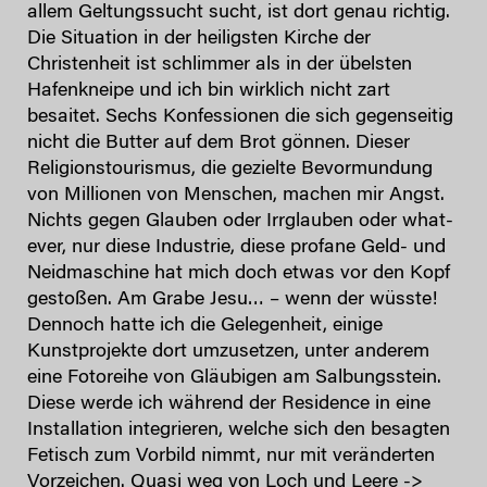
allem Geltungssucht sucht, ist dort genau richtig.
Die Situation in der heiligsten Kirche der
Christenheit ist schlimmer als in der übelsten
Hafenkneipe und ich bin wirklich nicht zart
besaitet. Sechs Konfessionen die sich gegenseitig
nicht die Butter auf dem Brot gönnen. Dieser
Religionstourismus, die gezielte Bevormundung
von Millionen von Menschen, machen mir Angst.
Nichts gegen Glauben oder Irrglauben oder what-
ever, nur diese Industrie, diese profane Geld- und
Neidmaschine hat mich doch etwas vor den Kopf
gestoßen. Am Grabe Jesu… – wenn der wüsste!
Dennoch hatte ich die Gelegenheit, einige
Kunstprojekte dort umzusetzen, unter anderem
eine Fotoreihe von Gläubigen am Salbungsstein.
Diese werde ich während der Residence in eine
Installation integrieren, welche sich den besagten
Fetisch zum Vorbild nimmt, nur mit veränderten
Vorzeichen. Quasi weg von Loch und Leere ->