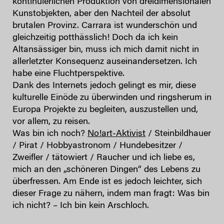
kontinuierlichen Produktion von dreidimensionalen
Kunstobjekten, aber den Nachteil der absolut
brutalen Provinz. Carrara ist wunderschön und
gleichzeitig potthässlich! Doch da ich kein
Altansässiger bin, muss ich mich damit nicht in
allerletzter Konsequenz auseinandersetzen. Ich
habe eine Fluchtperspektive.
Dank des Internets jedoch gelingt es mir, diese
kulturelle Einöde zu überwinden und ringsherum in
Europa Projekte zu begleiten, auszustellen und,
vor allem, zu reisen.
Was bin ich noch?
No!art-Aktivist
/ Steinbildhauer
/ Pirat / Hobbyastronom / Hundebesitzer /
Zweifler / tätowiert / Raucher und ich liebe es,
mich an den „schöneren Dingen“ des Lebens zu
überfressen. Am Ende ist es jedoch leichter, sich
dieser Frage zu nähern, indem man fragt: Was bin
ich nicht? – Ich bin kein Arschloch.