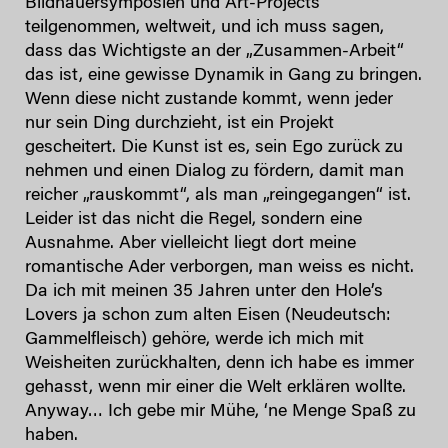
Bildhauersymposien und Art-Projects
teilgenommen, weltweit, und ich muss sagen,
dass das Wichtigste an der „Zusammen-Arbeit“
das ist, eine gewisse Dynamik in Gang zu bringen.
Wenn diese nicht zustande kommt, wenn jeder
nur sein Ding durchzieht, ist ein Projekt
gescheitert. Die Kunst ist es, sein Ego zurück zu
nehmen und einen Dialog zu fördern, damit man
reicher „rauskommt“, als man „reingegangen“ ist.
Leider ist das nicht die Regel, sondern eine
Ausnahme. Aber vielleicht liegt dort meine
romantische Ader verborgen, man weiss es nicht.
Da ich mit meinen 35 Jahren unter den Hole’s
Lovers ja schon zum alten Eisen (Neudeutsch:
Gammelfleisch) gehöre, werde ich mich mit
Weisheiten zurückhalten, denn ich habe es immer
gehasst, wenn mir einer die Welt erklären wollte.
Anyway… Ich gebe mir Mühe, ‘ne Menge Spaß zu
haben.