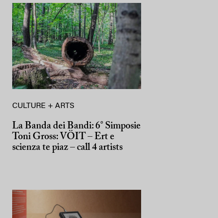
CULTURE + ARTS
La Banda dei Bandi: 6° Simposie
Toni Gross: VÖIT – Ert e
scienza te piaz – call 4 artists