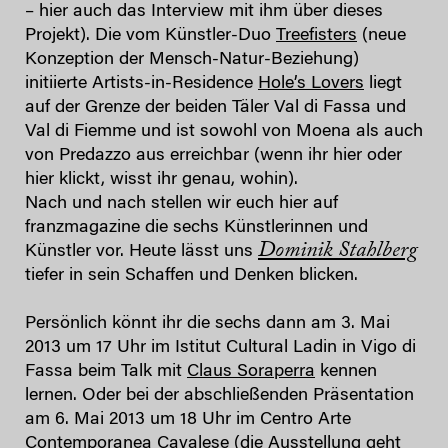
– hier auch das Interview mit ihm über dieses
Projekt). Die vom Künstler-Duo
Treefisters
(neue
Konzeption der Mensch-Natur-Beziehung)
initiierte Artists-in-Residence
Hole’s Lovers
liegt
auf der Grenze der beiden Täler Val di Fassa und
Val di Fiemme und ist sowohl von Moena als auch
von Predazzo aus erreichbar (wenn ihr hier oder
hier klickt, wisst ihr genau, wohin).
Nach und nach stellen wir euch hier auf
franzmagazine die sechs Künstlerinnen und
Dominik Stahlberg
Künstler vor. Heute lässt uns
tiefer in sein Schaffen und Denken blicken.
Persönlich könnt ihr die sechs dann am 3. Mai
2013 um 17 Uhr im Istitut Cultural Ladin in Vigo di
Fassa beim Talk mit
Claus Soraperra
kennen
lernen. Oder bei der abschließenden Präsentation
am 6. Mai 2013 um 18 Uhr im Centro Arte
Contemporanea Cavalese (die Ausstellung geht