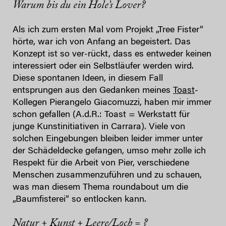
Warum bis du ein Hole’s Lover?
Als ich zum ersten Mal vom Projekt „Tree Fister“
hörte, war ich von Anfang an begeistert. Das
Konzept ist so ver-rückt, dass es entweder keinen
interessiert oder ein Selbstläufer werden wird.
Diese spontanen Ideen, in diesem Fall
entsprungen aus den Gedanken meines
Toast
-
Kollegen Pierangelo Giacomuzzi, haben mir immer
schon gefallen (A.d.R.: Toast = Werkstatt für
junge Kunstinitiativen in Carrara). Viele von
solchen Eingebungen bleiben leider immer unter
der Schädeldecke gefangen, umso mehr zolle ich
Respekt für die Arbeit von Pier, verschiedene
Menschen zusammenzuführen und zu schauen,
was man diesem Thema roundabout um die
„Baumfisterei“ so entlocken kann.
Natur + Kunst + Leere/Loch = ?