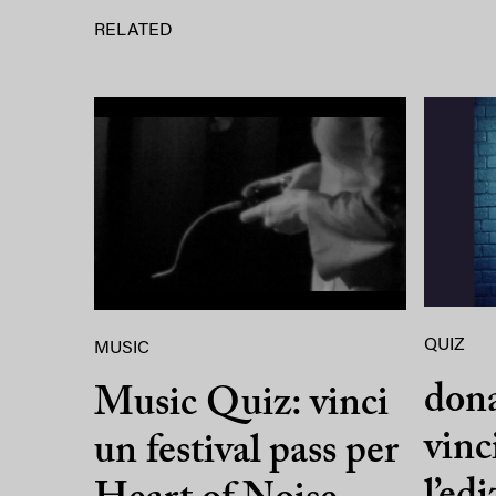
RELATED
QUIZ
MUSIC
dona
Music Quiz: vinci
vinci
un festival pass per