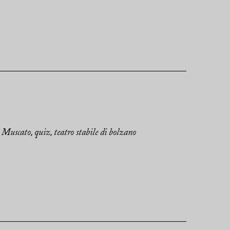
 Muscato
quiz
teatro stabile di bolzano
,
,