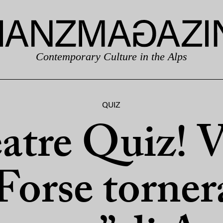
Contemporary Culture in the Alps
QUIZ
atre Quiz! V
Forse torner