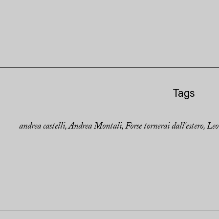
Tags
andrea castelli
Andrea Montali
Forse tornerai dall'estero
Leo
,
,
,