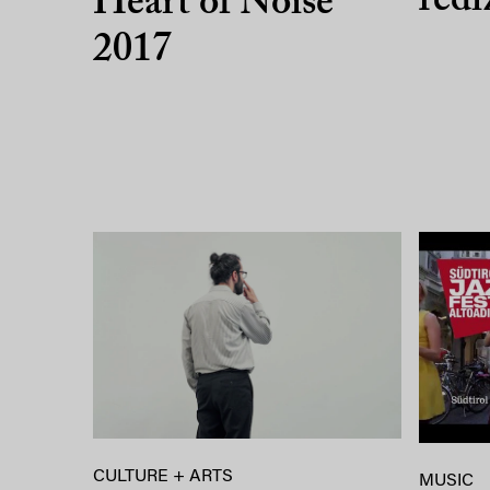
l’ed
Heart of Noise
2017
CULTURE + ARTS
MUSIC