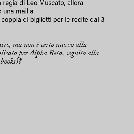
a regia di Leo Muscato, allora
o una mail a
coppia di biglietti per le recite dal 3
tro, ma non è certo nuovo alla
licato per Alpha Beta, seguito alla
nbooks)?