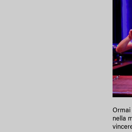
Ormai 
nella m
vincere