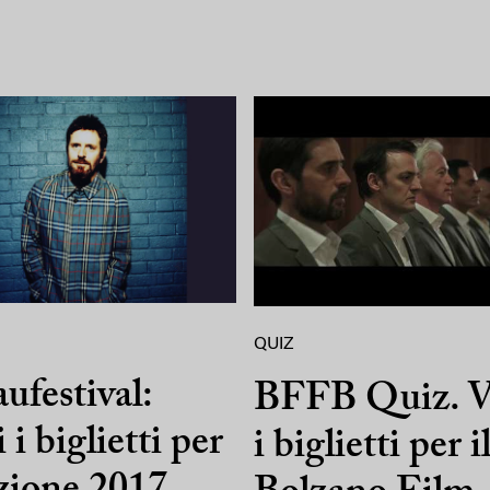
QUIZ
ufestival:
BFFB Quiz. V
 i biglietti per
i biglietti per i