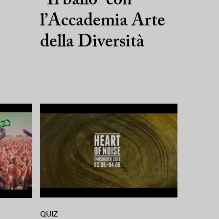
“Il ballo” con
l’Accademia Arte
n
della Diversità
QUIZ