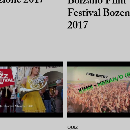
izione 2017
Bolzano Film
Festival Boze
2017
QUIZ