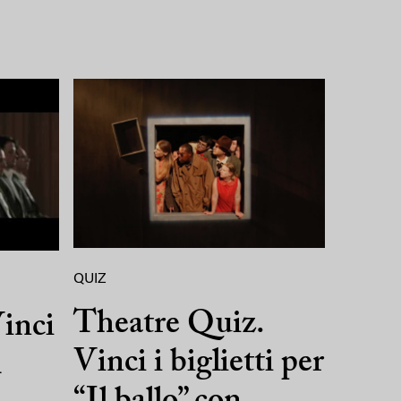
QUIZ
Theatre Quiz.
inci
Vinci i biglietti per
l