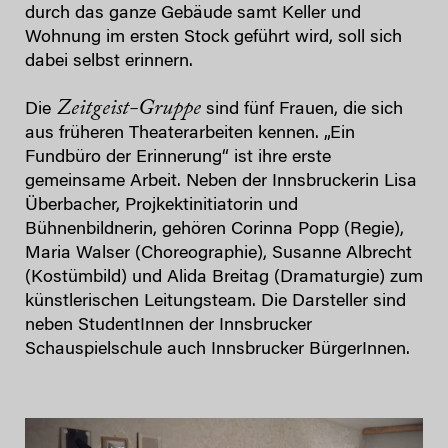
durch das ganze Gebäude samt Keller und
Wohnung im ersten Stock geführt wird, soll sich
dabei selbst erinnern.
Zeitgeist-Gruppe
Die
sind fünf Frauen, die sich
aus früheren Theaterarbeiten kennen. „Ein
Fundbüro der Erinnerung“ ist ihre erste
gemeinsame Arbeit. Neben der Innsbruckerin Lisa
Überbacher, Projkektinitiatorin und
Bühnenbildnerin, gehören Corinna Popp (Regie),
Maria Walser (Choreographie), Susanne Albrecht
(Kostümbild) und Alida Breitag (Dramaturgie) zum
künstlerischen Leitungsteam. Die Darsteller sind
neben StudentInnen der Innsbrucker
Schauspielschule auch Innsbrucker BürgerInnen.