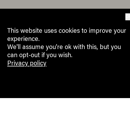
O
This website uses cookies to improve your
experience.
We'll assume you're ok with this, but you
can opt-out if you wish.
Privacy policy