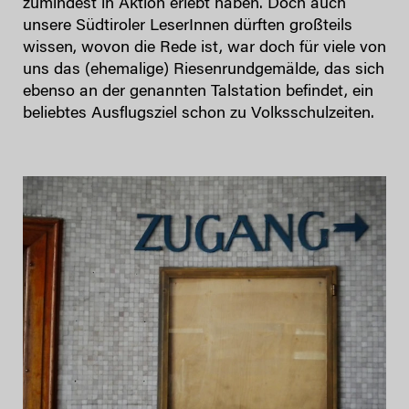
zumindest in Aktion erlebt haben. Doch auch
unsere Südtiroler LeserInnen dürften großteils
wissen, wovon die Rede ist, war doch für viele von
uns das (ehemalige) Riesenrundgemälde, das sich
ebenso an der genannten Talstation befindet, ein
beliebtes Ausflugsziel schon zu Volksschulzeiten.