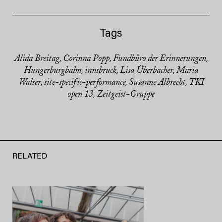
Tags
Alida Breitag
Corinna Popp
Fundbüro der Erinnerungen
,
,
,
Hungerburgbahn
innsbruck
Lisa Überbacher
Maria
,
,
,
Walser
site-specific-performance
Susanne Albrecht
TKI
,
,
,
open 13
Zeitgeist-Gruppe
,
RELATED