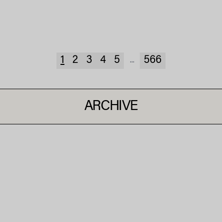
1
2
3
4
5
566
...
ARCHIVE