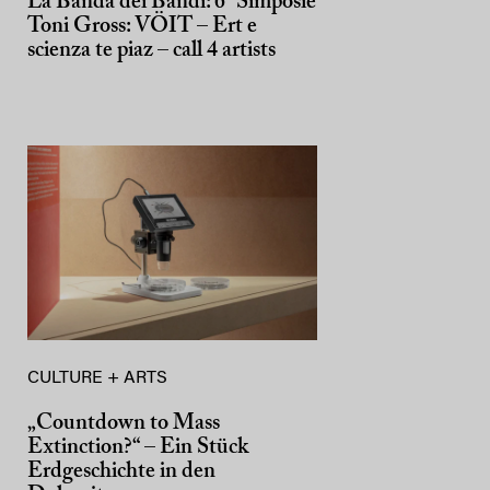
La Banda dei Bandi: 6° Simposie
Toni Gross: VÖIT – Ert e
scienza te piaz – call 4 artists
CULTURE + ARTS
„Countdown to Mass
Extinction?“ – Ein Stück
Erdgeschichte in den