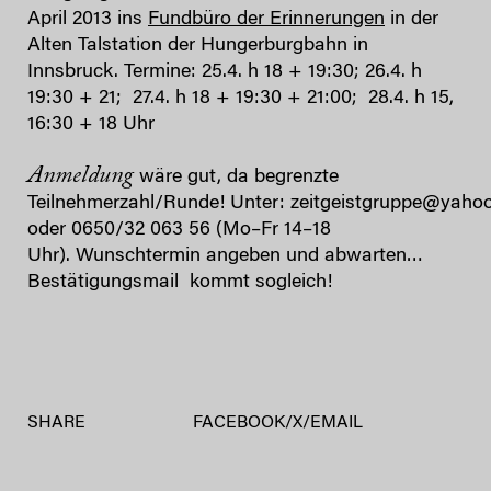
April 2013 ins
Fundbüro der Erinnerungen
in der
Alten Talstation der Hungerburgbahn in
Innsbruck. Termine: 25.4. h 18 + 19:30; 26.4. h
19:30 + 21; 27.4. h 18 + 19:30 + 21:00; 28.4. h 15,
16:30 + 18 Uhr
Anmeldung
wäre gut, da begrenzte
Teilnehmerzahl/Runde! Unter: zeitgeistgruppe@yaho
oder 0650/32 063 56 (Mo–Fr 14–18
Uhr). Wunschtermin angeben und abwarten…
Bestätigungsmail kommt sogleich!
SHARE
FACEBOOK
/
X
/
EMAIL