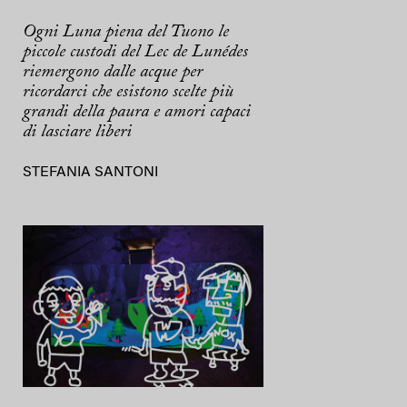
Ogni Luna piena del Tuono le
piccole custodi del Lec de Lunédes
riemergono dalle acque per
ricordarci che esistono scelte più
grandi della paura e amori capaci
di lasciare liberi
STEFANIA SANTONI