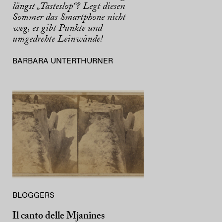
längst „Tasteslop“? Legt diesen
Sommer das Smartphone nicht
weg, es gibt Punkte und
umgedrehte Leinwände!
BARBARA UNTERTHURNER
BLOGGERS
Il canto delle Mjanines