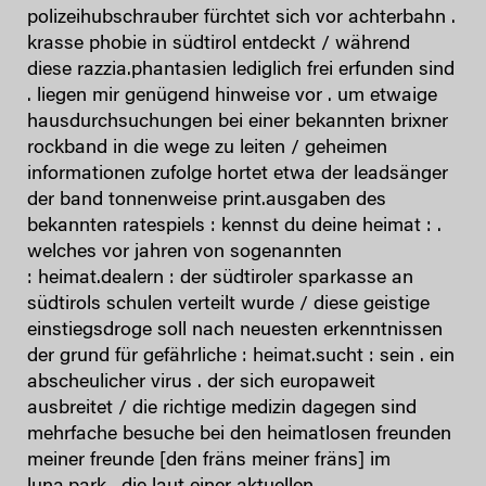
polizeihubschrauber fürchtet sich vor achterbahn .
krasse phobie in südtirol entdeckt / während
diese razzia.phantasien lediglich frei erfunden sind
. liegen mir genügend hinweise vor . um etwaige
hausdurchsuchungen bei einer bekannten brixner
rockband in die wege zu leiten / geheimen
informationen zufolge hortet etwa der leadsänger
der band tonnenweise print.ausgaben des
bekannten ratespiels : kennst du deine heimat : .
welches vor jahren von sogenannten
: heimat.dealern : der südtiroler sparkasse an
südtirols schulen verteilt wurde / diese geistige
einstiegsdroge soll nach neuesten erkenntnissen
der grund für gefährliche : heimat.sucht : sein . ein
abscheulicher virus . der sich europaweit
ausbreitet / die richtige medizin dagegen sind
mehrfache besuche bei den heimatlosen freunden
meiner freunde [den fräns meiner fräns] im