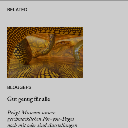
RELATED
BLOGGERS
Gut genug für alle
Prägt Museum unsere
geschmacklichen For-you-Pages
noch mit oder sind Ausstellungen