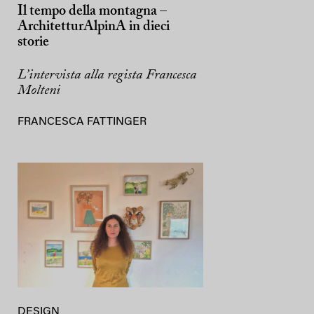
Il tempo della montagna –
ArchitetturAlpinA in dieci
storie
L’intervista alla regista Francesca
Molteni
FRANCESCA FATTINGER
DESIGN