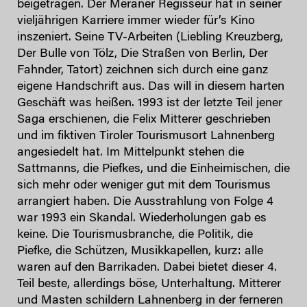
beigetragen. Der Meraner Regisseur hat in seiner
vieljährigen Karriere immer wieder für’s Kino
inszeniert. Seine TV-Arbeiten (Liebling Kreuzberg,
Der Bulle von Tölz, Die Straßen von Berlin, Der
Fahnder, Tatort) zeichnen sich durch eine ganz
eigene Handschrift aus. Das will in diesem harten
Geschäft was heißen. 1993 ist der letzte Teil jener
Saga erschienen, die Felix Mitterer geschrieben
und im fiktiven Tiroler Tourismusort Lahnenberg
angesiedelt hat. Im Mittelpunkt stehen die
Sattmanns, die Piefkes, und die Einheimischen, die
sich mehr oder weniger gut mit dem Tourismus
arrangiert haben. Die Ausstrahlung von Folge 4
war 1993 ein Skandal. Wiederholungen gab es
keine. Die Tourismusbranche, die Politik, die
Piefke, die Schützen, Musikkapellen, kurz: alle
waren auf den Barrikaden. Dabei bietet dieser 4.
Teil beste, allerdings böse, Unterhaltung. Mitterer
und Masten schildern Lahnenberg in der ferneren