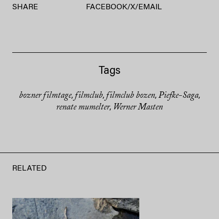
SHARE
FACEBOOK
/
X
/
EMAIL
Tags
bozner filmtage
filmclub
filmclub bozen
Piefke-Saga
,
,
,
,
renate mumelter
Werner Masten
,
RELATED