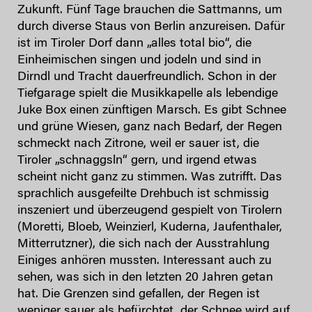
Zukunft. Fünf Tage brauchen die Sattmanns, um
durch diverse Staus von Berlin anzureisen. Dafür
ist im Tiroler Dorf dann „alles total bio“, die
Einheimischen singen und jodeln und sind in
Dirndl und Tracht dauerfreundlich. Schon in der
Tiefgarage spielt die Musikkapelle als lebendige
Juke Box einen zünftigen Marsch. Es gibt Schnee
und grüne Wiesen, ganz nach Bedarf, der Regen
schmeckt nach Zitrone, weil er sauer ist, die
Tiroler „schnaggsln“ gern, und irgend etwas
scheint nicht ganz zu stimmen. Was zutrifft. Das
sprachlich ausgefeilte Drehbuch ist schmissig
inszeniert und überzeugend gespielt von Tirolern
(Moretti, Bloeb, Weinzierl, Kuderna, Jaufenthaler,
Mitterrutzner), die sich nach der Ausstrahlung
Einiges anhören mussten. Interessant auch zu
sehen, was sich in den letzten 20 Jahren getan
hat. Die Grenzen sind gefallen, der Regen ist
weniger sauer als befürchtet, der Schnee wird auf