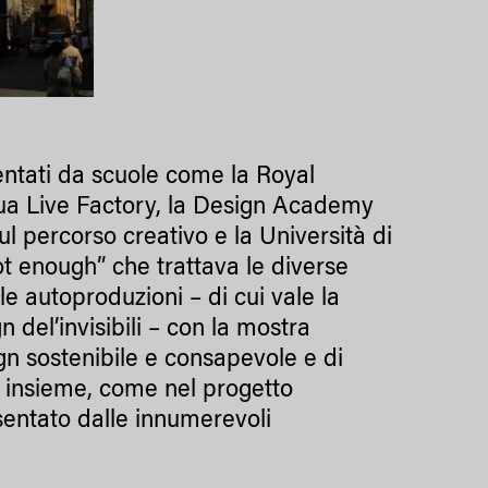
entati da scuole come la Royal
ua Live Factory, la Design Academy
l percorso creativo e la Università di
not enough” che trattava le diverse
le autoproduzioni – di cui vale la
n del’invisibili – con la mostra
ign sostenibile e consapevole e di
no insieme, come nel progetto
sentato dalle innumerevoli