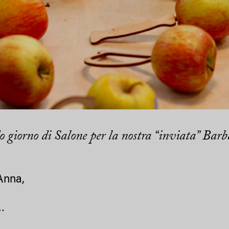
o giorno di Salone per la nostra “inviata” Barb
Anna,
…