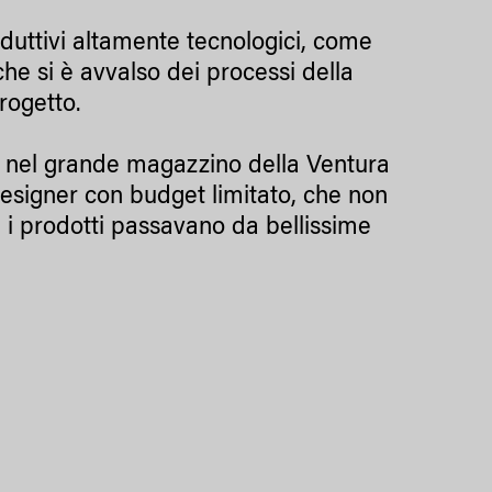
oduttivi altamente tecnologici, come
che si è avvalso dei processi della
rogetto.
lax nel grande magazzino della Ventura
designer con budget limitato, che non
 i prodotti passavano da bellissime