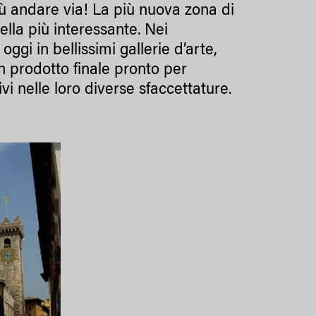
ù andare via! La più nuova zona di
lla più interessante. Nei
ggi in bellissimi gallerie d’arte,
 un prodotto finale pronto per
i nelle loro diverse sfaccettature.