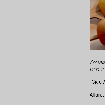
Second
scrive:
“Ciao 
Allora