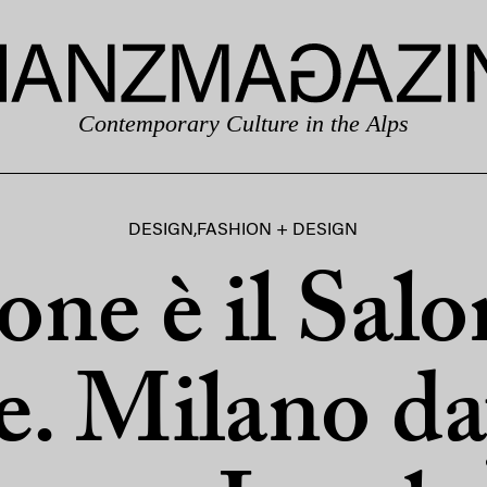
Contemporary Culture in the Alps
DESIGN
,
FASHION + DESIGN
one è il Salo
e. Milano da