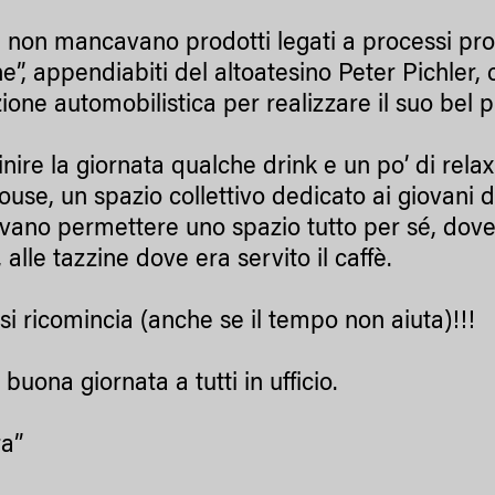
e, non mancavano prodotti legati a processi pr
e”, appendiabiti del altoatesino Peter Pichler, 
ione automobilistica per realizzare il suo bel p
finire la giornata qualche drink e un po’ di re
use, un spazio collettivo dedicato ai giovani 
evano permettere uno spazio tutto per sé, dove
, alle tazzine dove era servito il caffè.
si ricomincia (anche se il tempo non aiuta)!!!
buona giornata a tutti in ufficio.
a”