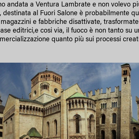
ono andata a Ventura Lambrate e non volevo pi
, destinata al Fuori Salone è probabilmente que
magazzini e fabbriche disattivate, trasformate o
 case editrici,e cosi via, il fuoco è non tanto su
mercializzazione quanto più sui processi creativ