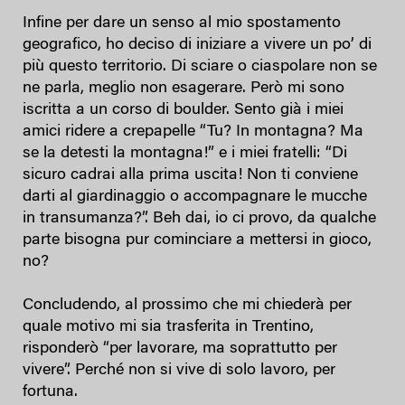
Infine per dare un senso al mio spostamento
geografico, ho deciso di iniziare a vivere un po’ di
più questo territorio. Di sciare o ciaspolare non se
ne parla, meglio non esagerare. Però mi sono
iscritta a un corso di boulder. Sento già i miei
amici ridere a crepapelle “Tu? In montagna? Ma
se la detesti la montagna!” e i miei fratelli: “Di
sicuro cadrai alla prima uscita! Non ti conviene
darti al giardinaggio o accompagnare le mucche
in transumanza?”. Beh dai, io ci provo, da qualche
parte bisogna pur cominciare a mettersi in gioco,
no?
Concludendo, al prossimo che mi chiederà per
quale motivo mi sia trasferita in Trentino,
risponderò “per lavorare, ma soprattutto per
vivere”. Perché non si vive di solo lavoro, per
fortuna.