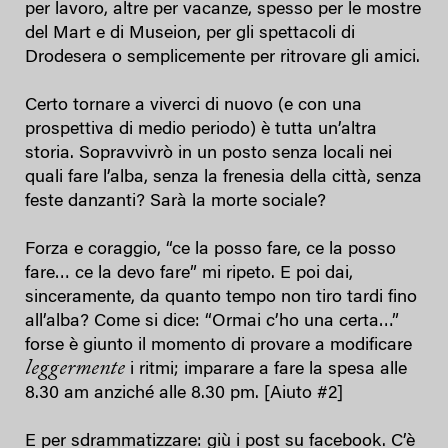
per lavoro, altre per vacanze, spesso per le mostre
del Mart e di Museion, per gli spettacoli di
Drodesera o semplicemente per ritrovare gli amici.
Certo tornare a viverci di nuovo (e con una
prospettiva di medio periodo) è tutta un’altra
storia. Sopravvivrò in un posto senza locali nei
quali fare l’alba, senza la frenesia della città, senza
feste danzanti? Sarà la morte sociale?
Forza e coraggio, “ce la posso fare, ce la posso
fare… ce la devo fare” mi ripeto. E poi dai,
sinceramente, da quanto tempo non tiro tardi fino
all’alba? Come si dice: “Ormai c’ho una certa…”
forse è giunto il momento di provare a modificare
leggermente
i ritmi; imparare a fare la spesa alle
8.30 am anziché alle 8.30 pm. [Aiuto #2]
E per sdrammatizzare: giù i post su facebook. C’è