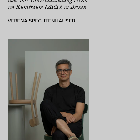
über ihre Einzelausstellung NOR
im Kunstraum bARTh in Brixen
VERENA SPECHTENHAUSER