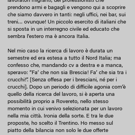
lavoratori migranti, dei professionisti che
prendono armi e bagagli e vengono qui a scoprire
che siamo davvero in tanti: negli uffici, nei bar, sui
treni… ovunque! Un piccolo esercito di italiani che
si sposta in un interregno civile ed educato che
sembra l’estero ma è ancora Italia.
Nel mio caso la ricerca di lavoro è durata un
semestre ed era estesa a tutto il Nord Italia; ma
confesso che, mandando cv a destra e a manca,
speravo: “Fa’ che non sia Brescia! Fa’ che sia tra i
crucchi!”. [Senza offesa per i bresciani, né per i
crucchi]. Dopo un periodo di difficile agonia com’è
quello della ricerca del lavoro, si è aperta una
possibilità proprio a Rovereto, nello stesso
momento in cui venivo selezionata per un lavoro
nella mia città. Ironia della sorte. E tra le due
proposte, ho scelto il Trentino. Ho messo sul
piatto della bilancia non solo le due offerte