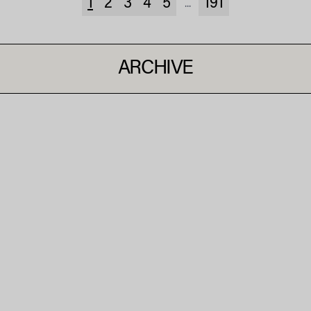
1
2
3
4
5
191
...
ARCHIVE