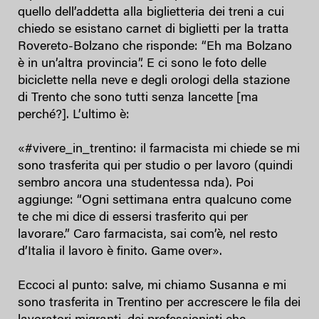
quello dell’addetta alla biglietteria dei treni a cui
chiedo se esistano carnet di biglietti per la tratta
Rovereto-Bolzano che risponde: “Eh ma Bolzano
è in un’altra provincia”. E ci sono le foto delle
biciclette nella neve e degli orologi della stazione
di Trento che sono tutti senza lancette [ma
perché?]. L’ultimo è:
«#vivere_in_trentino: il farmacista mi chiede se mi
sono trasferita qui per studio o per lavoro (quindi
sembro ancora una studentessa nda). Poi
aggiunge: “Ogni settimana entra qualcuno come
te che mi dice di essersi trasferito qui per
lavorare.” Caro farmacista, sai com’è, nel resto
d’Italia il lavoro è finito. Game over».
Eccoci al punto: salve, mi chiamo Susanna e mi
sono trasferita in Trentino per accrescere le fila dei