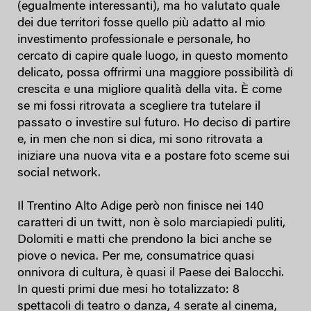
(egualmente interessanti), ma ho valutato quale
dei due territori fosse quello più adatto al mio
investimento professionale e personale, ho
cercato di capire quale luogo, in questo momento
delicato, possa offrirmi una maggiore possibilità di
crescita e una migliore qualità della vita. È come
se mi fossi ritrovata a scegliere tra tutelare il
passato o investire sul futuro. Ho deciso di partire
e, in men che non si dica, mi sono ritrovata a
iniziare una nuova vita e a postare foto sceme sui
social network.
Il Trentino Alto Adige però non finisce nei 140
caratteri di un twitt, non è solo marciapiedi puliti,
Dolomiti e matti che prendono la bici anche se
piove o nevica. Per me, consumatrice quasi
onnivora di cultura, è quasi il Paese dei Balocchi.
In questi primi due mesi ho totalizzato: 8
spettacoli di teatro o danza, 4 serate al cinema,