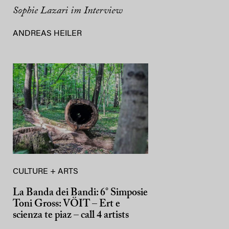
Sophie Lazari im Interview
ANDREAS HEILER
CULTURE + ARTS
La Banda dei Bandi: 6° Simposie
Toni Gross: VÖIT – Ert e
scienza te piaz – call 4 artists