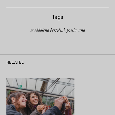
Tags
maddalena bertolini
poesia
una
,
,
RELATED