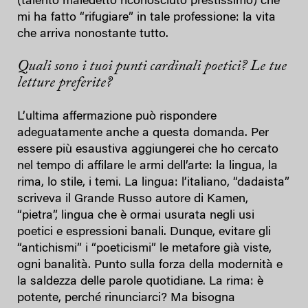
(talento maledetto riconosciuto prestissimo) che
mi ha fatto “rifugiare” in tale professione: la vita
che arriva nonostante tutto.
Quali sono i tuoi punti cardinali poetici? Le tue
letture preferite?
L’ultima affermazione può rispondere
adeguatamente anche a questa domanda. Per
essere più esaustiva aggiungerei che ho cercato
nel tempo di affilare le armi dell’arte: la lingua, la
rima, lo stile, i temi. La lingua: l’italiano, “dadaista”
scriveva il Grande Russo autore di Kamen,
“pietra”, lingua che è ormai usurata negli usi
poetici e espressioni banali. Dunque, evitare gli
“antichismi” i “poeticismi” le metafore già viste,
ogni banalità. Punto sulla forza della modernità e
la saldezza delle parole quotidiane. La rima: è
potente, perché rinunciarci? Ma bisogna