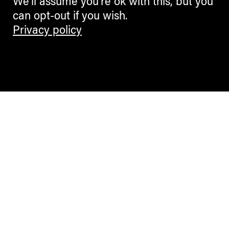
We'll assume you're ok with this, but you
can opt-out if you wish.
Privacy policy
Contemporary Culture in the Alps