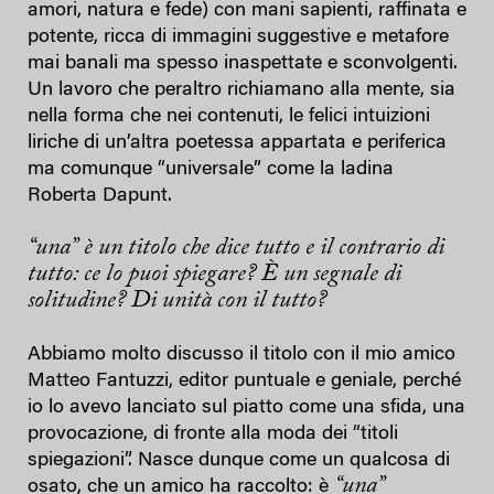
amori, natura e fede) con mani sapienti, raffinata e
potente, ricca di immagini suggestive e metafore
mai banali ma spesso inaspettate e sconvolgenti.
Un lavoro che peraltro richiamano alla mente, sia
nella forma che nei contenuti, le felici intuizioni
liriche di un’altra poetessa appartata e periferica
ma comunque “universale” come la ladina
Roberta Dapunt.
“una”
è un titolo che dice tutto e il contrario di
tutto: ce lo puoi spiegare? È un segnale di
solitudine? Di unità con il tutto?
Abbiamo molto discusso il titolo con il mio amico
Matteo Fantuzzi, editor puntuale e geniale, perché
io lo avevo lanciato sul piatto come una sfida, una
provocazione, di fronte alla moda dei “titoli
spiegazioni”. Nasce dunque come un qualcosa di
“una”
osato, che un amico ha raccolto: è