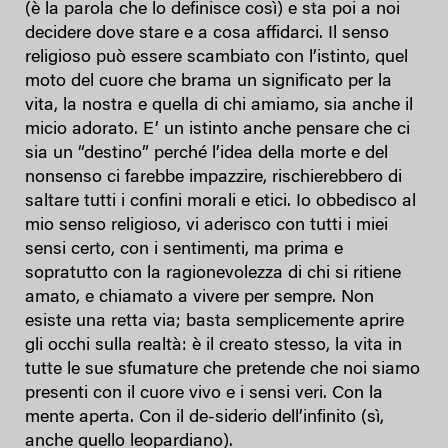
(è la parola che lo definisce così) e sta poi a noi
decidere dove stare e a cosa affidarci. Il senso
religioso può essere scambiato con l’istinto, quel
moto del cuore che brama un significato per la
vita, la nostra e quella di chi amiamo, sia anche il
micio adorato. E’ un istinto anche pensare che ci
sia un “destino” perché l’idea della morte e del
nonsenso ci farebbe impazzire, rischierebbero di
saltare tutti i confini morali e etici. Io obbedisco al
mio senso religioso, vi aderisco con tutti i miei
sensi certo, con i sentimenti, ma prima e
sopratutto con la ragionevolezza di chi si ritiene
amato, e chiamato a vivere per sempre. Non
esiste una retta via; basta semplicemente aprire
gli occhi sulla realtà: è il creato stesso, la vita in
tutte le sue sfumature che pretende che noi siamo
presenti con il cuore vivo e i sensi veri. Con la
mente aperta. Con il de-siderio dell’infinito (sì,
anche quello leopardiano).