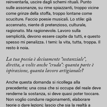
reinventarla, uscire dagli schemi rituali. Punto
sulle assonanze, su rime spiazzanti, troppo vicine
come grinze della stoffa, troppo lontane come
scuciture. Faccio poesie musicali. Lo stile: già
accennato, niente di pretenzioso, culturale,
ragionato. Ma ragionevole. Lavoro sulla
semplicità, devono essere capite da tutti, e questo
spesso mi penalizza. I temi: la vita, tutta, troppa. Il
resto è noia.
La tua poesia è decisamente “sostanziale”,
diretta, a volte anche “cruda”: quanta parte è
ispirazione, quanta lavoro artigianale?
Anche questa domanda si ricollega alla
precedente; una cosa che si occupa del reale deve
renderne la sostanza, si deve quasi poter toccare.
Non voglio condurre ragionamenti, elaborare
teorie o dare lezioni; lascio che sia la realtà a