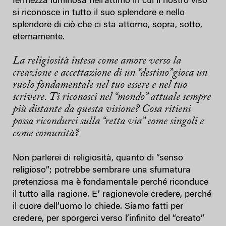
fermezza luminosa nell’attimo in cui il nostro viso
si riconosce in tutto il suo splendore e nello
splendore di ciò che ci sta attorno, sopra, sotto,
eternamente.
La religiosità intesa come amore verso la
creazione e accettazione di un “destino”gioca un
ruolo fondamentale nel tuo essere e nel tuo
scrivere. Ti riconosci nel “mondo” attuale sempre
più distante da questa visione? Cosa ritieni
possa ricondurci sulla “retta via” come singoli e
come comunità?
Non parlerei di religiosità, quanto di “senso
religioso”; potrebbe sembrare una sfumatura
pretenziosa ma è fondamentale perché riconduce
il tutto alla ragione. E’ ragionevole credere, perché
il cuore dell’uomo lo chiede. Siamo fatti per
credere, per sporgerci verso l’infinito del “creato”