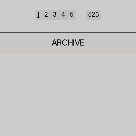
1
2
3
4
5
523
...
ARCHIVE