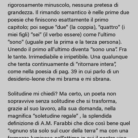
rigorosamente minuscolo, nessuna pretesa di
grandezza. Il rimando semantico è nelle prime due
poesie che finiscono esattamente il primo
capitolo; poi segue “due” (la coppia), “quattro” (i
miei figli) “sei” (il verbo essere) come l’ultimo
“sono” (uguale per la prima e la terza persona).
Unendo il primo all’ultimo diventa “sono una”. Fra
le tante. Irrimediabile e irripetibile. Una qualunque
che tenta continuamente di “ritornare intera”,
come nella poesia di pag. 39 in cui parlo di un
desiderio-leone che mi brama e mi sbrana.
Solitudine mi chiedi? Ma certo, un poeta non
sopravvive senza solitudine che si trasforma,
grazie al suo lavoro, alla sua domanda, nella
magnifica “soletudine regale” , la splendida
definizione di A.M. Farabbi che dice così bene quel
“ognuno sta solo sul cuor della terra” ma con una