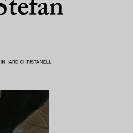
Stefan
EINHARD CHRISTANELL