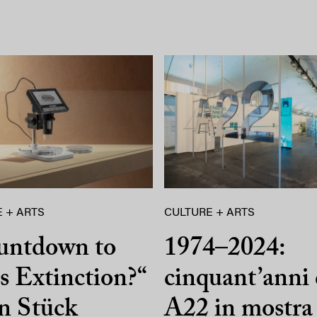
 + ARTS
CULTURE + ARTS
untdown to
1974–2024:
 Extinction?“
cinquant’anni 
n Stück
A22 in mostra 