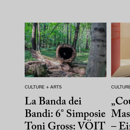
CULTURE + ARTS
CULTURE
La Banda dei
„Co
Bandi: 6° Simposie
Mass
Toni Gross: VÖIT
– Ei