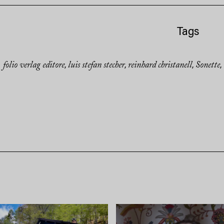
Tags
folio verlag editore
luis stefan stecher
reinhard christanell
Sonette
,
,
,
,