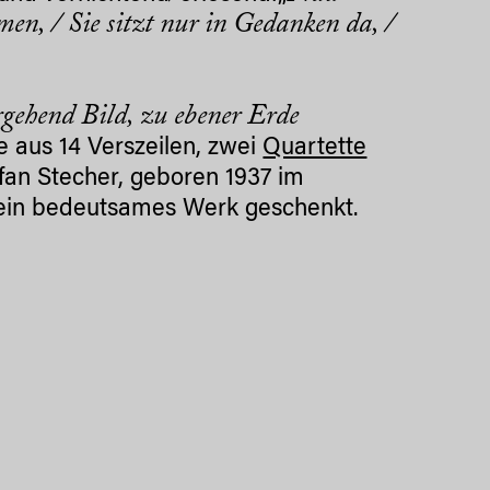
men, / Sie sitzt nur in Gedanken da, /
gehend Bild, zu ebener Erde
e aus 14 Verszeilen, zwei
Quartette
efan Stecher, geboren 1937 im
e ein bedeutsames Werk geschenkt.