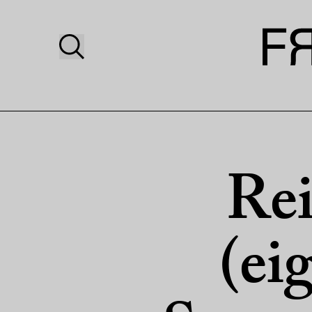
Rei
(ei