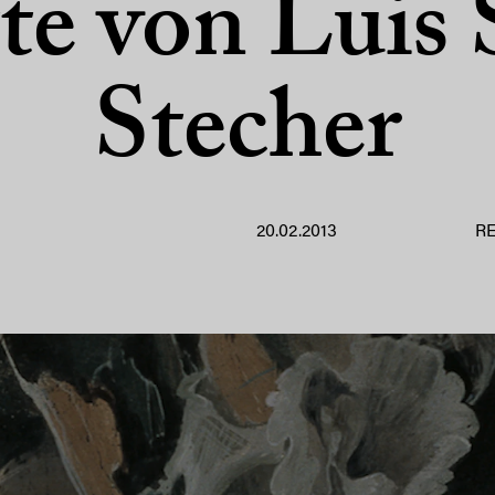
te von Luis 
Stecher
20.02.2013
R