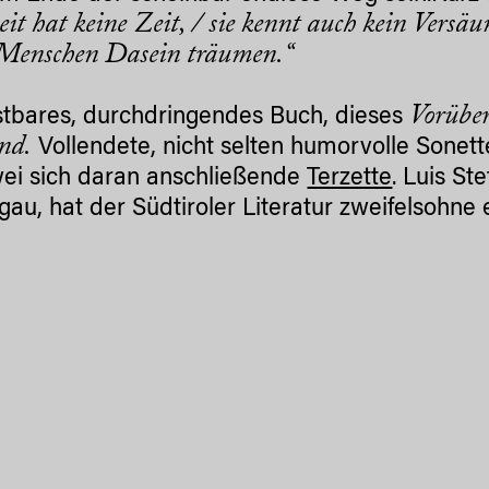
it hat keine Zeit, / sie kennt auch kein Versäu
Menschen Dasein träumen.“
Vorüber
stbares, durchdringendes Buch, dieses
nd.
Vollendete, nicht selten humorvolle Sonett
ei sich daran anschließende
Terzette
. Luis St
gau, hat der Südtiroler Literatur zweifelsohn