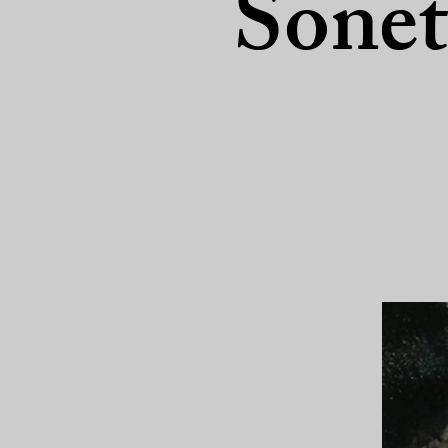
Sonet