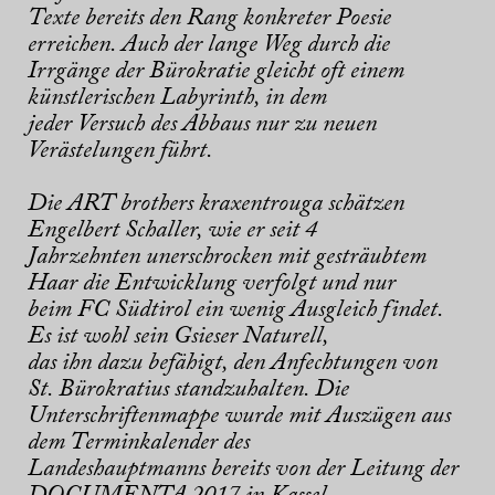
Texte bereits den Rang konkreter Poesie
erreichen. Auch der lange Weg durch die
Irrgänge der Bürokratie gleicht oft einem
künstlerischen Labyrinth, in dem
jeder Versuch des Abbaus nur zu neuen
Verästelungen führt.
Die ART brothers kraxentrouga schätzen
Engelbert Schaller, wie er seit 4
Jahrzehnten unerschrocken mit gesträubtem
Haar die Entwicklung verfolgt und nur
beim FC Südtirol ein wenig Ausgleich findet.
Es ist wohl sein Gsieser Naturell,
das ihn dazu befähigt, den Anfechtungen von
St. Bürokratius standzuhalten. Die
Unterschriftenmappe wurde mit Auszügen aus
dem Terminkalender des
Landeshauptmanns bereits von der Leitung der