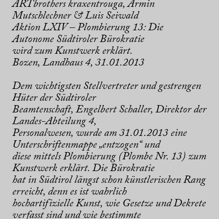
ARTbrothers kraxentrouga, Armin
Mutschlechner & Luis Seiwald
Aktion LXIV – Plombierung 13: Die
Autonome Südtiroler Bürokratie
wird zum Kunstwerk erklärt.
Bozen, Landhaus 4, 31.01.2013
Dem wichtigsten Stellvertreter und gestrengen
Hüter der Südtiroler
Beamtenschaft, Engelbert Schaller, Direktor der
Landes-Abteilung 4,
Personalwesen, wurde am 31.01.2013 eine
Unterschriftenmappe „entzogen“ und
diese mittels Plombierung (Plombe Nr. 13) zum
Kunstwerk erklärt. Die Bürokratie
hat in Südtirol längst schon künstlerischen Rang
erreicht, denn es ist wahrlich
hochartifizielle Kunst, wie Gesetze und Dekrete
verfasst sind und wie bestimmte