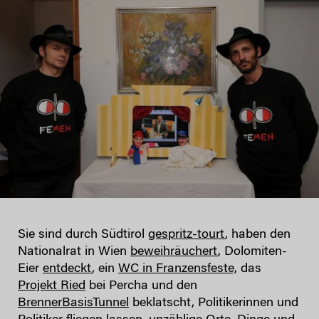
Sie sind durch Südtirol
gespritz-tourt
, haben den
Nationalrat in Wien
beweihräuchert
, Dolomiten-
Eier
entdeckt
, ein
WC in Franzensfeste,
das
Projekt Ried
bei Percha und den
BrennerBasisTunnel
beklatscht, Politikerinnen und