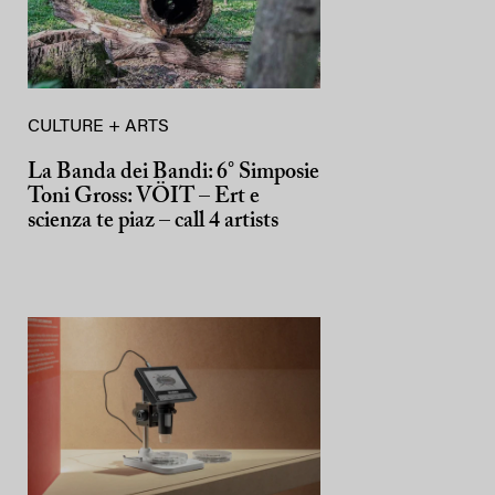
CULTURE + ARTS
La Banda dei Bandi: 6° Simposie
Toni Gross: VÖIT – Ert e
scienza te piaz – call 4 artists