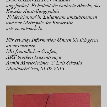
DOCUMENTA 2017 in Kassel
angefordert. Es besteht die konkrete Absicht, das
Kasseler Ausstellungspalais
‘Fridericianum’ in ‘Luisaneum’ umzubenennen
und zur Metropole der Burocratic
arts zu entwickeln.
Für etwaige Information können Sie sich gerne
an uns wenden.
Mit freundlichen Grüßen,
ART brothers kraxentrouga
Armin Mutschlechner & Luis Seiwald
Mühlbach/Gsies, 01.02.2013