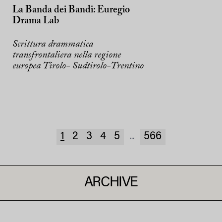
La Banda dei Bandi: Euregio
Drama Lab
Scrittura drammatica
transfrontaliera nella regione
europea Tirolo- Sudtirolo-Trentino
1
2
3
4
5
566
...
ARCHIVE