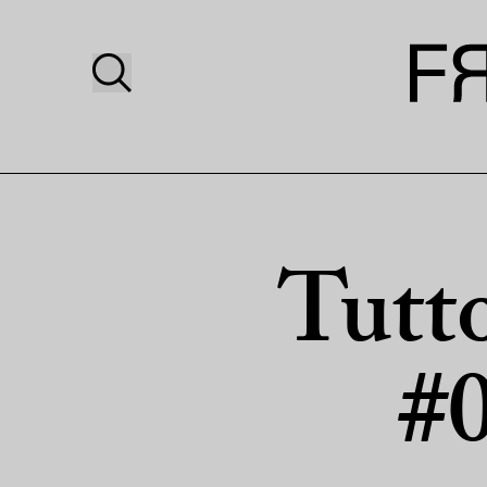
Tutto
#0