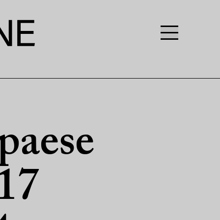
 paese
 17