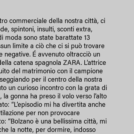
ntro commerciale della nostra città, ci
, spintoni, insulti, sconti extra,
o di moda sono state barattate 13
sun limite a ciò che ci si può trovare
te negative. É avvenuto oltracciò un
 della catena spagnola ZARA. L’attrice
uito del matrimonio con il campione
seggiando per il centro della nostra
uto un curioso incontro con la grata di
, la gonna ha preso il volo verso l’alto
to: “L’episodio mi ha divertita anche
entilazione per non provocare
ato: “Bolzano è una bellissima città, mi
che la notte, per dormire, indosso