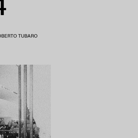
4
OBERTO TUBARO