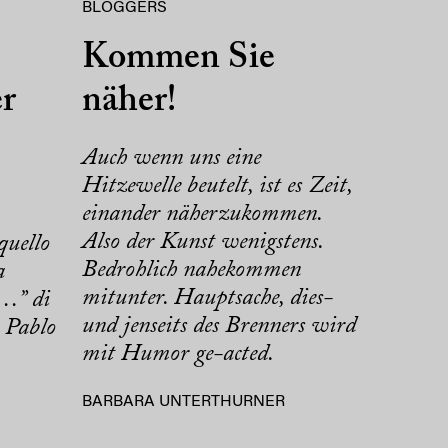
BLOGGERS
Kommen Sie
er
näher!
Auch wenn uns eine
Hitzewelle beutelt, ist es Zeit,
einander näherzukommen.
Also der Kunst wenigstens.
quello
Bedrohlich nahekommen
a
mitunter. Hauptsache, dies-
…” di
und jenseits des Brenners wird
 Pablo
mit Humor ge-acted.
BARBARA UNTERTHURNER