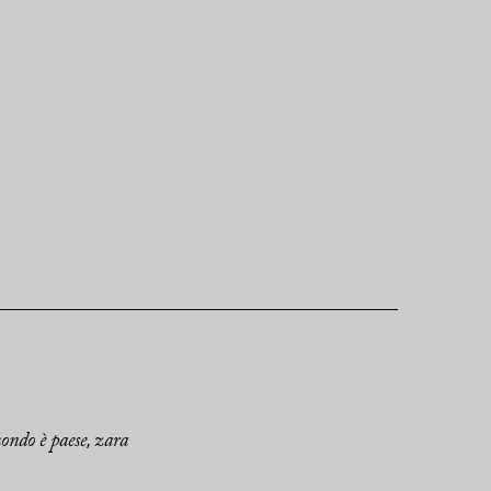
mondo è paese
zara
,