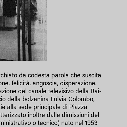
archiato da codesta parola che suscita
ne, felicità, angoscia, disperazione.
zione del canale televisivo della Rai-
ncio della bolzanina Fulvia Colombo,
zie alla sede principale di Piazza
terizzato inoltre dalle dimissioni del
ministrativo o tecnico) nato nel 1953