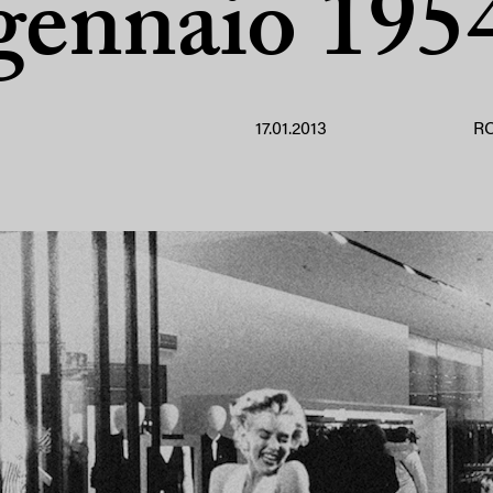
gennaio 195
17.01.2013
R