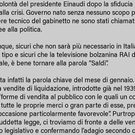
volontà del presidente Einaudi dopo la sfiduci
alla crisi. Governo nato senza nessuno scopo pol
ere tecnico del gabinetto ne sono stati chiamat
e alla politica.
ue, sicuri che non sarà più necessario in Itali
 tipo e sicuri che la televisione bolzanina RAI
le, è bene tornare alla parola “Saldi”.
ta infatti la parola chiave del mese di gennaio
a vendite di liquidazione, introdotte già nel 19
forme di vendita al pubblico con le quali un c
tutte le proprie merci o gran parte di esse, p
ccasione particolarmente favorevole”. Purtrop
suddetta legge, ci troviamo di fronte a delle 
 legislativo e confermando l’adagio secondo cui