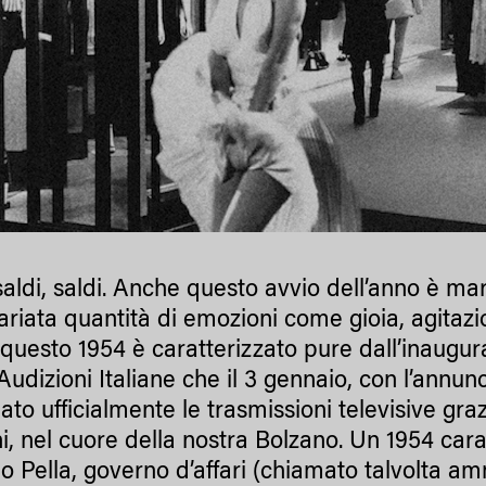
 saldi, saldi. Anche questo avvio dell’anno è m
ariata quantità di emozioni come gioia, agitazio
 questo 1954 è caratterizzato pure dall’inaugura
Audizioni Italiane che il 3 gennaio, con l’annu
iato ufficialmente le trasmissioni televisive gra
i, nel cuore della nostra Bolzano. Un 1954 carat
o Pella, governo d’affari (chiamato talvolta am