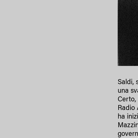
Saldi,
una sv
Certo,
Radio 
ha iniz
Mazzin
govern