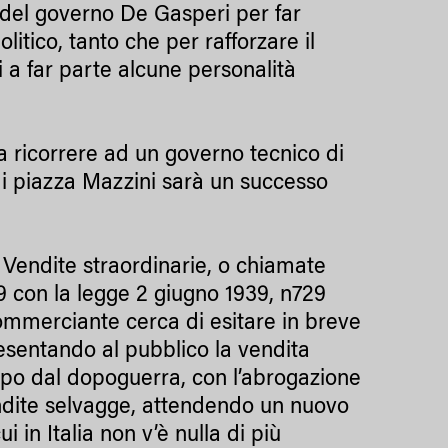
a del governo De Gasperi per far
itico, tanto che per rafforzare il
i a far parte alcune personalità
a ricorrere ad un governo tecnico di
 di piazza Mazzini sarà un successo
. Vendite straordinarie, o chiamate
39 con la legge 2 giugno 1939, n729
ommerciante cerca di esitare in breve
resentando al pubblico la vendita
po dal dopoguerra, con l’abrogazione
vendite selvagge, attendendo un nuovo
 in Italia non v’è nulla di più