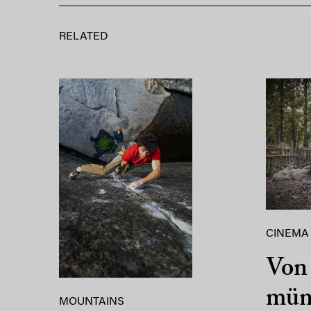
RELATED
CINEMA
Von 
mün
MOUNTAINS