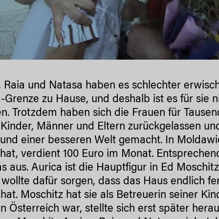
, Raia und Natasa haben es schlechter erwischt
-Grenze zu Hause, und deshalb ist es für sie ni
en. Trotzdem haben sich die Frauen für Tause
Kinder, Männer und Eltern zurückgelassen un
 und einer besseren Welt gemacht. In Moldawie
 hat, verdient 100 Euro im Monat. Entsprechen
s aus. Aurica ist die Hauptfigur in Ed Moschi
 wollte dafür sorgen, dass das Haus endlich fer
hat. Moschitz hat sie als Betreuerin seiner Kin
 in Österreich war, stellte sich erst später hera