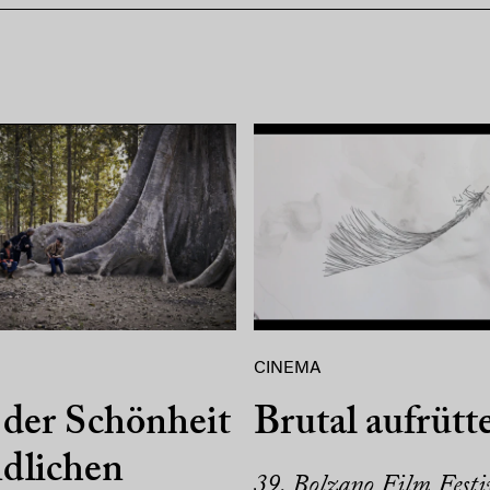
CINEMA
der Schönheit
Brutal aufrütt
dlichen
39. Bolzano Film Festi