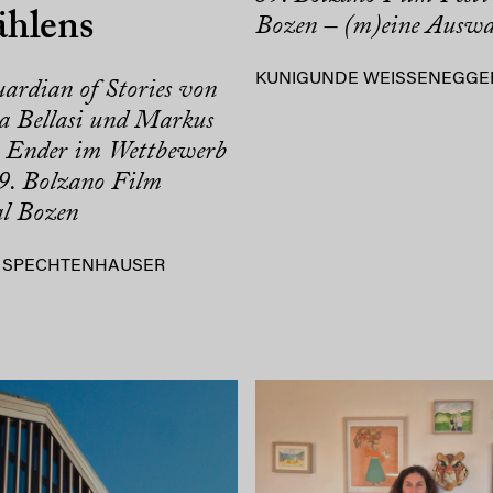
ählens
Bozen – (m)eine Auswa
KUNIGUNDE WEISSENEGGE
ardian of Stories von
a Bellasi und Markus
r Ender im Wettbewerb
9. Bolzano Film
al Bozen
 SPECHTENHAUSER