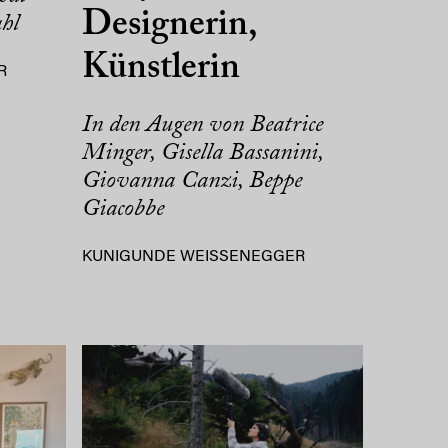
Designerin,
hl
Künstlerin
R
In den Augen von Beatrice
Minger, Gisella Bassanini,
Giovanna Canzi, Beppe
Giacobbe
KUNIGUNDE WEISSENEGGER