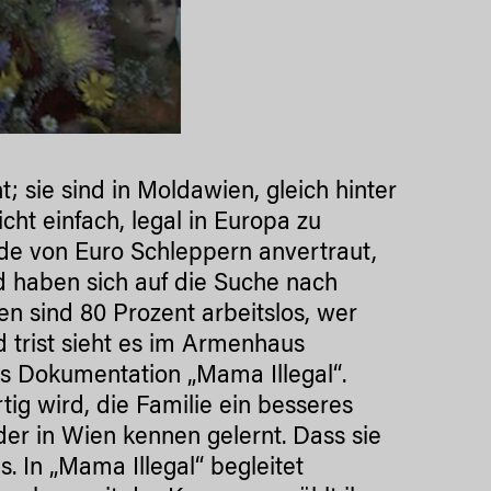
; sie sind in Moldawien, gleich hinter
cht einfach, legal in Europa zu
nde von Euro Schleppern anvertraut,
d haben sich auf die Suche nach
n sind 80 Prozent arbeitslos, wer
d trist sieht es im Armenhaus
tzs Dokumentation „Mama Illegal“.
tig wird, die Familie ein besseres
der in Wien kennen gelernt. Dass sie
us. In „Mama Illegal“ begleitet