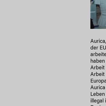
Aurica
der EU
arbeit
haben 
Arbeit
Arbeit
Europa
Aurica
Leben 
illegal