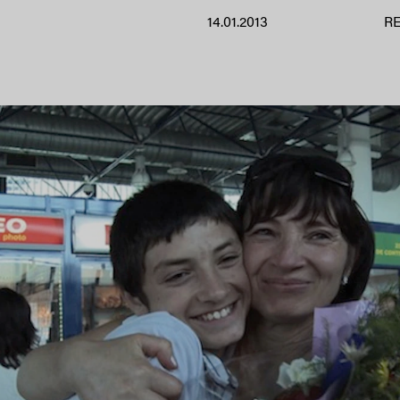
14.01.2013
R