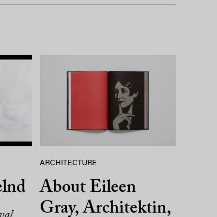
ARCHITECTURE
elnd
About Eileen
Gray, Architektin,
val