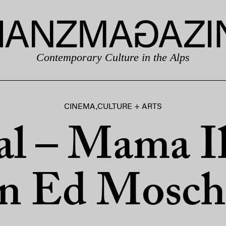
Contemporary Culture in the Alps
CINEMA
,
CULTURE + ARTS
gal – Mama Il
n Ed Mosch