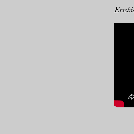
Erschi