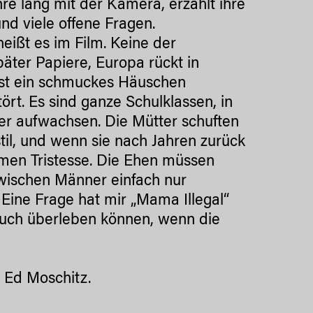
re lang mit der Kamera, erzählt ihre
nd viele offene Fragen.
eißt es im Film. Keine der
päter Papiere, Europa rückt in
 ist ein schmuckes Häuschen
rt. Es sind ganze Schulklassen, in
er aufwachsen. Die Mütter schuften
il, und wenn sie nach Jahren zurück
rmen Tristesse. Die Ehen müssen
awischen Männer einfach nur
. Eine Frage hat mir „Mama Illegal“
 auch überleben können, wenn die
: Ed Moschitz.