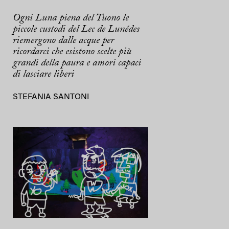
Ogni Luna piena del Tuono le
piccole custodi del Lec de Lunédes
riemergono dalle acque per
ricordarci che esistono scelte più
grandi della paura e amori capaci
di lasciare liberi
STEFANIA SANTONI