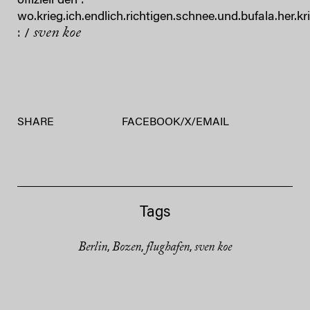
offiziell den :
wo.krieg.ich.endlich.richtigen.schnee.und.bufala.her.kr
sven koe
: /
SHARE
FACEBOOK
/
X
/
EMAIL
Tags
Berlin
Bozen
flughafen
sven koe
,
,
,