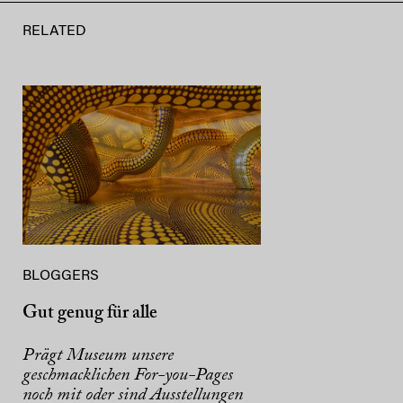
RELATED
BLOGGERS
Gut genug für alle
Prägt Museum unsere
geschmacklichen For-you-Pages
noch mit oder sind Ausstellungen