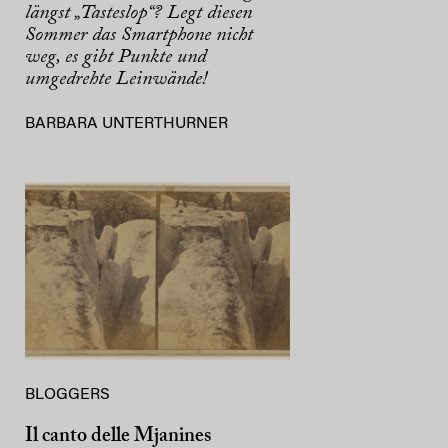
längst „Tasteslop“? Legt diesen
Sommer das Smartphone nicht
weg, es gibt Punkte und
umgedrehte Leinwände!
BARBARA UNTERTHURNER
BLOGGERS
Il canto delle Mjanines