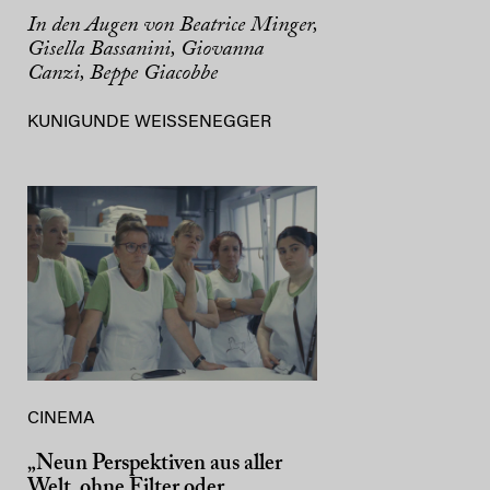
In den Augen von Beatrice Minger,
Gisella Bassanini, Giovanna
Canzi, Beppe Giacobbe
KUNIGUNDE WEISSENEGGER
CINEMA
„Neun Perspektiven aus aller
Welt, ohne Filter oder