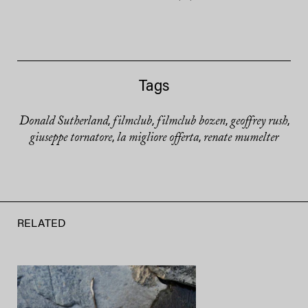
Tags
Donald Sutherland
filmclub
filmclub bozen
geoffrey rush
,
,
,
,
giuseppe tornatore
la migliore offerta
renate mumelter
,
,
RELATED