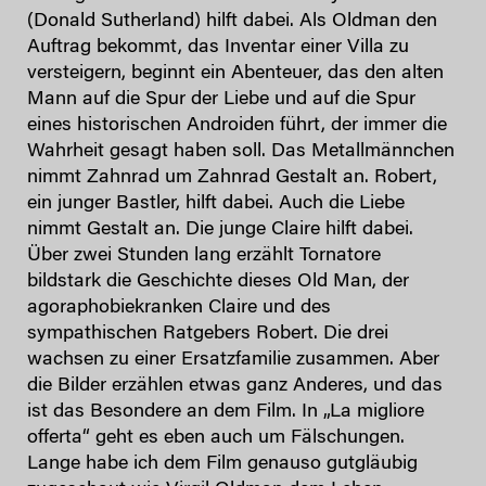
(Donald Sutherland) hilft dabei. Als Oldman den
Auftrag bekommt, das Inventar einer Villa zu
versteigern, beginnt ein Abenteuer, das den alten
Mann auf die Spur der Liebe und auf die Spur
eines historischen Androiden führt, der immer die
Wahrheit gesagt haben soll. Das Metallmännchen
nimmt Zahnrad um Zahnrad Gestalt an. Robert,
ein junger Bastler, hilft dabei. Auch die Liebe
nimmt Gestalt an. Die junge Claire hilft dabei.
Über zwei Stunden lang erzählt Tornatore
bildstark die Geschichte dieses Old Man, der
agoraphobiekranken Claire und des
sympathischen Ratgebers Robert. Die drei
wachsen zu einer Ersatzfamilie zusammen. Aber
die Bilder erzählen etwas ganz Anderes, und das
ist das Besondere an dem Film. In „La migliore
offerta“ geht es eben auch um Fälschungen.
Lange habe ich dem Film genauso gutgläubig