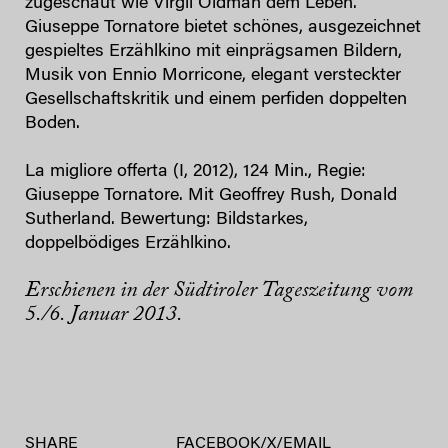
zugeschaut wie Virgil Oldman dem Leben.
Giuseppe Tornatore bietet schönes, ausgezeichnet
gespieltes Erzählkino mit einprägsamen Bildern,
Musik von Ennio Morricone, elegant versteckter
Gesellschaftskritik und einem perfiden doppelten
Boden.
La migliore offerta (I, 2012), 124 Min., Regie:
Giuseppe Tornatore. Mit Geoffrey Rush, Donald
Sutherland. Bewertung: Bildstarkes,
doppelbödiges Erzählkino.
Erschienen in der Südtiroler Tageszeitung vom
5./6. Januar 2013.
SHARE
FACEBOOK
/
X
/
EMAIL