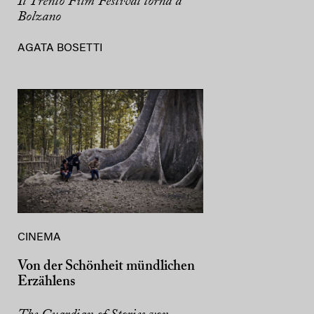
Il Trento Film Festival torna a
Bolzano
AGATA BOSETTI
CINEMA
Von der Schönheit mündlichen
Erzählens