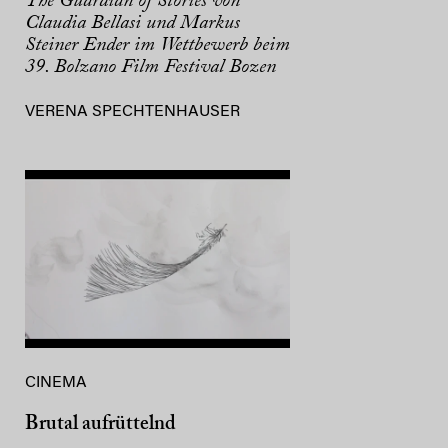
The Guardian of Stories von
Claudia Bellasi und Markus
Steiner Ender im Wettbewerb beim
39. Bolzano Film Festival Bozen
VERENA SPECHTENHAUSER
CINEMA
Brutal aufrüttelnd