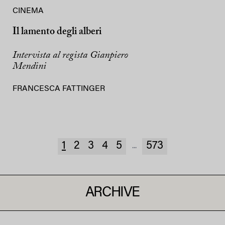
CINEMA
Il lamento degli alberi
Intervista al regista Gianpiero
Mendini
FRANCESCA FATTINGER
1
2
3
4
5
573
...
ARCHIVE