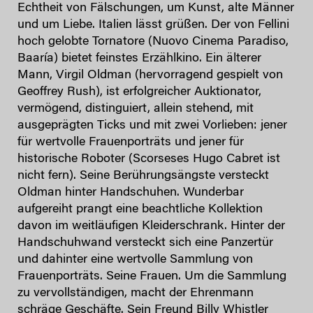
Echtheit von Fälschungen, um Kunst, alte Männer
und um Liebe. Italien lässt grüßen. Der von Fellini
hoch gelobte Tornatore (Nuovo Cinema Paradiso,
Baaría) bietet feinstes Erzählkino. Ein älterer
Mann, Virgil Oldman (hervorragend gespielt von
Geoffrey Rush), ist erfolgreicher Auktionator,
vermögend, distinguiert, allein stehend, mit
ausgeprägten Ticks und mit zwei Vorlieben: jener
für wertvolle Frauenporträts und jener für
historische Roboter (Scorseses Hugo Cabret ist
nicht fern). Seine Berührungsängste versteckt
Oldman hinter Handschuhen. Wunderbar
aufgereiht prangt eine beachtliche Kollektion
davon im weitläufigen Kleiderschrank. Hinter der
Handschuhwand versteckt sich eine Panzertür
und dahinter eine wertvolle Sammlung von
Frauenporträts. Seine Frauen. Um die Sammlung
zu vervollständigen, macht der Ehrenmann
schräge Geschäfte. Sein Freund Billy Whistler