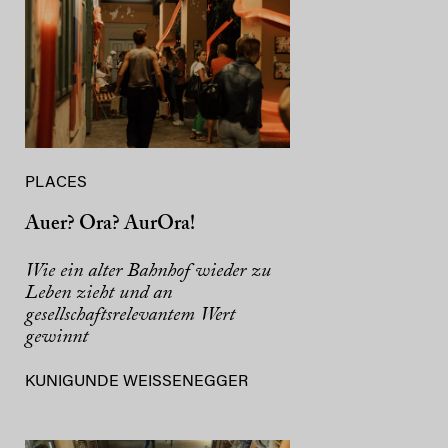
PLACES
Auer? Ora? AurOra!
Wie ein alter Bahnhof wieder zu
Leben zieht und an
gesellschaftsrelevantem Wert
gewinnt
KUNIGUNDE WEISSENEGGER