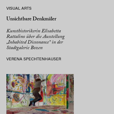
VISUAL ARTS
Unsichtbare Denkmäler
Kunsthistorikerin Elisabetta
Rattalino über die Ausstellung
„Inhabited Dissonance“ in der
Stadtgalerie Bozen
VERENA SPECHTENHAUSER