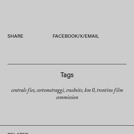
SHARE
FACEBOOK
/
X
/
EMAIL
Tags
centrale fies
cortometraggi
crushsite
km 0
trentino film
,
,
,
,
commission