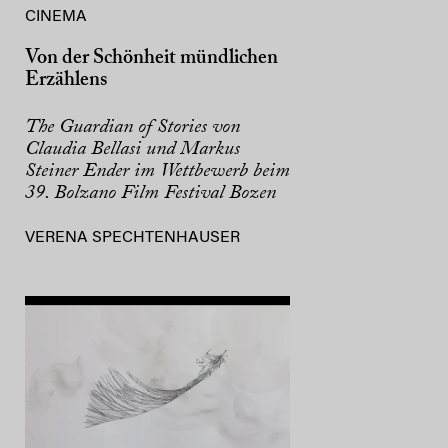
CINEMA
Von der Schönheit mündlichen
Erzählens
The Guardian of Stories von
Claudia Bellasi und Markus
Steiner Ender im Wettbewerb beim
39. Bolzano Film Festival Bozen
VERENA SPECHTENHAUSER