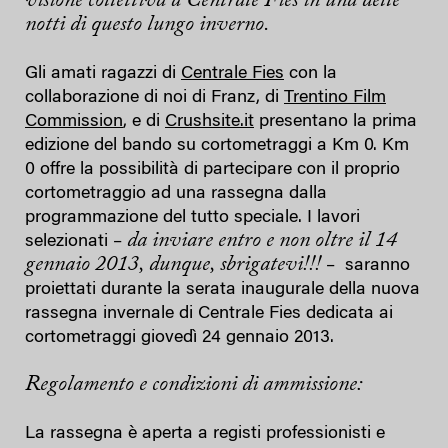
visione collettiva a
Centrale Fies in una delle
notti di questo lungo inverno.
Gli amati ragazzi di
Centrale Fies
con la
collaborazione di noi di Franz, di
Trentino Film
Commission
, e di
Crushsite.it
presentano la prima
edizione del bando su cortometraggi a Km 0. Km
0 offre la possibilità di partecipare con il proprio
cortometraggio ad una rassegna dalla
programmazione del tutto speciale. I lavori
da inviare entro e non oltre il 14
selezionati –
gennaio 2013, dunque, sbrigatevi!!!
– saranno
proiettati durante la serata inaugurale della nuova
rassegna invernale di Centrale Fies dedicata ai
cortometraggi giovedì 24 gennaio 2013.
Regolamento e condizioni di ammissione:
La rassegna è aperta a registi professionisti e