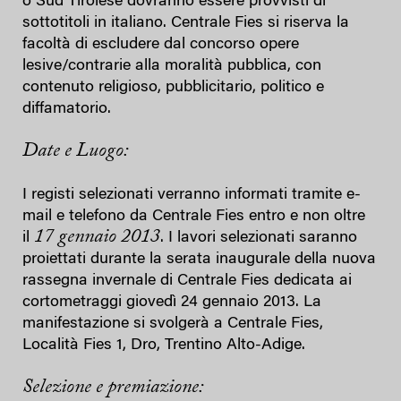
o Sud Tirolese dovranno essere provvisti di
sottotitoli in italiano. Centrale Fies si riserva la
facoltà di escludere dal concorso opere
lesive/contrarie alla moralità pubblica, con
contenuto religioso, pubblicitario, politico e
diffamatorio.
Date e Luogo:
I registi selezionati verranno informati tramite e-
mail e telefono da Centrale Fies entro e non oltre
17 gennaio 2013
il
. I lavori selezionati saranno
proiettati durante la serata inaugurale della nuova
rassegna invernale di Centrale Fies dedicata ai
cortometraggi giovedì 24 gennaio 2013. La
manifestazione si svolgerà a Centrale Fies,
Località Fies 1, Dro, Trentino Alto-Adige.
Selezione e premiazione: