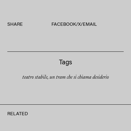
SHARE
FACEBOOK
/
X
/
EMAIL
Tags
teatro stabile
un tram che si chiama desiderio
,
RELATED