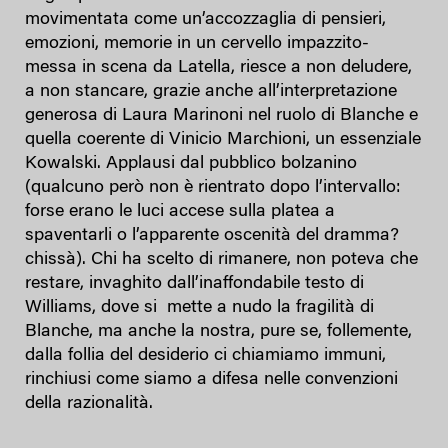
movimentata come un’accozzaglia di pensieri,
emozioni, memorie in un cervello impazzito-
messa in scena da Latella, riesce a non deludere,
a non stancare, grazie anche all’interpretazione
generosa di Laura Marinoni nel ruolo di Blanche e
quella coerente di Vinicio Marchioni, un essenziale
Kowalski. Applausi dal pubblico bolzanino
(qualcuno però non è rientrato dopo l’intervallo:
forse erano le luci accese sulla platea a
spaventarli o l’apparente oscenità del dramma?
chissà). Chi ha scelto di rimanere, non poteva che
restare, invaghito dall’inaffondabile testo di
Williams, dove si mette a nudo la fragilità di
Blanche, ma anche la nostra, pure se, follemente,
dalla follia del desiderio ci chiamiamo immuni,
rinchiusi come siamo a difesa nelle convenzioni
della razionalità.