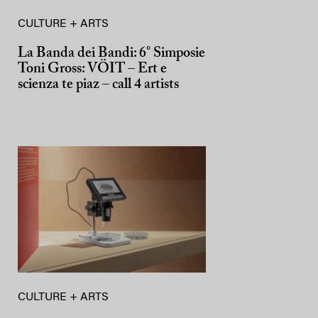
CULTURE + ARTS
La Banda dei Bandi: 6° Simposie
Toni Gross: VÖIT – Ert e
scienza te piaz – call 4 artists
CULTURE + ARTS