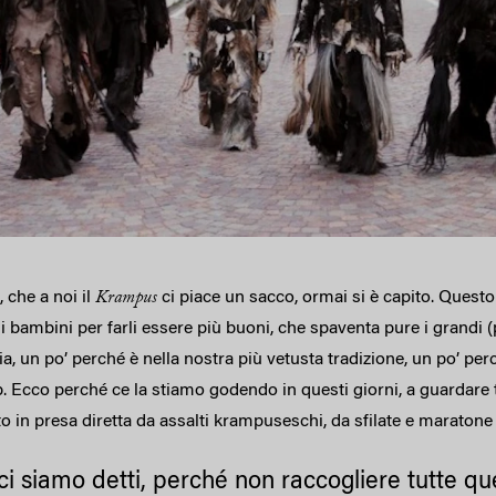
che a noi il
Krampus
ci piace un sacco, ormai si è capito. Ques
i bambini per farli essere più buoni, che spaventa pure i grandi (
ia, un po’ perché è nella nostra più vetusta tradizione, un po’ p
b. Ecco perché ce la stiamo godendo in questi giorni, a guardare t
to in presa diretta da assalti krampuseschi, da sfilate e maraton
 ci siamo detti, perché non raccogliere tutte qu