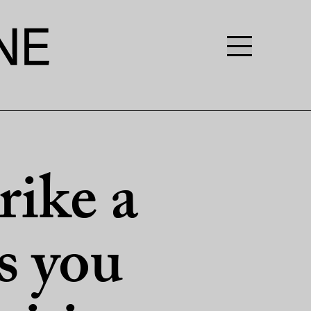
rike a
s you