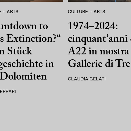
 + ARTS
CULTURE + ARTS
untdown to
1974–2024:
 Extinction?“
cinquant’anni 
n Stück
A22 in mostra 
eschichte in
Gallerie di Tr
 Dolomiten
CLAUDIA GELATI
ERRARI