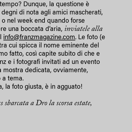
ro tempo? Dunque, la questione è
degni di nota agli amici mascherati,
co o nel week end quando forse
inviatele alla
re una boccata d’aria,
il
info@franzmagazine.com
. Le foto (e
tra cui spicca il nome eminente del
mo fatto, così capite subito di che e
nz e i fotografi invitati ad un evento
na mostra dedicata, ovviamente,
 a tema.
, la foto giusta, è in agguato!
 sbarcata a Dro la scorsa estate,