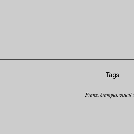
Tags
Franz
krampus
visual 
,
,