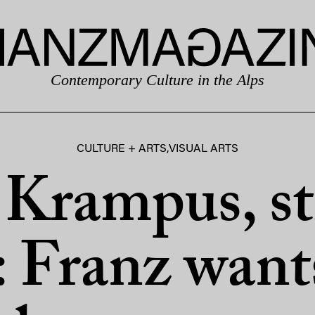
Contemporary Culture in the Alps
CULTURE + ARTS
,
VISUAL ARTS
Krampus, st
: Franz want