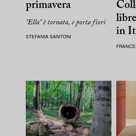
primavera
Coll
libr
"Ella" è tornata, e porta fiori
in It
STEFANIA SANTONI
FRANCE