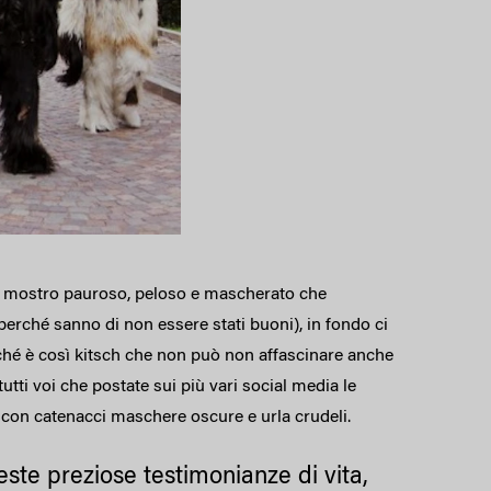
to mostro pauroso, peloso e mascherato che
perché sanno di non essere stati buoni), in fondo ci
erché è così kitsch che non può non affascinare anche
utti voi che postate sui più vari social media le
e con catenacci maschere oscure e urla crudeli.
este preziose testimonianze di vita,