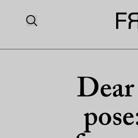
Dear 
pose