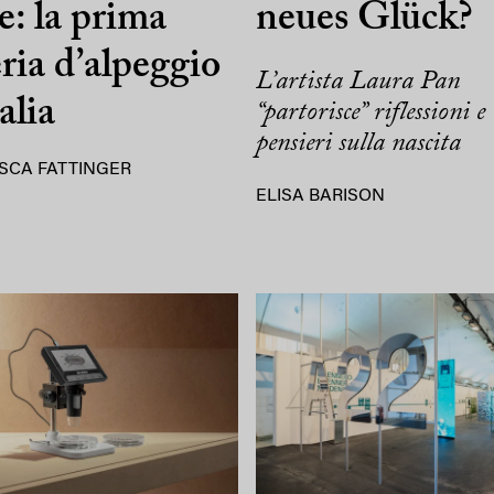
e: la prima
neues Glück?
eria d’alpeggio
L’artista Laura Pan
alia
“partorisce” riflessioni e
pensieri sulla nascita
SCA FATTINGER
ELISA BARISON