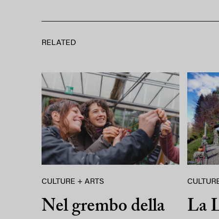
RELATED
CULTURE + ARTS
CULTURE
Nel grembo della
La L