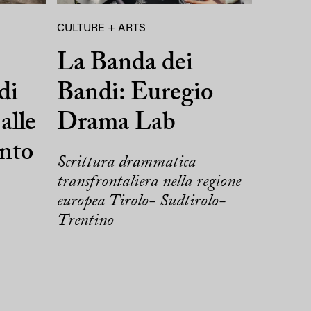
CULTURE + ARTS
La Banda dei
di
Bandi: Euregio
alle
Drama Lab
ento
Scrittura drammatica
transfrontaliera nella regione
europea Tirolo- Sudtirolo-
Trentino