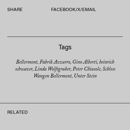
SHARE
FACEBOOK
/
X
/
EMAIL
Tags
Bellermont
Fabrik Azzurro
Gino Alberti
heinrich
,
,
,
schwazer
Linda Wolfsgruber
Peter Chiusole
Schloss
,
,
,
Wangen Bellermont
Unter Stein
,
RELATED