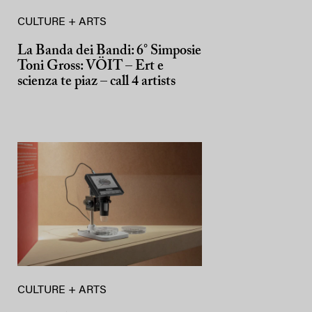
CULTURE + ARTS
La Banda dei Bandi: 6° Simposie
Toni Gross: VÖIT – Ert e
scienza te piaz – call 4 artists
CULTURE + ARTS