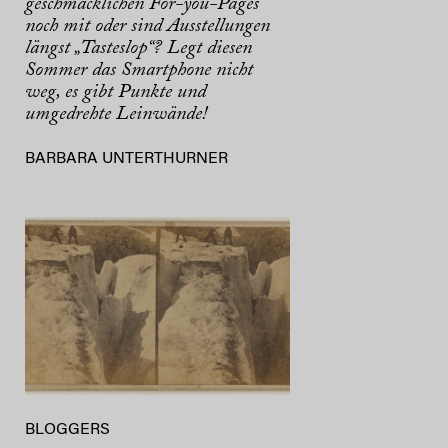
geschmacklichen For-you-Pages
noch mit oder sind Ausstellungen
längst „Tasteslop“? Legt diesen
Sommer das Smartphone nicht
weg, es gibt Punkte und
umgedrehte Leinwände!
BARBARA UNTERTHURNER
BLOGGERS