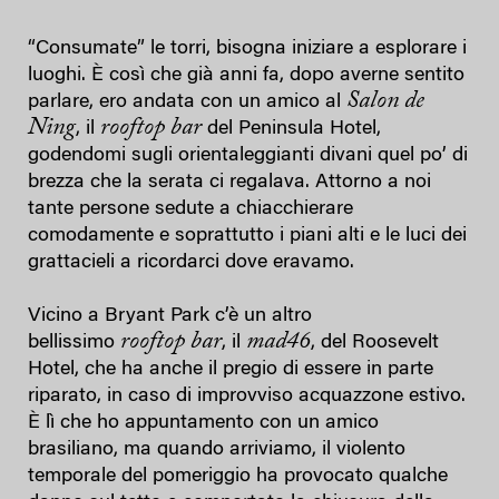
“Consumate” le torri, bisogna iniziare a esplorare i
luoghi. È così che già anni fa, dopo averne sentito
Salon de
parlare, ero andata con un amico al
Ning
rooftop bar
, il
del Peninsula Hotel,
godendomi sugli orientaleggianti divani quel po’ di
brezza che la serata ci regalava. Attorno a noi
tante persone sedute a chiacchierare
comodamente e soprattutto i piani alti e le luci dei
grattacieli a ricordarci dove eravamo.
Vicino a Bryant Park c’è un altro
rooftop bar
mad46
bellissimo
, il
, del Roosevelt
Hotel, che ha anche il pregio di essere in parte
riparato, in caso di improvviso acquazzone estivo.
È lì che ho appuntamento con un amico
brasiliano, ma quando arriviamo, il violento
temporale del pomeriggio ha provocato qualche