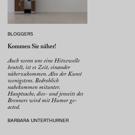
BLOGGERS
Kommen Sie näher!
Auch wenn uns eine Hitzewelle
beutelt, ist es Zeit, einander
näherzukommen. Also der Kunst
wenigstens. Bedrohlich
nahekommen mitunter.
Hauptsache, dies- und jenseits des
Brenners wird mit Humor ge-
acted.
BARBARA UNTERTHURNER