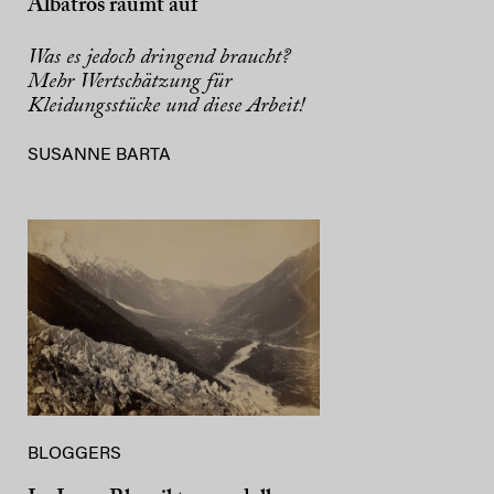
Albatros räumt auf
Was es jedoch dringend braucht?
Mehr Wertschätzung für
Kleidungsstücke und diese Arbeit!
SUSANNE BARTA
BLOGGERS