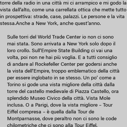
torre della radio in una città mi ci arrampico e mi godo la
vista dall’alto, come una carrellata ottica che mette tutto
in prospettiva: strade, case, palazzi. Le persone e la vita
stessa.Anche a New York, anche quest’anno.
Sulle torri del World Trade Center io non ci sono
mai stata. Sono arrivata a New York solo dopo il
loro crollo. Sull’Empire State Building ci vai una
volta, poi non ne hai più voglia. E a tutti consiglio
di andare al Rockefeller Center per godersi anche
la vista dell’Empire, troppo emblematico della città
per essere inglobato in se stesso. Un po’ come a
Torino si gode una vista migliore della città dalla
torre del castello medievale di Piazza Castello, ora
splendido Museo Civico della città. Vista Mole
inclusa. O a Parigi, dove la vista migliore – Tour
Eiffel compresa – è quella dalla Tour de
Montparnasse, dove peraltro non ci sono le code
chilometriche che ci sono alla Tour Eiffel.