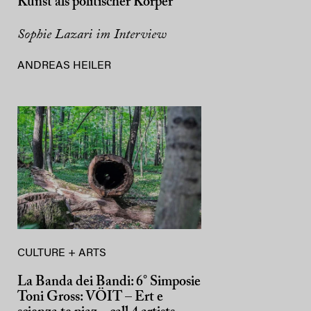
Kunst als politischer Körper
Sophie Lazari im Interview
ANDREAS HEILER
CULTURE + ARTS
La Banda dei Bandi: 6° Simposie
Toni Gross: VÖIT – Ert e