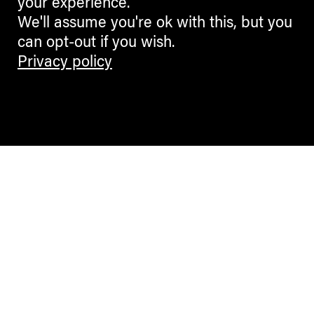
your experience.
We'll assume you're ok with this, but you
can opt-out if you wish.
Privacy policy
Contemporary Culture in the Alps