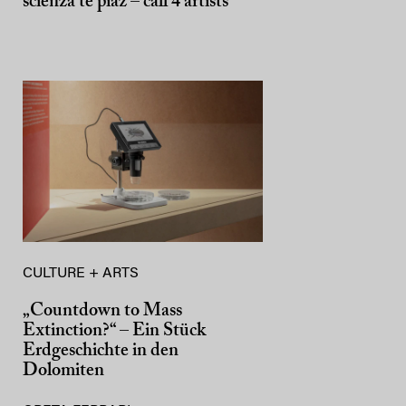
scienza te piaz – call 4 artists
CULTURE + ARTS
„Countdown to Mass
Extinction?“ – Ein Stück
Erdgeschichte in den
Dolomiten