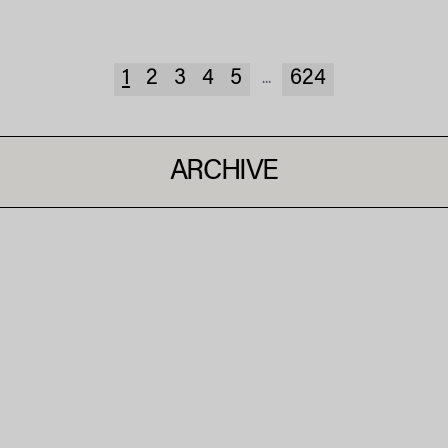
1
2
3
4
5
624
...
ARCHIVE