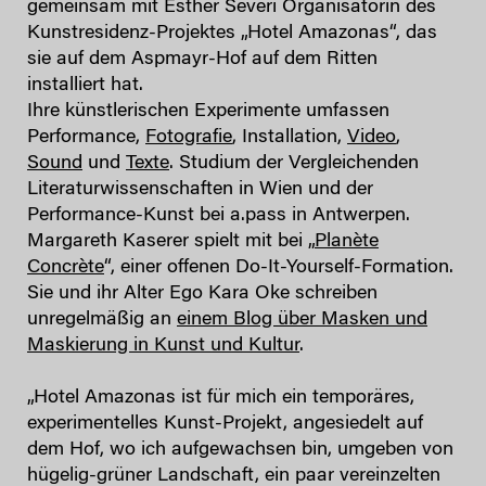
gemeinsam mit Esther Severi Organisatorin des
Kunstresidenz-Projektes „Hotel Amazonas“, das
sie auf dem Aspmayr-Hof auf dem Ritten
installiert hat.
Ihre künstlerischen Experimente umfassen
Performance,
Fotografie
, Installation,
Video
,
Sound
und
Texte
. Studium der Vergleichenden
Literaturwissenschaften in Wien und der
Performance-Kunst bei a.pass in Antwerpen.
Margareth Kaserer spielt mit bei „
Planète
Concrète
“, einer offenen Do-It-Yourself-Formation.
Sie und ihr Alter Ego Kara Oke schreiben
unregelmäßig an
einem Blog über Masken und
Maskierung in Kunst und Kultur
.
„Hotel Amazonas ist für mich ein temporäres,
experimentelles Kunst-Projekt, angesiedelt auf
dem Hof, wo ich aufgewachsen bin, umgeben von
hügelig-grüner Landschaft, ein paar vereinzelten