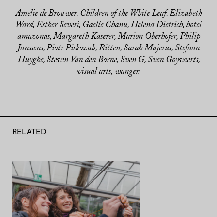
Amelie de Brouwer
Children of the White Leaf
Elizabeth
,
,
Ward
Esther Severi
Gaelle Chanu
Helena Dietrich
hotel
,
,
,
,
amazonas
Margareth Kaserer
Marion Oberhofer
Philip
,
,
,
Janssens
Piotr Piskozub
Ritten
Sarah Majerus
Stefaan
,
,
,
,
Huyghe
Steven Van den Borne
Sven G
Sven Goyvaerts
,
,
,
,
visual arts
wangen
,
RELATED